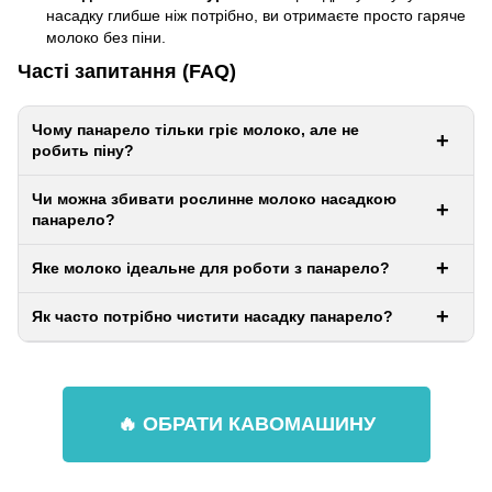
насадку глибше ніж потрібно, ви отримаєте просто гаряче
молоко без піни.
Часті запитання (FAQ)
Чому панарело тільки гріє молоко, але не
робить піну?
Чи можна збивати рослинне молоко насадкою
панарело?
Яке молоко ідеальне для роботи з панарело?
Як часто потрібно чистити насадку панарело?
🔥 ОБРАТИ КАВОМАШИНУ