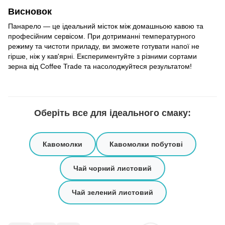
Висновок
Панарело — це ідеальний місток між домашньою кавою та
професійним сервісом. При дотриманні температурного
режиму та чистоти приладу, ви зможете готувати напої не
гірше, ніж у кав'ярні. Експериментуйте з різними сортами
зерна від Coffee Trade та насолоджуйтеся результатом!
Оберіть все для ідеального смаку:
Кавомолки
Кавомолки побутові
Чай чорний листовий
Чай зелений листовий