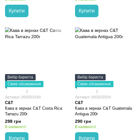
Купити
Купити
Вибір бариста
Вибір бариста
Свіже обсмаження
Свіже обсмаження
2
2
Артикул: 000003340
Артикул: 000003554
C&T
C&T
Кава в зернах C&T Costa Rica
Кава в зернах C&T Guatemala
Tarrazu 200г
Antigua 200г
298 грн
290 грн
В наявності
В наявності
Купити
Купити