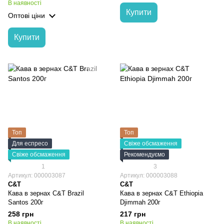
В наявності
Купити
Оптові ціни
Купити
Топ
Топ
Для еспресо
Свіже обсмаження
Свіже обсмаження
Рекомендуємо
1
3
Артикул: 000003087
Артикул: 000003088
C&T
C&T
Кава в зернах C&T Brazil
Кава в зернах C&T Ethiopia
Santos 200г
Djimmah 200г
258 грн
217 грн
В наявності
В наявності