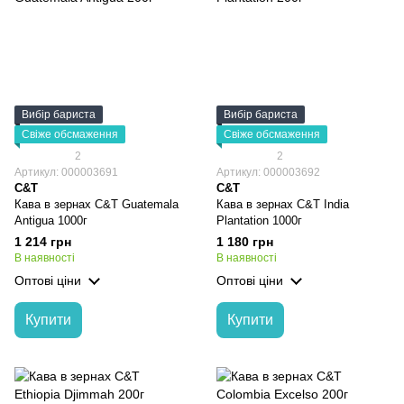
Вибір бариста
Вибір бариста
Свіже обсмаження
Свіже обсмаження
2
2
Артикул: 000003691
Артикул: 000003692
C&T
C&T
Кава в зернах C&T Guatemala
Кава в зернах C&T India
Antigua 1000г
Plantation 1000г
1 214 грн
1 180 грн
В наявності
В наявності
Оптові ціни
Оптові ціни
Купити
Купити