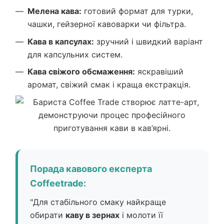
Мелена кава:
готовий формат для турки,
чашки, гейзерної кавоварки чи фільтра.
Кава в капсулах:
зручний і швидкий варіант
для капсульних систем.
Кава свіжого обсмаження:
яскравіший
аромат, свіжий смак і краща екстракція.
Порада кавового експерта
Coffeetrade:
"Для стабільного смаку найкраще
обирати
каву в зернах
і молоти її