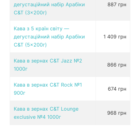
дегустаційний набір Арабіки
887 грн
C&T (3×200г)
Кава з 5 країн світу —
дегустаційний набір Арабіки
1 409 грн
C&T (5×200г)
Кава в зернах C&T Jazz №2
866 грн
1000г
Кава в зернах C&T Rock №1
674 грн
900г
Кава в зернах C&T Lounge
968 грн
exclusive №4 1000г