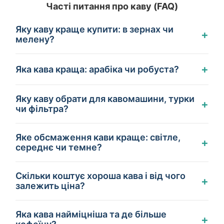
Часті питання про каву (FAQ)
Яку каву краще купити: в зернах чи
+
мелену?
+
Яка кава краща: арабіка чи робуста?
Яку каву обрати для кавомашини, турки
+
чи фільтра?
Яке обсмаження кави краще: світле,
+
середнє чи темне?
Скільки коштує хороша кава і від чого
+
залежить ціна?
Яка кава найміцніша та де більше
+