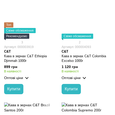
Топ
Свіже обсмаження
Рекомендуємо
Свіже обсмаження
3
2
Артикул: 000003919
Артикул: 000004093
C&T
C&T
Кава в зернах C&T Ethiopia
Кава в зернах C&T Colombia
Djimmah 1000г
Excelso 1000г
899 грн
1 120 грн
В наявності
В наявності
Оптові ціни
Оптові ціни
Купити
Купити