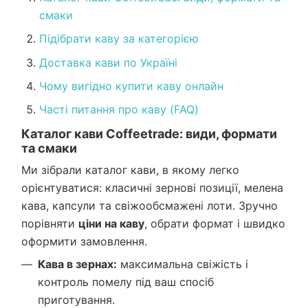
смаки
Підібрати каву за категорією
Доставка кави по Україні
Чому вигідно купити каву онлайн
Часті питання про каву (FAQ)
Каталог кави Coffeetrade: види, формати
та смаки
Ми зібрали каталог кави, в якому легко
орієнтуватися: класичні зернові позиції, мелена
кава, капсули та свіжообсмажені лоти. Зручно
порівняти
ціни на каву
, обрати формат і швидко
оформити замовлення.
Кава в зернах:
максимальна свіжість і
контроль помелу під ваш спосіб
приготування.