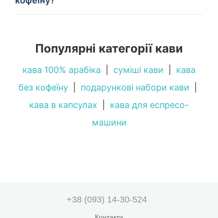
кофеїну?
Популярні категорії кави
кава 100% арабіка
|
суміші кави
|
кава
без кофеїну
|
подарункові набори кави
|
кава в капсулах
|
кава для еспресо-
машини
+38 (093) 14-30-524
Контакти