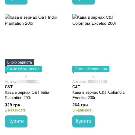
Вибір бариста
Свіже обсмаження
Свіже обсмаження
2
2
Артикул: 000003555
Артикул: 000003556
C&T
C&T
Кава в зернах C&T India
Кава в зернах C&T Colombia
Plantation 200г
Excelso 200г
329 грн
264 грн
В наявності
В наявності
Купити
Купити