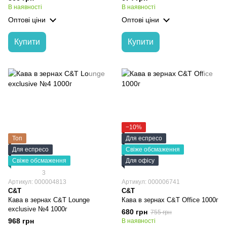
В наявності
В наявності
Оптові ціни
Оптові ціни
Купити
Купити
−10%
Топ
Для еспресо
Для еспресо
Свіже обсмаження
Свіже обсмаження
Для офісу
3
Артикул: 000004813
Артикул: 000006741
C&T
C&T
Кава в зернах C&T Lounge
Кава в зернах C&T Office 1000г
exclusive №4 1000г
680 грн
755 грн
968 грн
В наявності