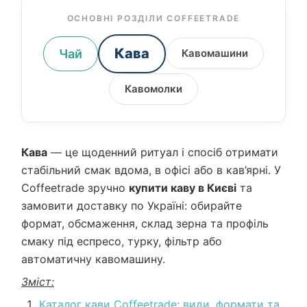
ОСНОВНІ РОЗДІЛИ COFFEETRADE
Кава
Чай
Кавомашини
Кавомолки
Кава
— це щоденний ритуал і спосіб отримати
стабільний смак вдома, в офісі або в кав’ярні. У
Coffeetrade зручно
купити каву в Києві
та
замовити доставку по Україні: обирайте
формат, обсмаження, склад зерна та профіль
смаку під еспресо, турку, фільтр або
автоматичну кавомашину.
Зміст:
Каталог кави Coffeetrade: види, формати та