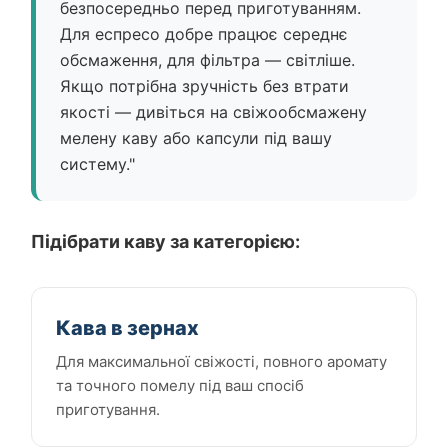
безпосередньо перед приготуванням.
Для еспресо добре працює середнє
обсмаження, для фільтра — світліше.
Якщо потрібна зручність без втрати
якості — дивіться на свіжообсмажену
мелену каву або капсули під вашу
систему."
Підібрати каву за категорією:
Кава в зернах
Для максимальної свіжості, повного аромату
та точного помелу під ваш спосіб
приготування.