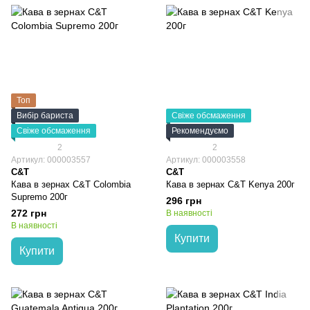
Топ
Вибір бариста
Свіже обсмаження
Свіже обсмаження
Рекомендуємо
2
2
Артикул: 000003557
Артикул: 000003558
C&T
C&T
Кава в зернах C&T Colombia
Кава в зернах C&T Kenya 200г
Supremo 200г
296 грн
272 грн
В наявності
В наявності
Купити
Купити