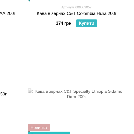
Артикул: 000009057
AA 200г
Кава в зернах C&T Colombia Hulia 200г
374 грн
Купити
Новинка