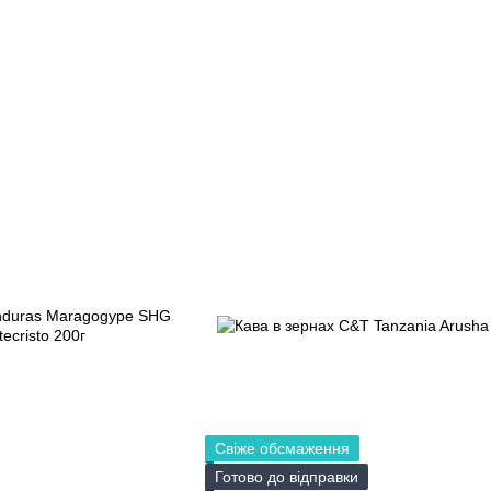
Свіже обсмаження
Готово до відправки