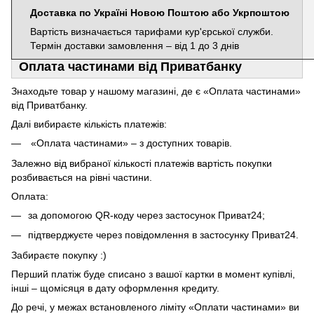
Доставка по Україні Новою Поштою або Укрпоштою
Вартість визначається тарифами кур'єрської служби.
Термін доставки замовлення – від 1 до 3 днів
Оплата частинами від Приватбанку
Знаходьте товар у нашому магазині, де є «Оплата частинами»
від Приватбанку.
Далі вибираєте кількість платежів:
«Оплата частинами» – з доступних товарів.
Залежно від вибраної кількості платежів вартість покупки
розбивається на рівні частини.
Оплата:
за допомогою QR-коду через застосунок Приват24;
підтверджуєте через повідомлення в застосунку Приват24.
Забираєте покупку :)
Перший платіж буде списано з вашої картки в момент купівлі,
інші – щомісяця в дату оформлення кредиту.
До речі, у межах встановленого ліміту «Оплати частинами» ви