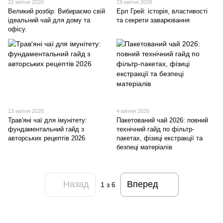
21 квітня 2026
19 квітня 2026
Великий розбір: Вибираємо свій
Ерл Грей: історія, властивості
ідеальний чай для дому та
та секрети заварювання
офісу.
13 квітня 2026
4 квітня 2026
Трав'яні чаї для імунітету:
Пакетований чай 2026: повний
фундаментальний гайд з
технічний гайд по фільтр-
авторських рецептів 2026
пакетах, фізиці екстракції та
безпеці матеріалів
Назад
Вперед
1
з 6