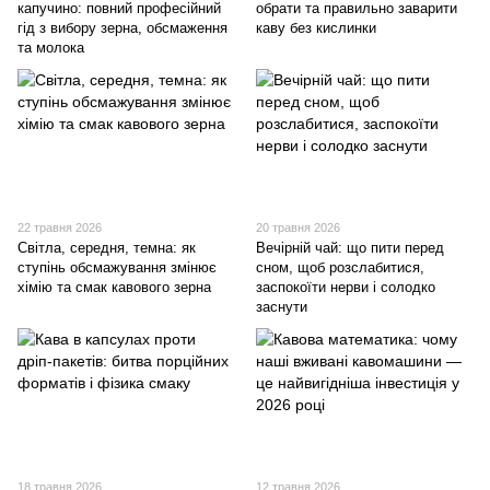
капучино: повний професійний
обрати та правильно заварити
гід з вибору зерна, обсмаження
каву без кислинки
та молока
22 травня 2026
20 травня 2026
Світла, середня, темна: як
Вечірній чай: що пити перед
ступінь обсмажування змінює
сном, щоб розслабитися,
хімію та смак кавового зерна
заспокоїти нерви і солодко
заснути
18 травня 2026
12 травня 2026