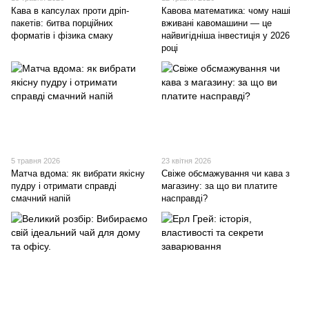
Кава в капсулах проти дріп-
Кавова математика: чому наші
пакетів: битва порційних
вживані кавомашини — це
форматів і фізика смаку
найвигідніша інвестиція у 2026
році
5 травня 2026
23 квітня 2026
Матча вдома: як вибрати якісну
Свіже обсмажування чи кава з
пудру і отримати справді
магазину: за що ви платите
смачний напій
насправді?