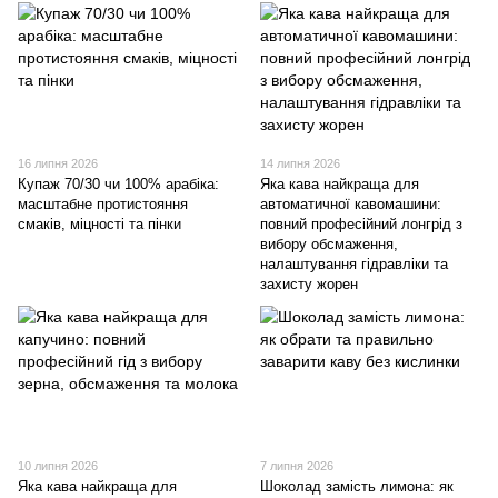
16 липня 2026
14 липня 2026
Купаж 70/30 чи 100% арабіка:
Яка кава найкраща для
масштабне протистояння
автоматичної кавомашини:
смаків, міцності та пінки
повний професійний лонгрід з
вибору обсмаження,
налаштування гідравліки та
захисту жорен
10 липня 2026
7 липня 2026
Яка кава найкраща для
Шоколад замість лимона: як