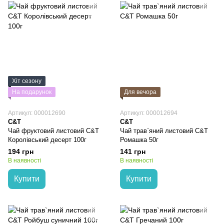
Хіт сезону
На подарунок
Для вечора
Артикул: 000012690
Артикул: 000012694
C&T
C&T
Чай фруктовий листовий C&T
Чай трав`яний листовий C&T
Королівський десерт 100г
Ромашка 50г
194 грн
141 грн
В наявності
В наявності
Купити
Купити