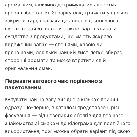
ароматним, важливо дотримуватись простих
правил зберігання. Заварку слід тримати у щільно
закритій тарі, яка захищає лист від сонячного
світла та зайвої вологи. Також варто уникати
сусідства з продуктами, що мають яскраво
виражений запах — спеціями, кавою чи
прянощами, оскільки чайний лист легко вбирає
сторонні аромати та може втратити свій
оригінальний смак.
Переваги вагового чаю порівняно з
пакетованим
Купувати чай на вагу вигідно з кількох причин
одразу. По-перше, в каталозі представлені різні
фасування — від невеликих обсягів для першого
знайомства зі смаком до кілограма для постійного
використання, тож можна обрати варіант під свою