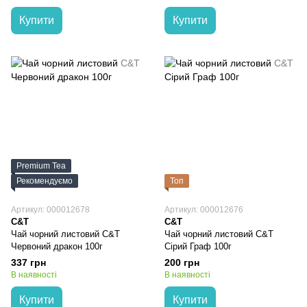
Купити
Купити
Premium Tea
Рекомендуємо
Топ
Артикул: 000012678
Артикул: 000012676
C&T
C&T
Чай чорний листовий C&T
Чай чорний листовий C&T
Червоний дракон 100г
Сірий Граф 100г
337 грн
200 грн
В наявності
В наявності
Купити
Купити