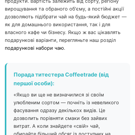
продукти. Вартість залежить від сорту, регіону
вирощування та обраного об'єму, а постійні акції
дозволяють підібрати чай на будь-який бюджет —
як для домашнього використання, так і для
власного кафе чи бізнесу. Якщо ж вас цікавлять
подарункові варіанти, перегляньте наш розділ
подарункові набори чаю
.
Порада титестера Coffeetrade (від
першої особи):
«Якщо ви ще не визначилися зі своїм
улюбленим сортом — почніть із невеликого
фасування одразу декількох видів. Це
дозволить порівняти смаки без зайвих
витрат. А коли знайдете «свій» чай,
обирайте більший обсяг із доступних на