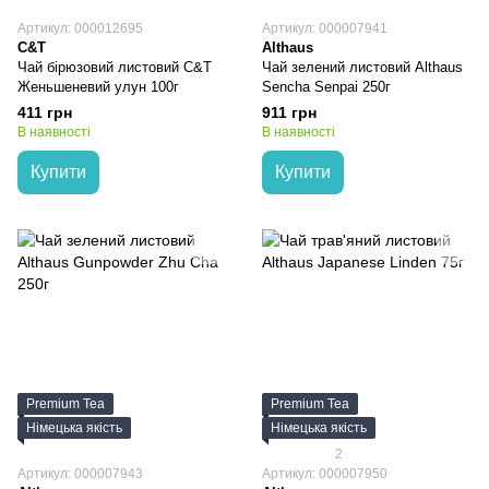
Артикул: 000012695
Артикул: 000007941
C&T
Althaus
Чай бірюзовий листовий C&T
Чай зелений листовий Althaus
Женьшеневий улун 100г
Sencha Senpai 250г
411 грн
911 грн
В наявності
В наявності
Купити
Купити
Premium Tea
Premium Tea
Німецька якість
Німецька якість
2
Артикул: 000007943
Артикул: 000007950