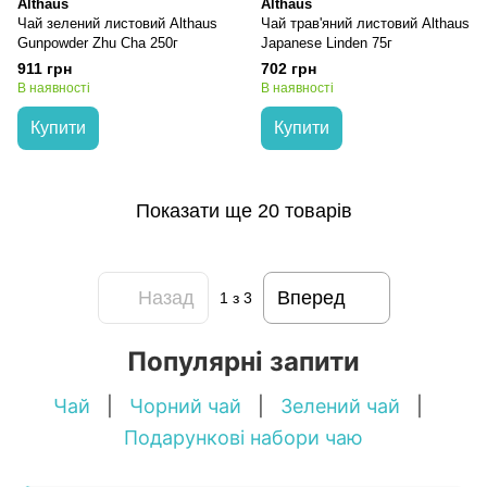
Althaus
Althaus
Чай зелений листовий Althaus
Чай трав'яний листовий Althaus
Gunpowder Zhu Cha 250г
Japanese Linden 75г
911 грн
702 грн
В наявності
В наявності
Купити
Купити
Показати ще 20 товарів
Назад
Вперед
1
з 3
Популярні запити
Чай
|
Чорний чай
|
Зелений чай
|
Подарункові набори чаю