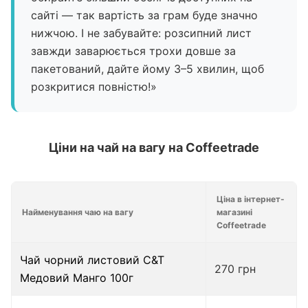
сайті — так вартість за грам буде значно
нижчою. І не забувайте: розсипний лист
завжди заварюється трохи довше за
пакетований, дайте йому 3–5 хвилин, щоб
розкритися повністю!»
Ціни на чай на вагу на Coffeetrade
Ціна в інтернет-
Найменування чаю на вагу
магазині
Coffeetrade
Чай чорний листовий C&T
270 грн
Медовий Манго 100г