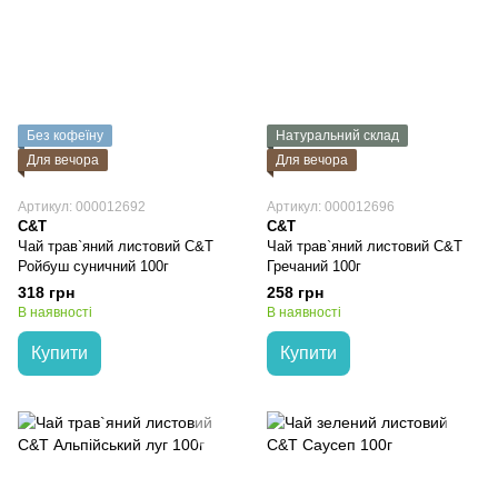
Без кофеїну
Натуральний склад
Для вечора
Для вечора
Артикул: 000012692
Артикул: 000012696
C&T
C&T
Чай трав`яний листовий C&T
Чай трав`яний листовий C&T
Ройбуш суничний 100г
Гречаний 100г
318 грн
258 грн
В наявності
В наявності
Купити
Купити