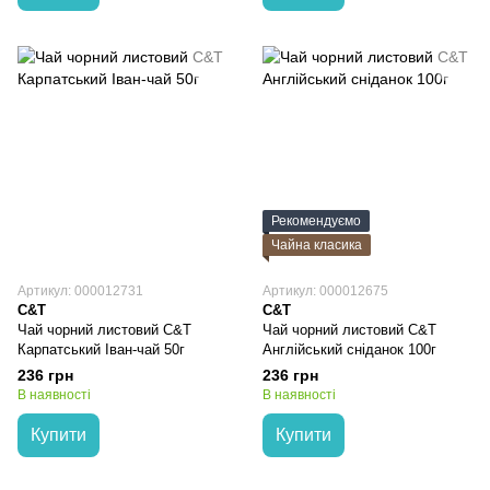
Рекомендуємо
Чайна класика
Артикул: 000012731
Артикул: 000012675
C&T
C&T
Чай чорний листовий C&T
Чай чорний листовий C&T
Карпатський Іван-чай 50г
Англійський сніданок 100г
236 грн
236 грн
В наявності
В наявності
Купити
Купити