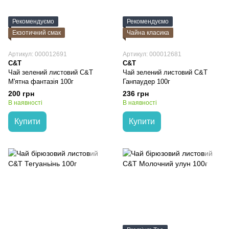
Рекомендуємо
Рекомендуємо
Екзотичний смак
Чайна класика
Артикул: 000012691
Артикул: 000012681
C&T
C&T
Чай зелений листовий C&T
Чай зелений листовий C&T
М'ятна фантазія 100г
Ганпаудер 100г
200 грн
236 грн
В наявності
В наявності
Купити
Купити