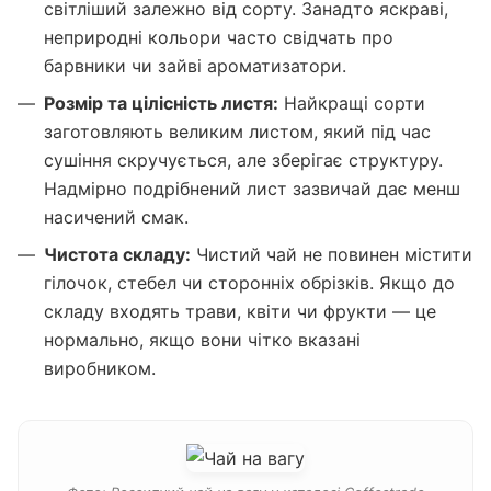
світліший залежно від сорту. Занадто яскраві,
неприродні кольори часто свідчать про
барвники чи зайві ароматизатори.
Розмір та цілісність листя:
Найкращі сорти
заготовляють великим листом, який під час
сушіння скручується, але зберігає структуру.
Надмірно подрібнений лист зазвичай дає менш
насичений смак.
Чистота складу:
Чистий чай не повинен містити
гілочок, стебел чи сторонніх обрізків. Якщо до
складу входять трави, квіти чи фрукти — це
нормально, якщо вони чітко вказані
виробником.