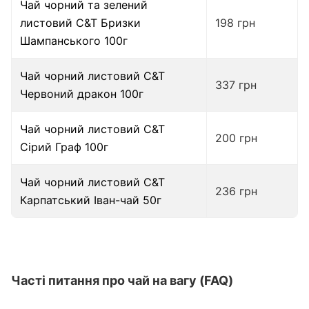
Чай чорний та зелений
листовий C&T Бризки
198 грн
Шампанського 100г
Чай чорний листовий C&T
337 грн
Червоний дракон 100г
Чай чорний листовий C&T
200 грн
Сірий Граф 100г
Чай чорний листовий C&T
236 грн
Карпатський Іван-чай 50г
Часті питання про чай на вагу (FAQ)