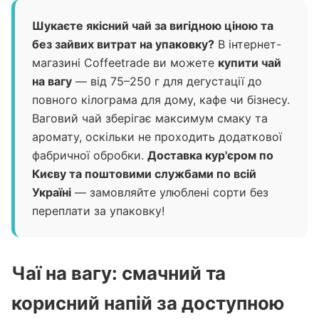
Шукаєте якісний чай за вигідною ціною та
без зайвих витрат на упаковку?
В інтернет-
магазині Coffeetrade ви можете
купити чай
на вагу
— від 75–250 г для дегустації до
повного кілограма для дому, кафе чи бізнесу.
Ваговий чай зберігає максимум смаку та
аромату, оскільки не проходить додаткової
фабричної обробки.
Доставка кур'єром по
Києву та поштовими службами по всій
Україні
— замовляйте улюблені сорти без
переплати за упаковку!
Чаї на вагу: смачний та
корисний напій за доступною