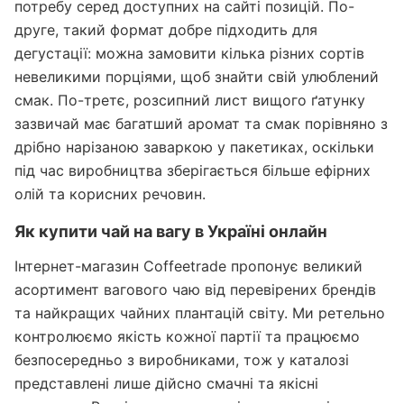
потребу серед доступних на сайті позицій. По-
друге, такий формат добре підходить для
дегустації: можна замовити кілька різних сортів
невеликими порціями, щоб знайти свій улюблений
смак. По-третє, розсипний лист вищого ґатунку
зазвичай має багатший аромат та смак порівняно з
дрібно нарізаною заваркою у пакетиках, оскільки
під час виробництва зберігається більше ефірних
олій та корисних речовин.
Як купити чай на вагу в Україні онлайн
Інтернет-магазин Coffeetrade пропонує великий
асортимент вагового чаю від перевірених брендів
та найкращих чайних плантацій світу. Ми ретельно
контролюємо якість кожної партії та працюємо
безпосередньо з виробниками, тож у каталозі
представлені лише дійсно смачні та якісні