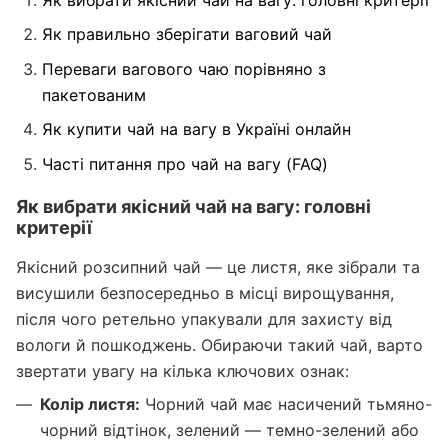
Як вибрати якісний чай на вагу: головні критерії
Як правильно зберігати ваговий чай
Переваги вагового чаю порівняно з
пакетованим
Як купити чай на вагу в Україні онлайн
Часті питання про чай на вагу (FAQ)
Як вибрати якісний чай на вагу: головні
критерії
Якісний розсипний чай — це листя, яке зібрали та
висушили безпосередньо в місці вирощування,
після чого ретельно упакували для захисту від
вологи й пошкоджень. Обираючи такий чай, варто
звертати увагу на кілька ключових ознак:
Колір листя:
Чорний чай має насичений тьмяно-
чорний відтінок, зелений — темно-зелений або