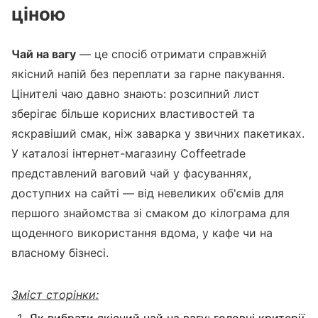
ціною
Чай на вагу
— це спосіб отримати справжній
якісний напій без переплати за гарне пакування.
Цінителі чаю давно знають: розсипний лист
зберігає більше корисних властивостей та
яскравіший смак, ніж заварка у звичних пакетиках.
У каталозі інтернет-магазину Coffeetrade
представлений ваговий чай у фасуваннях,
доступних на сайті — від невеликих об'ємів для
першого знайомства зі смаком до кілограма для
щоденного використання вдома, у кафе чи на
власному бізнесі.
Зміст сторінки: