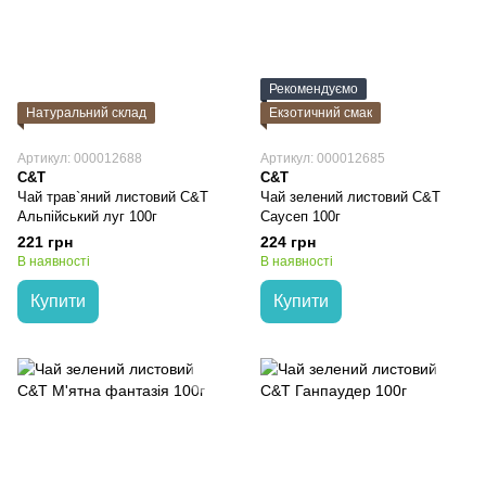
Рекомендуємо
Натуральний склад
Екзотичний смак
Артикул: 000012688
Артикул: 000012685
C&T
C&T
Чай трав`яний листовий C&T
Чай зелений листовий C&T
Альпійський луг 100г
Саусеп 100г
221 грн
224 грн
В наявності
В наявності
Купити
Купити