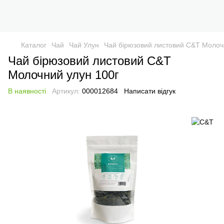
Каталог
Чай
Чай Улун
Чай бірюзовий листовий C&T Молоч
Чай бірюзовий листовий C&T
Молочний улун 100г
В наявності
Артикул:
000012684
Написати відгук