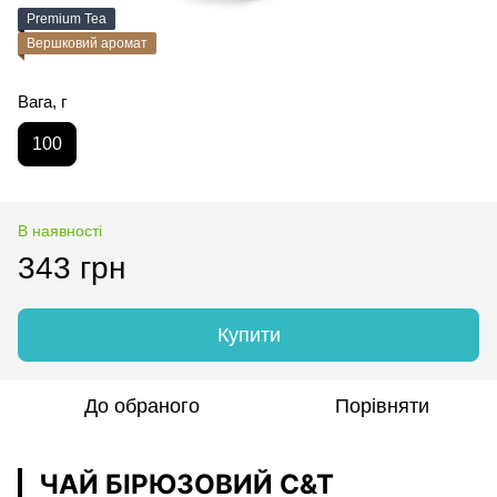
Premium Tea
Вершковий аромат
Вага, г
100
В наявності
343 грн
Купити
До обраного
Порівняти
ЧАЙ БІРЮЗОВИЙ C&T