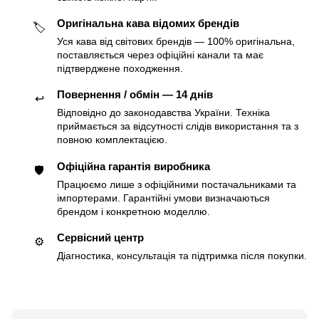
Оригінальна кава відомих брендів
🏷
Уся кава від світових брендів — 100% оригінальна,
поставляється через офіційні канали та має
підтверджене походження.
Повернення / обмін — 14 днів
↩️
Відповідно до законодавства України. Техніка
приймається за відсутності слідів використання та з
повною комплектацією.
Офіційна гарантія виробника
🛡
Працюємо лише з офіційними постачальниками та
імпортерами. Гарантійні умови визначаються
брендом і конкретною моделлю.
Сервісний центр
⚙️
Діагностика, консультація та підтримка після покупки.