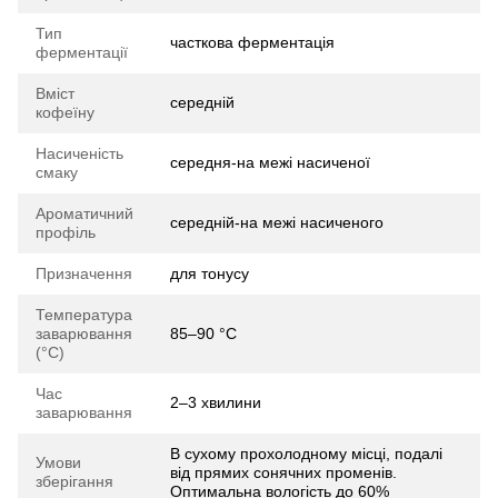
Тип
часткова ферментація
ферментації
Вміст
середній
кофеїну
Насиченість
середня-на межі насиченої
смаку
Ароматичний
середній-на межі насиченого
профіль
Призначення
для тонусу
Температура
заварювання
85–90 °C
(°C)
Час
2–3 хвилини
заварювання
В сухому прохолодному місці, подалі
Умови
від прямих сонячних променів.
зберігання
Оптимальна вологість до 60%