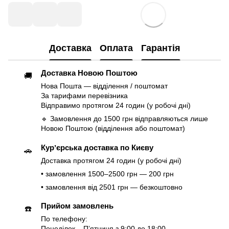
Доставка
Оплата
Гарантія
Доставка Новою Поштою
🚚
Нова Пошта — відділення / поштомат
За тарифами перевізника
Відправимо протягом 24 годин (у робочі дні)
🔹 Замовлення до 1500 грн відправляються лише
Новою Поштою (відділення або поштомат)
Курʼєрська доставка по Києву
🚗
Доставка протягом 24 годин (у робочі дні)
• замовлення 1500–2500 грн — 200 грн
• замовлення від 2501 грн — безкоштовно
Прийом замовлень
☎️
По телефону:
Понеділок – Пʼятниця з 9:00 до 18:00