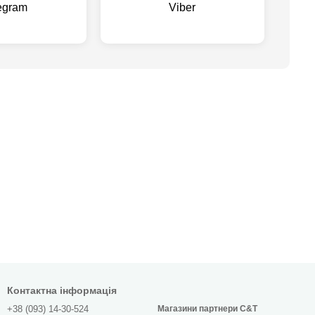
egram
Viber
Контактна інформація
+38 (093) 14-30-524
Магазини партнери C&T