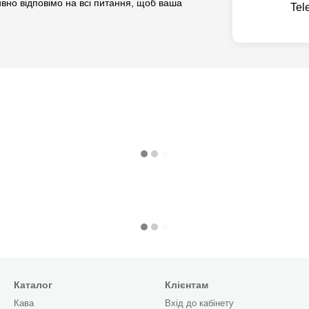
вно відповімо на всі питання, щоб ваша
Tel
Каталог
Клієнтам
Кава
Вхід до кабінету