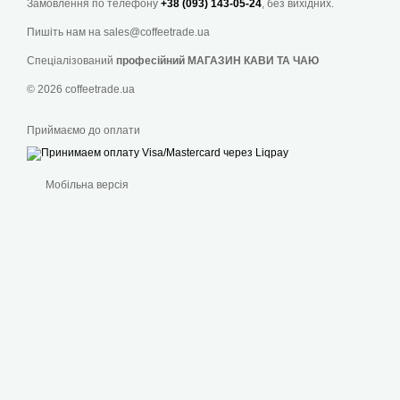
Замовлення по телефону
+38 (093) 143-05-24
, без вихідних.
Пишіть нам на
sales@coffeetrade.ua
Спеціалізований
професійний МАГАЗИН КАВИ ТА ЧАЮ
© 2026 coffeetrade.ua
Приймаємо до оплати
Мобільна версія