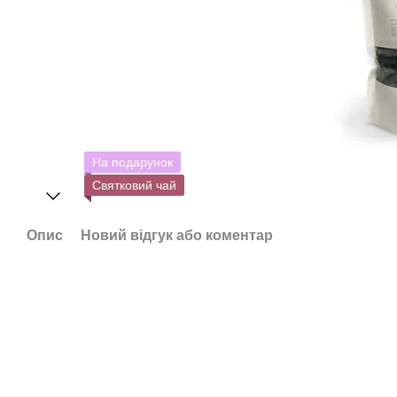
На подарунок
Святковий чай
Опис
Новий відгук або коментар