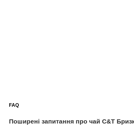
FAQ
Поширені запитання про чай C&T Бри