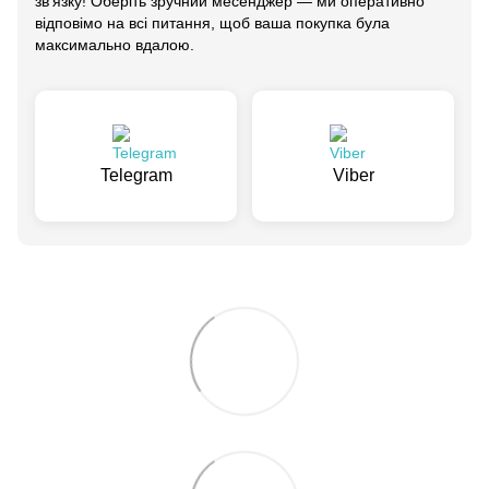
зв'язку! Оберіть зручний месенджер — ми оперативно
відповімо на всі питання, щоб ваша покупка була
максимально вдалою.
Telegram
Viber