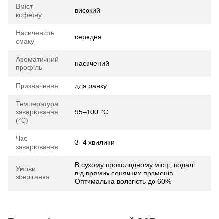
Вміст
високий
кофеїну
Насиченість
середня
смаку
Ароматичний
насичений
профіль
Призначення
для ранку
Температура
заварювання
95–100 °C
(°C)
Час
3–4 хвилини
заварювання
В сухому прохолодному місці, подалі
Умови
від прямих сонячних променів.
зберігання
Оптимальна вологість до 60%