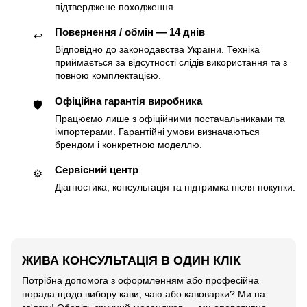
підтверджене походження.
Повернення / обмін — 14 днів
↩️
Відповідно до законодавства України. Техніка
приймається за відсутності слідів використання та з
повною комплектацією.
Офіційна гарантія виробника
🛡
Працюємо лише з офіційними постачальниками та
імпортерами. Гарантійні умови визначаються
брендом і конкретною моделлю.
Сервісний центр
⚙️
Діагностика, консультація та підтримка після покупки.
ЖИВА КОНСУЛЬТАЦІЯ В ОДИН КЛІК
Потрібна допомога з оформленням або професійна
порада щодо вибору кави, чаю або кавоварки? Ми на