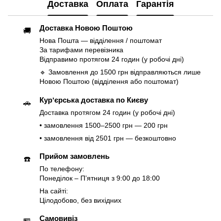
Доставка
Оплата
Гарантія
Доставка Новою Поштою
🚚
Нова Пошта — відділення / поштомат
За тарифами перевізника
Відправимо протягом 24 годин (у робочі дні)
🔹 Замовлення до 1500 грн відправляються лише
Новою Поштою (відділення або поштомат)
Курʼєрська доставка по Києву
🚗
Доставка протягом 24 годин (у робочі дні)
• замовлення 1500–2500 грн — 200 грн
• замовлення від 2501 грн — безкоштовно
Прийом замовлень
☎️
По телефону:
Понеділок – Пʼятниця з 9:00 до 18:00
На сайті:
Цілодобово, без вихідних
Самовивіз