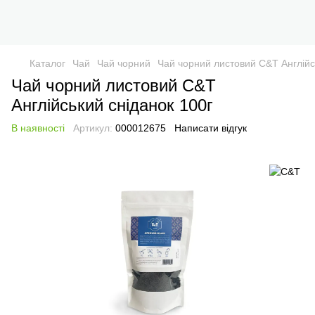
Каталог
Чай
Чай чорний
Чай чорний листовий C&T Англійс
Чай чорний листовий C&T
Англійський сніданок 100г
В наявності
Артикул:
000012675
Написати відгук