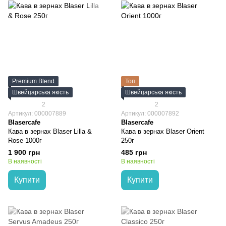
Premium Blend
Топ
Швейцарська якість
Швейцарська якість
2
2
Артикул: 000007889
Артикул: 000007892
Blasercafe
Blasercafe
Кава в зернах Blaser Lilla &
Кава в зернах Blaser Orient
Rose 1000г
250г
1 900 грн
485 грн
В наявності
В наявності
Купити
Купити