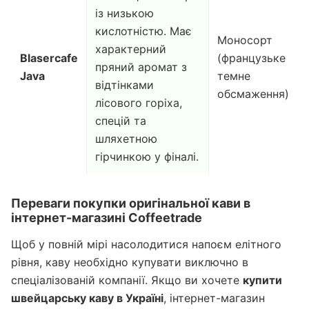
із низькою
кислотністю. Має
Моносорт
характерний
Blasercafe
(французьке
пряний аромат з
Java
темне
відтінками
обсмаження)
лісового горіха,
спецій та
шляхетною
гірчинкою у фіналі.
Переваги покупки оригінальної кави в
інтернет-магазині Coffeetrade
Щоб у повній мірі насолодитися напоєм елітного
рівня, каву необхідно купувати виключно в
спеціалізованій компанії. Якщо ви хочете
купити
швейцарську каву в Україні
, інтернет-магазин