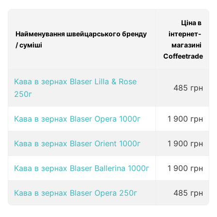
Ціна в
Найменування швейцарського бренду
інтернет-
/ суміші
магазині
Coffeetrade
Кава в зернах Blaser Lilla & Rose
485 грн
250г
Кава в зернах Blaser Opera 1000г
1 900 грн
Кава в зернах Blaser Orient 1000г
1 900 грн
Кава в зернах Blaser Ballerina 1000г
1 900 грн
Кава в зернах Blaser Opera 250г
485 грн