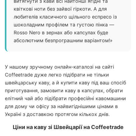
витягнути з кави всі найтонші ягідні та
квіткові ноти без зайвої гіркоти. А для
любителів класичного щільного еспресо із
шоколадним профілем та густою пінка —
Rosso Nero в зернах або капсулах буде
абсолютним безпрограшним варіантом!»
У нашому зручному онлайн-каталозі на сайті
Coffeetrade дуже легко підібрати не тільки
швейцарську каву, а й купити каву під ваш спосіб
приготування, замовити каву в капсулах, обрати
елітний чай або підібрати професійні кавомашини
для дому чи офісу за найвигіднішими цінами в
Україні з доставкою протягом кількох днів.
Ціни на каву зі Швейцарії на Coffeetrade