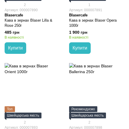
2
1
Артикул: 000007890
Артикул: 000007891
Blasercafe
Blasercafe
Кава в зернах Blaser Lilla &
Кава в зернах Blaser Opera
Rose 250г
1000г
485 грн
1 900 грн
В наявності
В наявності
Купити
Купити
Топ
Рекомендуємо
Швейцарська якість
Швейцарська якість
2
2
Артикул: 000007893
Артикул: 000007898