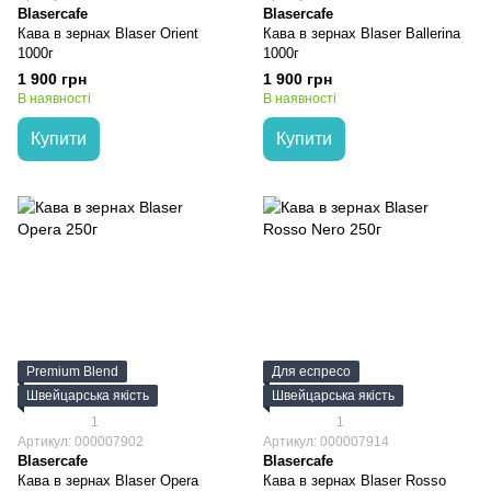
Blasercafe
Blasercafe
Кава в зернах Blaser Orient
Кава в зернах Blaser Ballerina
1000г
1000г
1 900 грн
1 900 грн
В наявності
В наявності
Купити
Купити
Premium Blend
Для еспресо
Швейцарська якість
Швейцарська якість
1
1
Артикул: 000007902
Артикул: 000007914
Blasercafe
Blasercafe
Кава в зернах Blaser Opera
Кава в зернах Blaser Rosso