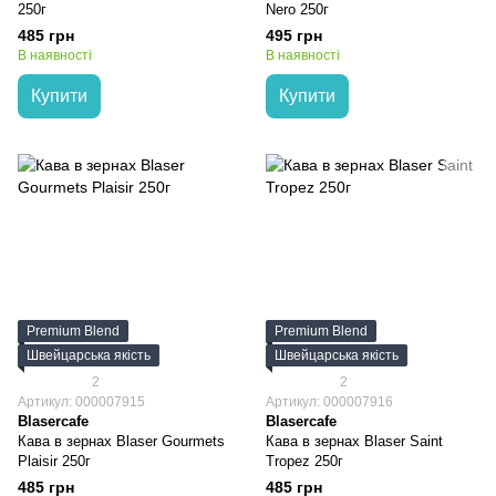
250г
Nero 250г
485 грн
495 грн
В наявності
В наявності
Купити
Купити
Premium Blend
Premium Blend
Швейцарська якість
Швейцарська якість
2
2
Артикул: 000007915
Артикул: 000007916
Blasercafe
Blasercafe
Кава в зернах Blaser Gourmets
Кава в зернах Blaser Saint
Plaisir 250г
Tropez 250г
485 грн
485 грн