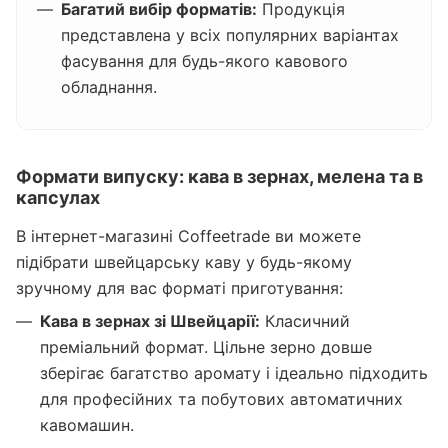
Багатий вибір форматів:
Продукція
представлена у всіх популярних варіантах
фасування для будь-якого кавового
обладнання.
Формати випуску: кава в зернах, мелена та в
капсулах
В інтернет-магазині Coffeetrade ви можете
підібрати швейцарську каву у будь-якому
зручному для вас форматі приготування:
Кава в зернах зі Швейцарії:
Класичний
преміальний формат. Цільне зерно довше
зберігає багатство аромату і ідеально підходить
для професійних та побутових автоматичних
кавомашин.