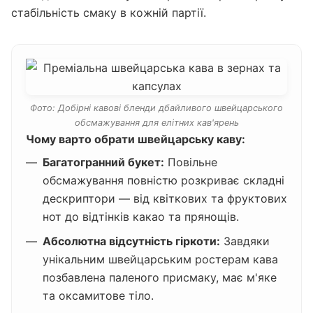
стабільність смаку в кожній партії.
Фото: Добірні кавові бленди дбайливого швейцарського
обсмажування для елітних кав'ярень
Чому варто обрати швейцарську каву:
Багатогранний букет:
Повільне
обсмажування повністю розкриває складні
дескриптори — від квіткових та фруктових
нот до відтінків какао та прянощів.
Абсолютна відсутність гіркоти:
Завдяки
унікальним швейцарським ростерам кава
позбавлена паленого присмаку, має м'яке
та оксамитове тіло.