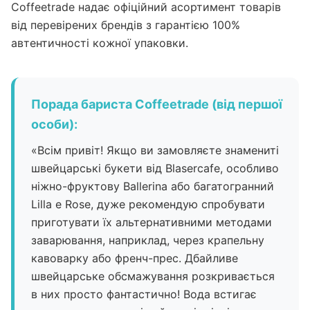
Coffeetrade надає офіційний асортимент товарів
від перевірених брендів з гарантією 100%
автентичності кожної упаковки.
Порада бариста Coffeetrade (від першої
особи):
«Всім привіт! Якщо ви замовляєте знамениті
швейцарські букети від Blasercafe, особливо
ніжно-фруктову Ballerina або багатогранний
Lilla e Rose, дуже рекомендую спробувати
приготувати їх альтернативними методами
заварювання, наприклад, через крапельну
кавоварку або френч-прес. Дбайливе
швейцарське обсмажування розкривається
в них просто фантастично! Вода встигає