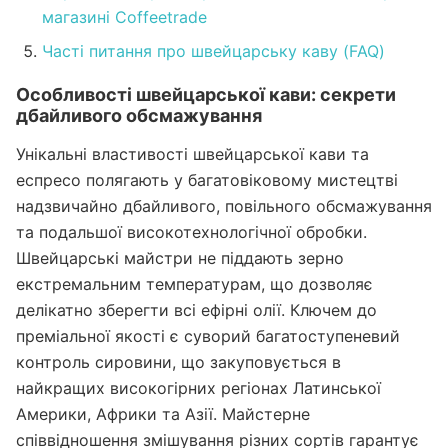
магазині Coffeetrade
Часті питання про швейцарську каву (FAQ)
Особливості швейцарської кави: секрети
дбайливого обсмажування
Унікальні властивості швейцарської кави та
еспресо полягають у багатовіковому мистецтві
надзвичайно дбайливого, повільного обсмажування
та подальшої високотехнологічної обробки.
Швейцарські майстри не піддають зерно
екстремальним температурам, що дозволяє
делікатно зберегти всі ефірні олії. Ключем до
преміальної якості є суворий багатоступеневий
контроль сировини, що закуповується в
найкращих високогірних регіонах Латинської
Америки, Африки та Азії. Майстерне
співвідношення змішування різних сортів гарантує