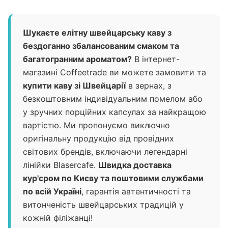
Шукаєте елітну швейцарську каву з
бездоганно збалансованим смаком та
багатогранним ароматом?
В інтернет-
магазині Coffeetrade ви можете замовити та
купити каву зі Швейцарії
в зернах, з
безкоштовним індивідуальним помелом або
у зручних порційних капсулах за найкращою
вартістю. Ми пропонуємо виключно
оригінальну продукцію від провідних
світових брендів, включаючи легендарні
лінійки Blasercafe.
Швидка доставка
кур'єром по Києву та поштовими службами
по всій Україні
, гарантія автентичності та
витонченість швейцарських традицій у
кожній філіжанці!