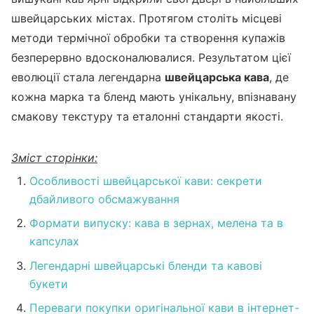
швейцарських містах. Протягом століть місцеві
методи термічної обробки та створення купажів
безперервно вдосконалювалися. Результатом цієї
еволюції стала легендарна
швейцарська кава
, де
кожна марка та бленд мають унікальну, впізнавану
смакову текстуру та еталонні стандарти якості.
Зміст сторінки:
Особливості швейцарської кави: секрети
дбайливого обсмажування
Формати випуску: кава в зернах, мелена та в
капсулах
Легендарні швейцарські бленди та кавові
букети
Переваги покупки оригінальної кави в інтернет-