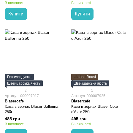
В наявності
В наявності
Купити
Купити
Рекомендуємо
Limited Roast
Швейцарська якість
Швейцарська якість
2
1
Артикул: 000007917
Артикул: 000007925
Blasercafe
Blasercafe
Кава в зернах Blaser Ballerina
Кава в зернах Blaser Cote
250г
d'Azur 250г
485 грн
495 грн
В наявності
В наявності