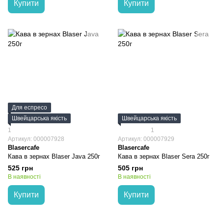
Купити
Купити
Для еспресо
Швейцарська якість
Швейцарська якість
1
1
Артикул: 000007928
Артикул: 000007929
Blasercafe
Blasercafe
Кава в зернах Blaser Java 250г
Кава в зернах Blaser Sera 250г
525 грн
505 грн
В наявності
В наявності
Купити
Купити