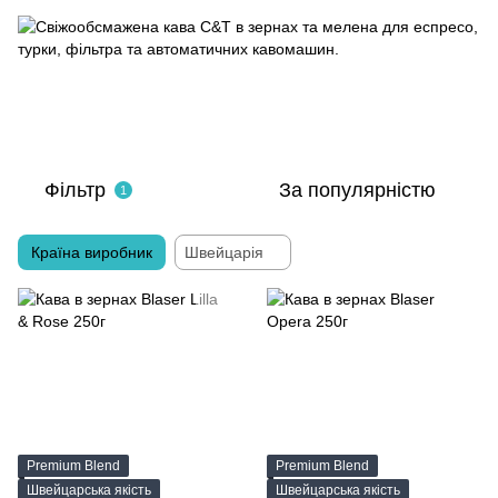
Фільтр
За популярністю
1
Країна виробник
Швейцарія
Premium Blend
Premium Blend
Швейцарська якість
Швейцарська якість