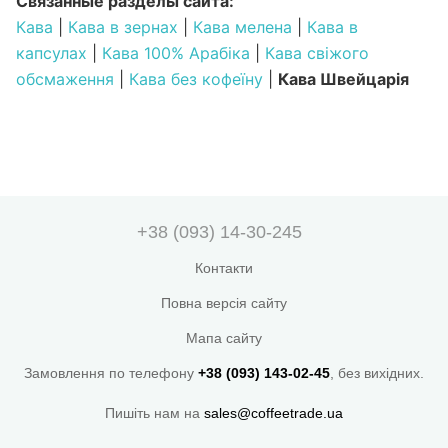
Связанные разделы сайта:
Кава
|
Кава в зернах
|
Кава мелена
|
Кава в
капсулах
|
Кава 100% Арабіка
|
Кава свіжого
обсмаження
|
Кава без кофеїну
|
Кава Швейцарія
+38 (093) 14-30-245
Контакти
Повна версія сайту
Мапа сайту
Замовлення по телефону
+38 (093) 143-02-45
, без вихідних.
Пишіть нам на
sales@coffeetrade.ua