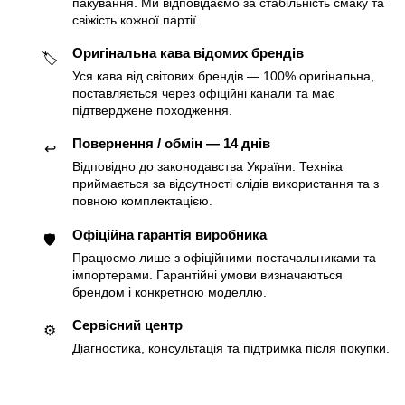
пакування. Ми відповідаємо за стабільність смаку та
свіжість кожної партії.
Оригінальна кава відомих брендів
🏷
Уся кава від світових брендів — 100% оригінальна,
поставляється через офіційні канали та має
підтверджене походження.
Повернення / обмін — 14 днів
↩️
Відповідно до законодавства України. Техніка
приймається за відсутності слідів використання та з
повною комплектацією.
Офіційна гарантія виробника
🛡
Працюємо лише з офіційними постачальниками та
імпортерами. Гарантійні умови визначаються
брендом і конкретною моделлю.
Сервісний центр
⚙️
Діагностика, консультація та підтримка після покупки.