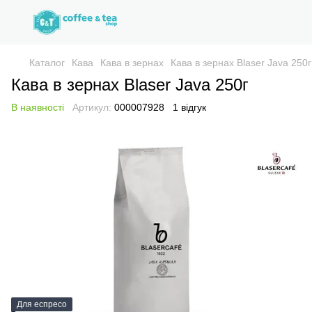
Каталог
Кава
Кава в зернах
Кава в зернах Blaser Java 250г
Кава в зернах Blaser Java 250г
В наявності
Артикул:
000007928
1 відгук
Для еспресо