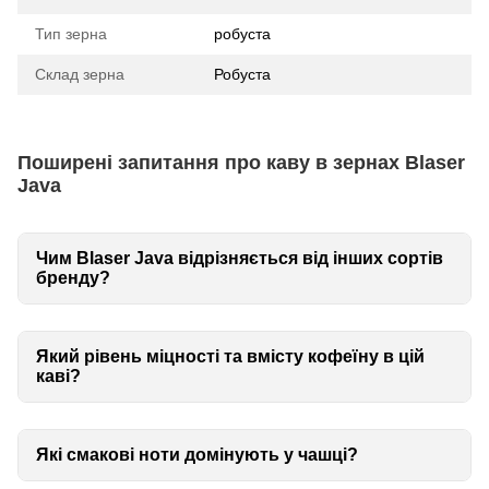
Тип зерна
робуста
Склад зерна
Робуста
Поширені запитання про каву в зернах Blaser
Java
Чим Blaser Java відрізняється від інших сортів
бренду?
Який рівень міцності та вмісту кофеїну в цій
каві?
Які смакові ноти домінують у чашці?