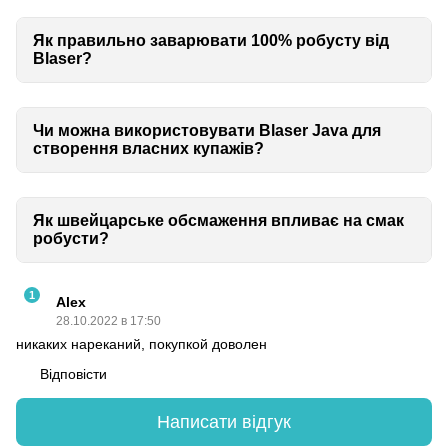
Як правильно заварювати 100% робусту від
Blaser?
Чи можна використовувати Blaser Java для
створення власних купажів?
Як швейцарське обсмаження впливає на смак
робусти?
1
Alex
28.10.2022 в 17:50
никаких нареканий, покупкой доволен
Відповісти
Написати відгук