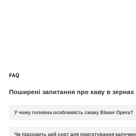
FAQ
Поширені запитання про каву в зернах 
У чому головна особливість смаку Blaser Opera?
Чи підходить цей сорт для приготування капучин