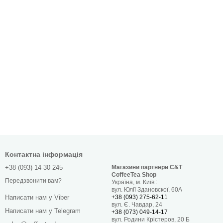
Контактна інформація
+38 (093) 14-30-245
Магазини партнери C&T
CoffeeTea Shop
Передзвонити вам?
Україна, м. Київ :
вул. Юлії Здановскої, 60А
+38 (093) 275-62-11
Написати нам у Viber
вул. Є. Чавдар, 24
Написати нам у Telegram
+38 (073) 049-14-17
вул. Родини Крістеров, 20 Б