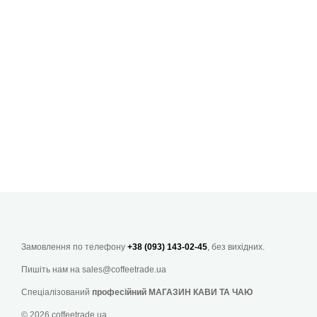
Замовлення по телефону
+38 (093) 143-02-45
, без вихідних.
Пишіть нам на
sales@coffeetrade.ua
Спеціалізований
професійний МАГАЗИН КАВИ ТА ЧАЮ
© 2026 coffeetrade.ua