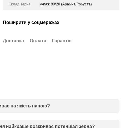
Склад зерна
купаж 80/20 (Арабіка/Робуста)
Поширити у соцмережах
Доставка
Оплата
Гарантія
иває на якість напою?
ня найкраще розкриває потенціал зерна?