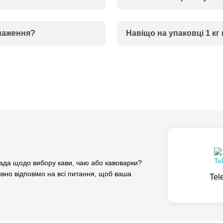
смаження?
Навіщо на упаковці 1 к
да щодо вибору кави, чаю або кавоварки?
вно відповімо на всі питання, щоб ваша
Tel