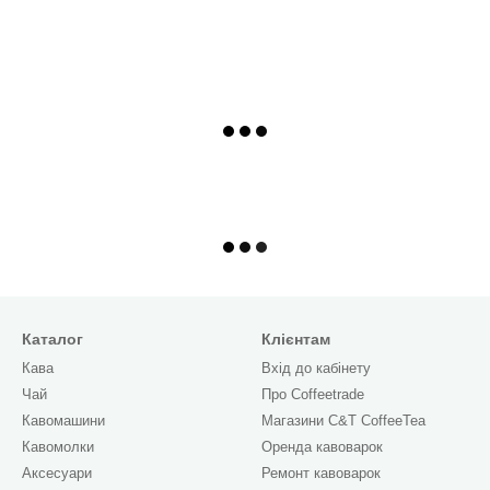
Каталог
Клієнтам
Кава
Вхід до кабінету
Чай
Про Сoffeetrade
Кавомашини
Магазини C&T CoffeeTea
Кавомолки
Оренда кавоварок
Аксесуари
Ремонт кавоварок