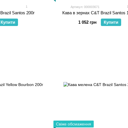
1
Артикул: 000003671
Brazil Santos 200г
Кава в зернах C&T Brazil Santos 
Купити
1 052 грн
Купити
Свіже обсмаження