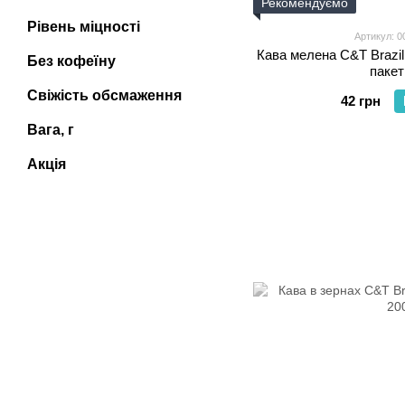
Рекомендуємо
Рівень міцності
Артикул: 0
Кава мелена C&T Brazil 
Без кофеїну
пакет
Свіжість обсмаження
42 грн
Вага, г
Акція