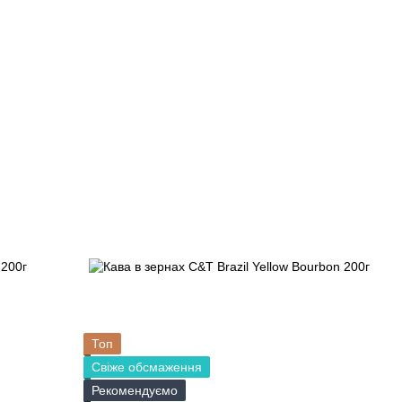
Топ
Свіже обсмаження
Рекомендуємо