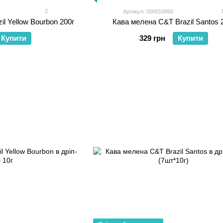
2
Артикул: 000010856
il Yellow Bourbon 200г
Кава мелена C&T Brazil Santos 
Купити
329 грн
Купити