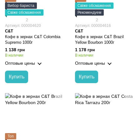
Вибор бариста
Свіже обсмаження
Свіже обсмаження
Рекомендуем
2
2
Артикул: 000004620
Артикул: 000004616
C&T
C&T
Кофе в зернах C&T Colombia
Кофе в зернах C&T Brazil
Supremo 1000г
Yellow Bourbon 1000г
1 138 грн
1 178 грн
В наличии
В наличии
Оптовые цены
Оптовые цены
Купить
Купить
Топ