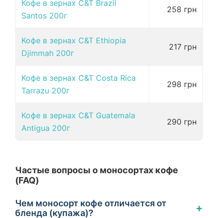
Кофе в зернах C&T Brazil
258 грн
Santos 200г
Кофе в зернах C&T Ethiopia
217 грн
Djimmah 200г
Кофе в зернах C&T Сosta Rica
298 грн
Tarrazu 200г
Кофе в зернах C&T Guatemala
290 грн
Antigua 200г
Частые вопросы о моносортах кофе
(FAQ)
Чем моносорт кофе отличается от
+
бленда (купажа)?