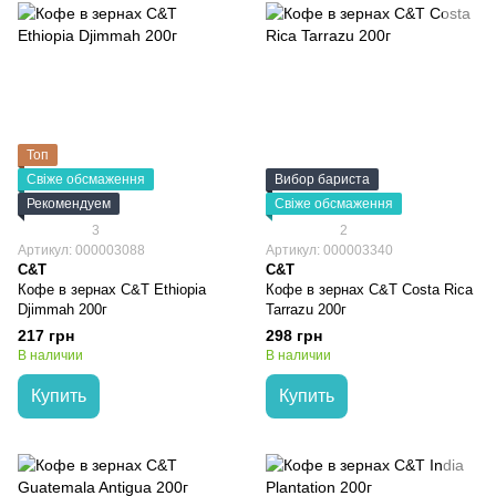
Топ
Свіже обсмаження
Вибор бариста
Рекомендуем
Свіже обсмаження
3
2
Артикул: 000003088
Артикул: 000003340
C&T
C&T
Кофе в зернах C&T Ethiopia
Кофе в зернах C&T Сosta Rica
Djimmah 200г
Tarrazu 200г
217 грн
298 грн
В наличии
В наличии
Купить
Купить