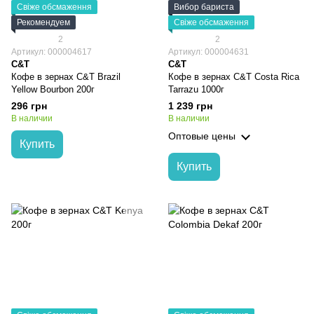
Свіже обсмаження
Вибор бариста
Рекомендуем
Свіже обсмаження
2
2
Артикул: 000004617
Артикул: 000004631
C&T
C&T
Кофе в зернах C&T Brazil
Кофе в зернах C&T Сosta Rica
Yellow Bourbon 200г
Tarrazu 1000г
296 грн
1 239 грн
В наличии
В наличии
Оптовые цены
Купить
Купить