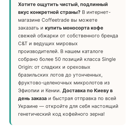
Хотите ощутить чистый, подлинный
вкус конкретной страны?
В интернет-
магазине Coffeetrade вы можете
заказать и
купить моносорта кофе
свежей обжарки от собственного бренда
C&T и ведущих мировых
производителей. В нашем каталоге
собрано более 50 позиций класса Single
Origin: от сладких и ореховых
бразильских лотов до утонченных,
фруктово-целеночных микролотов из
Эфиопии и Кении.
Доставка по Киеву в
день заказа
и быстрая отправка по всей
Украине — откройте для себя настоящий
генетический код кофейного зерна!