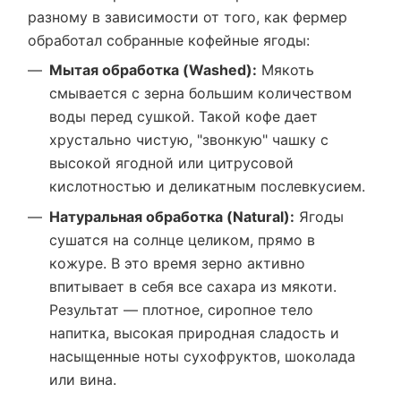
разному в зависимости от того, как фермер
обработал собранные кофейные ягоды:
Мытая обработка (Washed):
Мякоть
смывается с зерна большим количеством
воды перед сушкой. Такой кофе дает
хрустально чистую, "звонкую" чашку с
высокой ягодной или цитрусовой
кислотностью и деликатным послевкусием.
Натуральная обработка (Natural):
Ягоды
сушатся на солнце целиком, прямо в
кожуре. В это время зерно активно
впитывает в себя все сахара из мякоти.
Результат — плотное, сиропное тело
напитка, высокая природная сладость и
насыщенные ноты сухофруктов, шоколада
или вина.