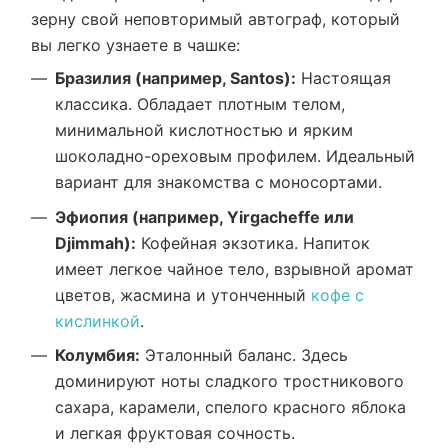
зерну свой неповторимый автограф, который
вы легко узнаете в чашке:
Бразилия (например, Santos):
Настоящая
классика. Обладает плотным телом,
минимальной кислотностью и ярким
шоколадно-ореховым профилем. Идеальный
вариант для знакомства с моносортами.
Эфиопия (например, Yirgacheffe или
Djimmah):
Кофейная экзотика. Напиток
имеет легкое чайное тело, взрывной аромат
цветов, жасмина и утонченный
кофе с
кислинкой
.
Колумбия:
Эталонный баланс. Здесь
доминируют ноты сладкого тростникового
сахара, карамели, спелого красного яблока
и легкая фруктовая сочность.