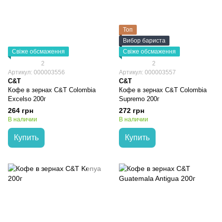
Топ
Вибор бариста
Свіже обсмаження
Свіже обсмаження
2
2
Артикул: 000003556
Артикул: 000003557
C&T
C&T
Кофе в зернах C&T Colombia
Кофе в зернах C&T Colombia
Excelso 200г
Supremo 200г
264 грн
272 грн
В наличии
В наличии
Купить
Купить