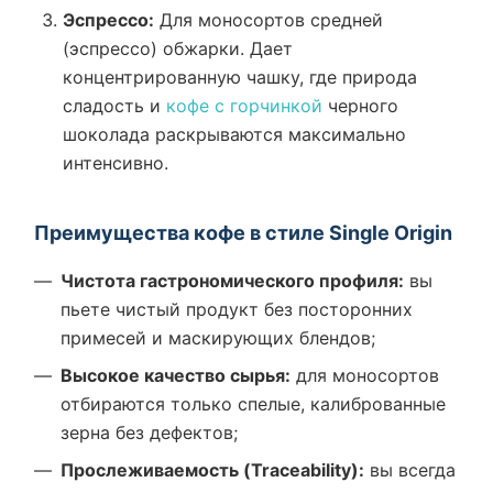
Эспрессо:
Для моносортов средней
(эспрессо) обжарки. Дает
концентрированную чашку, где природа
сладость и
кофе с горчинкой
черного
шоколада раскрываются максимально
интенсивно.
Преимущества кофе в стиле Single Origin
Чистота гастрономического профиля:
вы
пьете чистый продукт без посторонних
примесей и маскирующих блендов;
Высокое качество сырья:
для моносортов
отбираются только спелые, калиброванные
зерна без дефектов;
Прослеживаемость (Traceability):
вы всегда