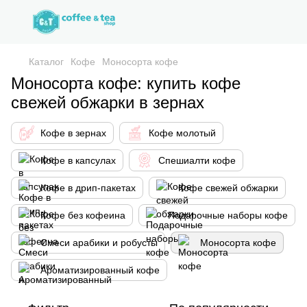
Каталог
Кофе
Моносорта кофе
Моносорта кофе: купить кофе
свежей обжарки в зернах
Кофе в зернах
Кофе молотый
Кофе в капсулах
Спешиалти кофе
Кофе в дрип-пакетах
Кофе свежей обжарки
Кофе без кофеина
Подарочные наборы кофе
Смеси арабики и робусты
Моносорта кофе
Ароматизированный кофе