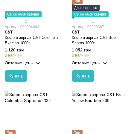
Топ
Для эспрессо
Свіже обсмаження
Свіже обсмаження
2
1
Артикул: 000004093
Артикул: 000003671
C&T
C&T
Кофе в зернах C&T Colombia
Кофе в зернах C&T Brazil
Excelso 1000г
Santos 1000г
1 120 грн
1 052 грн
В наличии
В наличии
Оптовые цены
Оптовые цены
Купить
Купить
Топ
Топ