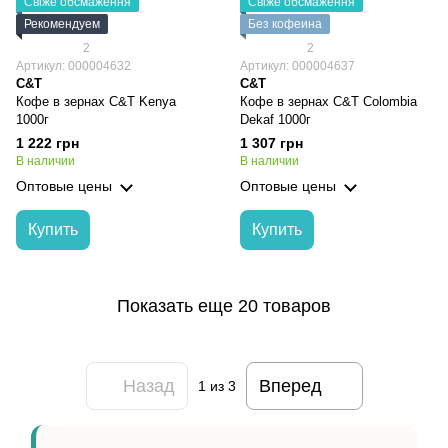
Свіже обсмаження
Свіже обсмаження
Рекомендуем
Без кофеина
2
2
Артикул: 000004632
Артикул: 000004637
C&T
C&T
Кофе в зернах C&T Kenya
Кофе в зернах C&T Colombia
1000г
Dekaf 1000г
1 222 грн
1 307 грн
В наличии
В наличии
Оптовые цены
Оптовые цены
Купить
Купить
Показать еще 20 товаров
Назад
Вперед
1
из 3