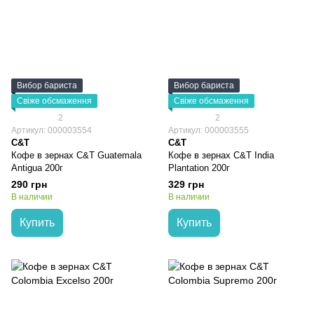
Вибор бариста
Вибор бариста
Свіже обсмаження
Свіже обсмаження
2
2
Артикул: 000003554
Артикул: 000003555
C&T
C&T
Кофе в зернах C&T Guatemala
Кофе в зернах C&T India
Antigua 200г
Plantation 200г
290 грн
329 грн
В наличии
В наличии
Купить
Купить