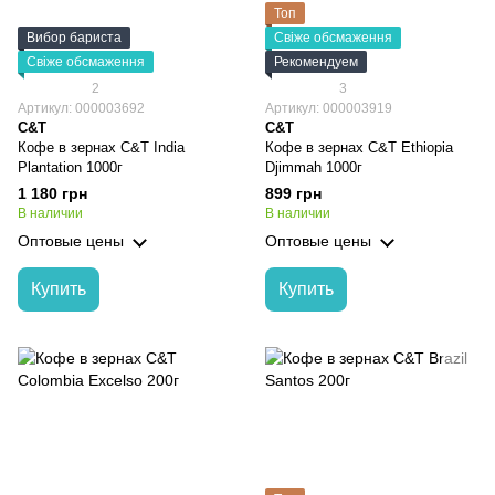
Топ
Вибор бариста
Свіже обсмаження
Свіже обсмаження
Рекомендуем
2
3
Артикул: 000003692
Артикул: 000003919
C&T
C&T
Кофе в зернах C&T India
Кофе в зернах C&T Ethiopia
Plantation 1000г
Djimmah 1000г
1 180 грн
899 грн
В наличии
В наличии
Оптовые цены
Оптовые цены
Купить
Купить