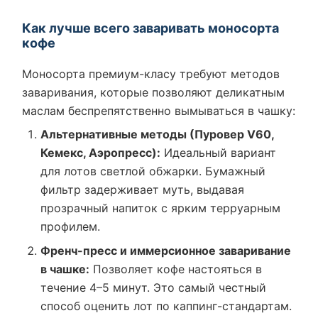
Как лучше всего заваривать моносорта
кофе
Моносорта премиум-класу требуют методов
заваривания, которые позволяют деликатным
маслам беспрепятственно вымываться в чашку:
Альтернативные методы (Пуровер V60,
Кемекс, Аэропресс):
Идеальный вариант
для лотов светлой обжарки. Бумажный
фильтр задерживает муть, выдавая
прозрачный напиток с ярким терруарным
профилем.
Френч-пресс и иммерсионное заваривание
в чашке:
Позволяет кофе настояться в
течение 4–5 минут. Это самый честный
способ оценить лот по каппинг-стандартам.