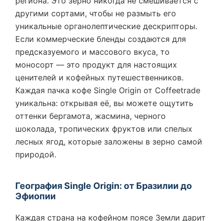
региона. Это зерно никогда не смешивается с
другими сортами, чтобы не размыть его
уникальные органолептические дескрипторы.
Если коммерческие бленды создаются для
предсказуемого и массового вкуса, то
моносорт — это продукт для настоящих
ценителей и кофейных путешественников.
Каждая пачка кофе Single Origin от Coffeetrade
уникальна: открывая её, вы можете ощутить
оттенки бергамота, жасмина, черного
шоколада, тропических фруктов или спелых
лесных ягод, которые заложены в зерно самой
природой.
География Single Origin: от Бразилии до
Эфиопии
Каждая страна на кофейном поясе Земли дарит