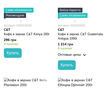
Свіже обсмаження
Вибор бариста
Рекомендуем
Свіже обсмаження
2
2
Артикул: 000003558
Артикул: 000003691
C&T
C&T
Кофе в зернах C&T Kenya 200г
Кофе в зернах C&T Guatemala
Antigua 1000г
296 грн
1 214 грн
В наличии
В наличии
Купить
Оптовые цены
Купить