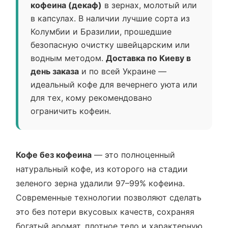
кофеина (декаф)
в зернах, молотый или
в капсулах. В наличии лучшие сорта из
Колумбии и Бразилии, прошедшие
безопасную очистку швейцарским или
водным методом.
Доставка по Киеву в
день заказа
и по всей Украине —
идеальный кофе для вечернего уюта или
для тех, кому рекомендовано
ограничить кофеин.
Кофе без кофеина
— это полноценный
натуральный кофе, из которого на стадии
зеленого зерна удалили 97–99% кофеина.
Современные технологии позволяют сделать
это без потери вкусовых качеств, сохраняя
богатый аромат, плотное тело и характерную