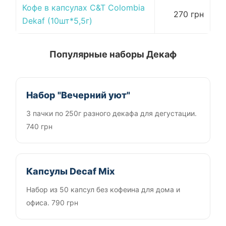
Кофе в капсулах C&T Colombia
270 грн
Dekaf (10шт*5,5г)
Популярные наборы Декаф
Набор "Вечерний уют"
3 пачки по 250г разного декафа для дегустации.
740 грн
Капсулы Decaf Mix
Набор из 50 капсул без кофеина для дома и
офиса. 790 грн