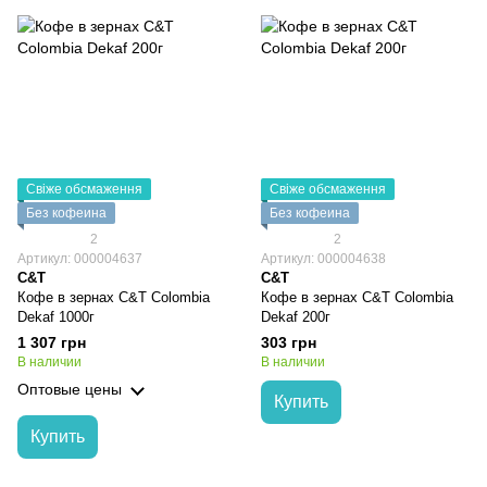
Свіже обсмаження
Свіже обсмаження
Без кофеина
Без кофеина
2
2
Артикул: 000004637
Артикул: 000004638
C&T
C&T
Кофе в зернах C&T Colombia
Кофе в зернах C&T Colombia
Dekaf 1000г
Dekaf 200г
1 307 грн
303 грн
В наличии
В наличии
Оптовые цены
Купить
Купить