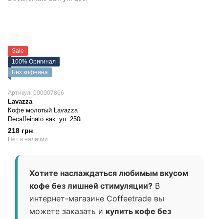
Sale
100% Оригинал
Без кофеина
Артикул: 000007866
Lavazza
Кофе молотый Lavazza
Decaffeinato вак. уп. 250г
218 грн
Нет в наличии
Хотите наслаждаться любимым вкусом
кофе без лишней стимуляции?
В
интернет-магазине Coffeetrade вы
можете заказать и
купить кофе без