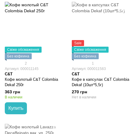
Sale
Свіже обсмаження
Свіже обсмаження
Без кофеина
Без кофеина
2
1
Артикул: 000011145
Артикул: 000011583
C&T
C&T
Кофе молотый C&T Colombia
Кофе в капсулах C&T Colombia
Dekaf 250г
Dekaf (10шт*5,5г)
363 грн
270 грн
В наличии
Нет в наличии
Купить