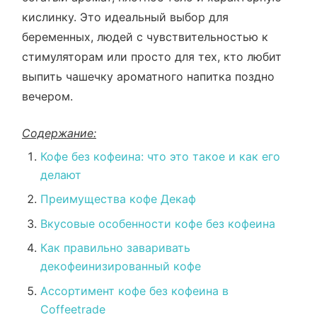
кислинку. Это идеальный выбор для
беременных, людей с чувствительностью к
стимуляторам или просто для тех, кто любит
выпить чашечку ароматного напитка поздно
вечером.
Содержание:
Кофе без кофеина: что это такое и как его
делают
Преимущества кофе Декаф
Вкусовые особенности кофе без кофеина
Как правильно заваривать
декофеинизированный кофе
Ассортимент кофе без кофеина в
Coffeetrade