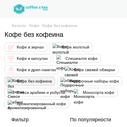
Каталог
Кофе
Кофе без кофеина
Кофе без кофеина
Кофе в зернах
Кофе молотый
Кофе в капсулах
Спешиалти кофе
Кофе в дрип-пакетах
Кофе свежей обжарки
Кофе без кофеина
Подарочные наборы кофе
Смеси арабики и робусты
Моносорта кофе
Ароматизированный кофе
Фильтр
По популярности