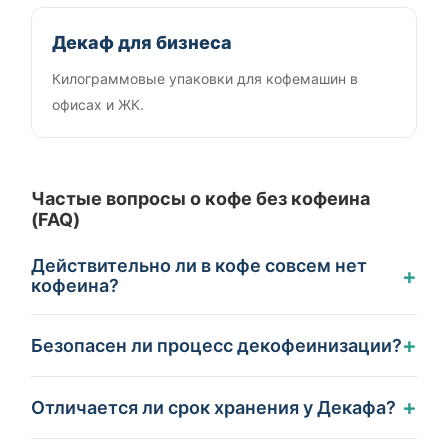
Декаф для бизнеса
Килограммовые упаковки для кофемашин в
офисах и ЖК.
Частые вопросы о кофе без кофеина
(FAQ)
Действительно ли в кофе совсем нет
+
кофеина?
+
Безопасен ли процесс декофеинизации?
+
Отличается ли срок хранения у Декафа?