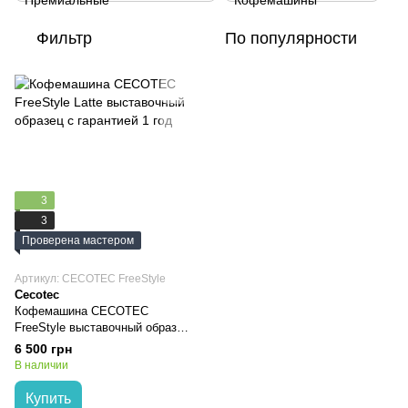
Фильтр
По популярности
3
3
Проверена мастером
Артикул: CECOTEC FreeStyle
Cecotec
Кофемашина CECOTEC
FreeStyle выставочный образец
с гарантией
6 500 грн
В наличии
Купить