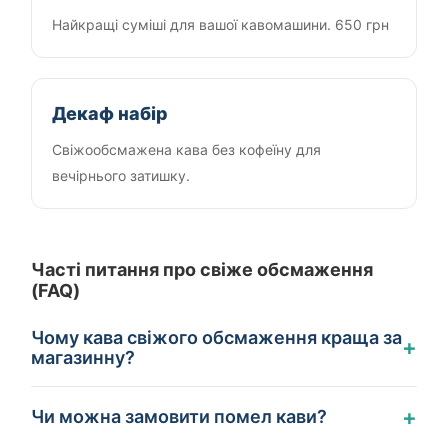
Найкращі суміші для вашої кавомашини. 650 грн
Декаф набір
Свіжообсмажена кава без кофеїну для
вечірнього затишку.
Часті питання про свіже обсмаження
(FAQ)
Чому кава свіжого обсмаження краща за
+
магазинну?
+
Чи можна замовити помел кави?