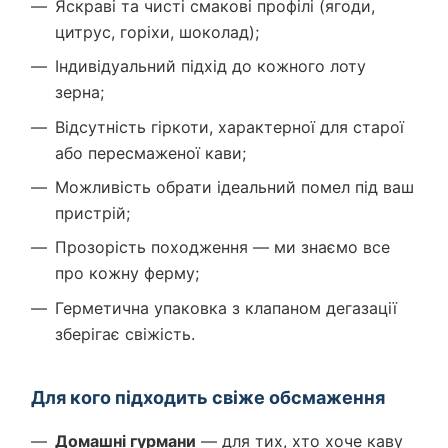
Яскраві та чисті смакові профілі (ягоди,
цитрус, горіхи, шоколад);
Індивідуальний підхід до кожного лоту
зерна;
Відсутність гіркоти, характерної для старої
або пересмаженої кави;
Можливість обрати ідеальний помел під ваш
пристрій;
Прозорість походження — ми знаємо все
про кожну ферму;
Герметична упаковка з клапаном дегазації
зберігає свіжість.
Для кого підходить свіже обсмаження
Домашні гурмани
— для тих, хто хоче каву