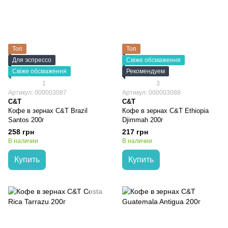
Топ
Топ
Для эспрессо
Свіже обсмаження
Свіже обсмаження
Рекомендуем
1
3
Артикул: 000003087
Артикул: 000003088
C&T
C&T
Кофе в зернах C&T Brazil
Кофе в зернах C&T Ethiopia
Santos 200г
Djimmah 200г
258 грн
217 грн
В наличии
В наличии
Купить
Купить