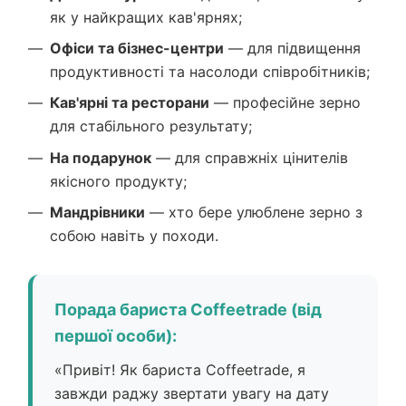
як у найкращих кав'ярнях;
Офіси та бізнес-центри
— для підвищення
продуктивності та насолоди співробітників;
Кав'ярні та ресторани
— професійне зерно
для стабільного результату;
На подарунок
— для справжніх цінителів
якісного продукту;
Мандрівники
— хто бере улюблене зерно з
собою навіть у походи.
Порада бариста Coffeetrade (від
першої особи):
«Привіт! Як бариста Coffeetrade, я
завжди раджу звертати увагу на дату