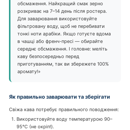
обсмаження. Найкращий смак зерно
розкриває на 7–14 день після ростера.
Для заварювання використовуйте
фільтровану воду, щоб не перебивати
тонкі ноти арабіки. Якщо готуєте вдома
в чашці або френч-пресі — обирайте
середнє обсмаження. І головне: меліть
каву безпосередньо перед
приготуванням, так ви збережете 100%
аромату!»
Як правильно заварювати та зберігати
Свіжа кава потребує правильного поводження:
Використовуйте воду температурою 90–
95°C (не окріп!).