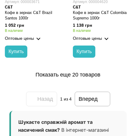
Артикул: 000003671
Артикул: 000004620
C&T
C&T
Кофе в зернах C&T Brazil
Кофе в зернах C&T Colombia
Santos 1000г
Supremo 1000г
1 052 грн
1 138 грн
В наличии
В наличии
Оптовые цены
Оптовые цены
Купить
Купить
Показать еще 20 товаров
Назад
Вперед
1
из 4
Шукаєте справжній аромат та
насичений смак?
В інтернет-магазині