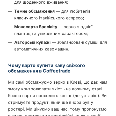
для щоденного вживання;
Темне обсмаження
— для любителів
класичного італійського еспресо;
Моносорта Specialty
— зерно з однієї
плантації з унікальним характером;
Авторські купажі
— збалансовані суміші для
автоматичних кавомашин.
Чому варто купити каву свіжого
обсмаження в Coffeetrade
Ми самі обсмажуємо зерно в Києві, що дає нам
змогу контролювати якість на кожному етапі.
Кожна партія проходить капінг (дегустацію). Ви
отримуєте продукт, який ще вчора був у
ростері. Ми цінуємо ваш час, тому пропонуємо
швидку доставку та професійні консультації