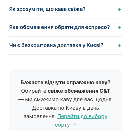
+
Як зрозуміти, що кава свіжа?
+
Яке обсмаження обрати для еспресо?
+
Чи є безкоштовна доставка у Києві?
Бажаєте відчути справжню каву?
Обирайте
свіже обсмаження C&T
— ми смажимо каву для вас щодня.
Доставка по Києву в день
замовлення.
Перейти до вибору
сорту →