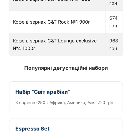
грн
674
Кофе в зернах C&T Rock №1 900г
грн
Кофе в зернах C&T Lounge exclusive
968
№4 1000г
грн
Популярні дегустаційні набори
Набір "Світ арабіки"
3 сорти по 250г: Африка, Америка, Азія. 720 грн
Espresso Set