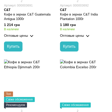
2
2
Артикул: 000003691
Артикул: 000003692
C&T
C&T
Кофе в зернах C&T Guatemala
Кофе в зернах C&T India
Antigua 1000г
Plantation 1000г
1 214 грн
1 180 грн
В наличии
В наличии
Оптовые цены
Оптовые цены
Купить
Купить
Топ
Свіже обсмаження
Рекомендуем
Свіже обсмаження
3
2