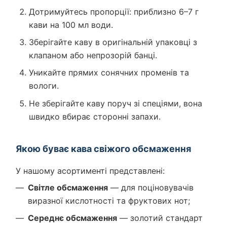
Дотримуйтесь пропорції: приблизно 6–7 г
кави на 100 мл води.
Зберігайте каву в оригінальній упаковці з
клапаном або непрозорій банці.
Уникайте прямих сонячних променів та
вологи.
Не зберігайте каву поруч зі спеціями, вона
швидко вбирає сторонні запахи.
Якою буває кава свіжого обсмаження
У нашому асортименті представлені:
Світле обсмаження
— для поціновувачів
виразної кислотності та фруктових нот;
Середнє обсмаження
— золотий стандарт