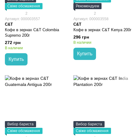
Свіже обсмаження
Рекомендуем
2
2
Артикул: 000003557
Артикул: 000003558
C&T
C&T
Кофе в зернах C&T Colombia
Кофе в зернах C&T Kenya 200г
Supremo 200г
296 грн
272 грн
В наличии
В наличии
Купить
Купить
Вибор бариста
Вибор бариста
Свіже обсмаження
Свіже обсмаження