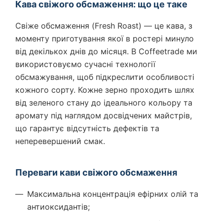
Кава свіжого обсмаження: що це таке
Свіже обсмаження (Fresh Roast) — це кава, з
моменту приготування якої в ростері минуло
від декількох днів до місяця. В Coffeetrade ми
використовуємо сучасні технології
обсмажування, щоб підкреслити особливості
кожного сорту. Кожне зерно проходить шлях
від зеленого стану до ідеального кольору та
аромату під наглядом досвідчених майстрів,
що гарантує відсутність дефектів та
неперевершений смак.
Переваги кави свіжого обсмаження
Максимальна концентрація ефірних олій та
антиоксидантів;