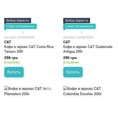
Вибор бариста
Вибор бариста
Свіже обсмаження
Свіже обсмаження
2
2
Артикул: 000003340
Артикул: 000003554
C&T
C&T
Кофе в зернах C&T Сosta Rica
Кофе в зернах C&T Guatemala
Tarrazu 200г
Antigua 200г
298 грн
290 грн
В наличии
В наличии
Купить
Купить