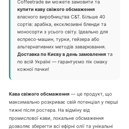
Coffeetrade ви можете замовити та
купити каву свіжого обсмаження
власного виробництва C&T. Більше 40
сортів: арабіка, ексклюзивні бленди та
моносорти з усього світу. Ідеально для
еспресо-машин, турки, гейзера або
альтернативних методів заварювання.
Доставка по Києву в день замовлення
та
по всій Україні — гарантуємо пік смаку
кожної пачки!
Кава свіжого обсмаження
— це продукт, що
максимально розкриває свій потенціал у перші
тижні після ростера. На відміну від
промислової кави, локальне обсмаження
дозволяє зберегти всі ефірні олії та унікальні