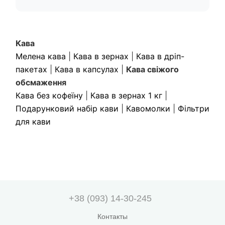
Кава
Мелена кава
|
Кава в зернах
|
Кава в дріп-
пакетах
|
Кава в капсулах
|
Кава свіжого
обсмаження
Кава без кофеїну
|
Кава в зернах 1 кг
|
Подарунковий набір кави
|
Кавомолки
|
Фільтри
для кави
+38 (093) 14-30-245
Контакты