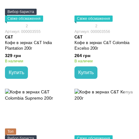
Вибор бариста
Свіже обсмаження
Свіже обсмаження
2
2
Артикул: 000003555
Артикул: 000003556
C&T
C&T
Кофе в зернах C&T India
Кофе в зернах C&T Colombia
Plantation 200г
Excelso 200г
329 грн
264 грн
В наличии
В наличии
Купить
Купить
Топ
Вибор бариста
Свіже обсмаження