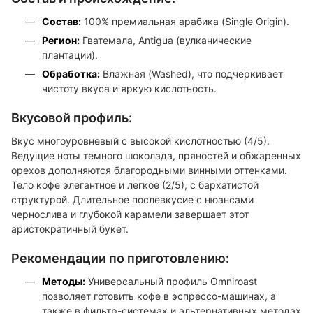
Состав:
100% премиальная арабика (Single Origin).
Регион:
Гватемала, Antigua (вулканические
плантации).
Обработка:
Влажная (Washed), что подчеркивает
чистоту вкуса и яркую кислотность.
Вкусовой профиль:
Вкус многоуровневый с высокой кислотностью (4/5).
Ведущие ноты темного шоколада, пряностей и обжаренных
орехов дополняются благородными винными оттенками.
Тело кофе элегантное и легкое (2/5), с бархатистой
структурой. Длительное послевкусие с нюансами
чернослива и глубокой карамели завершает этот
аристократичный букет.
Рекомендации по приготовлению:
Методы:
Универсальный профиль Omniroast
позволяет готовить кофе в эспрессо-машинах, а
также в фильтр-системах и альтернативных методах