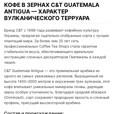
КОФЕ В ЗЕРНАХ C&T GUATEMALA
ANTIGUA — ХАРАКТЕР
ВУЛКАНИЧЕСКОГО ТЕРРУАРА
Бренд C&T с 1998 года развивает кофейную культуру
Украины, предлагая тщательно отобранные сорта с лучших
плантаций мира. За более чем 25 лет сеть
профессиональных Coffee Tea Shops стала гарантом
стабильности вкуса, обеспечивающего идеальную
экстракцию сложных дескрипторов Гватемалы в каждой
чашке.
C&T Guatemala Antigua — это премиальная арабика из
одного из самых уважаемых регионов. Выращенный на
высоте 1400–2000 метров в окружении трех вулканов, этот
кофе впитывает уникальные минералы почвы, дарящие
зерну особую утонченность. Благодаря средней обжарке
(Omniroast), сорт сохраняет природную яркость и сложный
профиль, присущий высокогорной арабике.
Состав и происхождение: