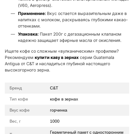
(V60, Aeropress).
Применение:
Вкус остается выразительным даже в
напитках с молоком, раскрываясь глубокими какао-
оттенками.
Упаковка:
Пакет 200г с дегазационным клапаном
надежно защищает эфирные масла от окисления.
Ищете кофе со сложным «вулканическим» профилем?
Рекомендуем
купити каву в зернах
серии Guatemala
Antigua от C&T и насладиться глубиной настоящего
высокогорного зерна.
Бренд
C&T
Тип кофе
кофе в зернах
Вкус кофе
горчинка
Вес, г
1000
Герметичный пакет с односторонним