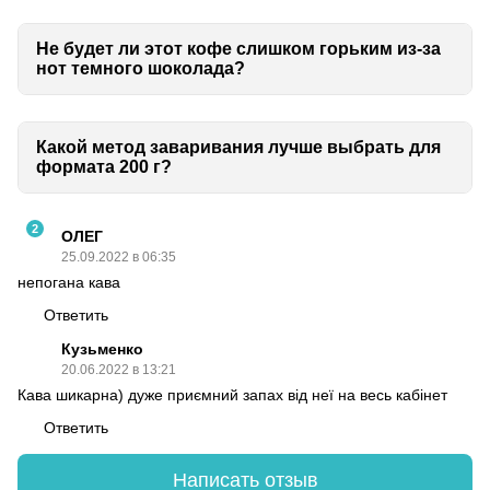
Не будет ли этот кофе слишком горьким из-за
нот темного шоколада?
Какой метод заваривания лучше выбрать для
формата 200 г?
2
ОЛЕГ
25.09.2022 в 06:35
непогана кава
Ответить
Кузьменко
20.06.2022 в 13:21
Кава шикарна) дуже приємний запах від неї на весь кабінет
Ответить
Написать отзыв