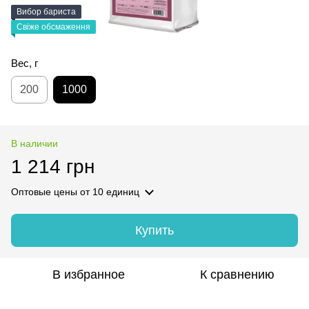
Вибор бариста
Свіже обсмаження
Вес, г
200
1000
В наличии
1 214 грн
Оптовые цены
от 10 единиц
Купить
В избранное
К сравнению