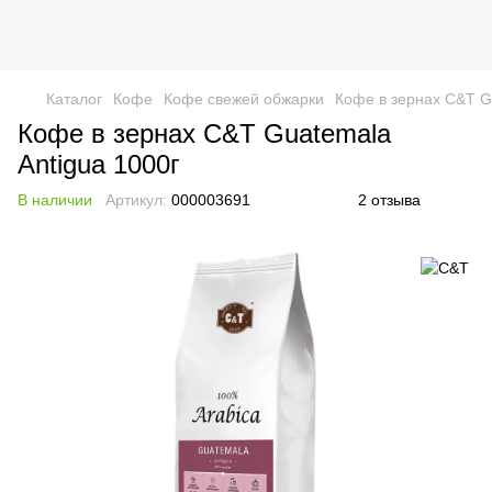
Каталог
Кофе
Кофе свежей обжарки
Кофе в зернах C&T G
Кофе в зернах C&T Guatemala
Antigua 1000г
В наличии
Артикул:
000003691
2 отзыва