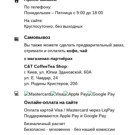
☎️
По телефону:
Понедельник – Пятница с 9:00 до 18:00
На сайте:
Круглосуточно, без выходных
Самовывоз
🏪
Вы также можете сделать предварительный заказ,
отримати и оплатить
кофе, чай
в
магазинах-партнёрах
C&T CoffeeTea Shop
:
г. Киев, ул. Юлии Здановской, 60А
ул. Е. Чавдар, 24
ул. Родины Кристеров, 20б
💻
Онлайн-оплата на сайте
Оплата картой Visa / Mastercard через LiqPay
Поддерживаются Apple Pay и Google Pay
Безналичный расчет
Безопасно · мгновенно · без нашей комиссии