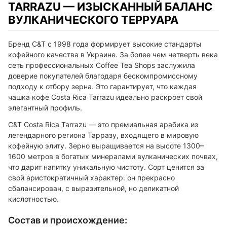
TARRAZU — ИЗЫСКАННЫЙ БАЛАНС
ВУЛКАНИЧЕСКОГО ТЕРРУАРА
Бренд C&T с 1998 года формирует высокие стандарты
кофейного качества в Украине. За более чем четверть века
сеть профессиональных Coffee Tea Shops заслужила
доверие покупателей благодаря бескомпромиссному
подходу к отбору зерна. Это гарантирует, что каждая
чашка кофе Costa Rica Tarrazu идеально раскроет свой
элегантный профиль.
C&T Costa Rica Tarrazu — это премиальная арабика из
легендарного региона Тарразу, входящего в мировую
кофейную элиту. Зерно выращивается на высоте 1300–
1600 метров в богатых минералами вулканических почвах,
что дарит напитку уникальную чистоту. Сорт ценится за
свой аристократичный характер: он прекрасно
сбалансирован, с выразительной, но деликатной
кислотностью.
Состав и происхождение: