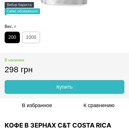
Вибор бариста
Свіже обсмаження
Вес, г
200
1000
В наличии
298 грн
Купить
В избранное
К сравнению
КОФЕ В ЗЕРНАХ C&T COSTA RICA