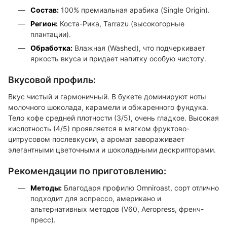
Состав:
100% премиальная арабика (Single Origin).
Регион:
Коста-Рика, Tarrazu (высокогорные
плантации).
Обработка:
Влажная (Washed), что подчеркивает
яркость вкуса и придает напитку особую чистоту.
Вкусовой профиль:
Вкус чистый и гармоничный. В букете доминируют ноты
молочного шоколада, карамели и обжаренного фундука.
Тело кофе средней плотности (3/5), очень гладкое. Высокая
кислотность (4/5) проявляется в мягком фруктово-
цитрусовом послевкусии, а аромат завораживает
элегантными цветочными и шоколадными дескрипторами.
Рекомендации по приготовлению:
Методы:
Благодаря профилю Omniroast, сорт отлично
подходит для эспрессо, американо и
альтернативных методов (V60, Aeropress, френч-
пресс).