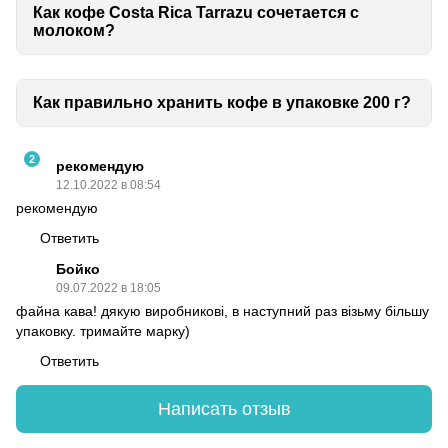
Как кофе Costa Rica Tarrazu сочетается с
молоком?
Как правильно хранить кофе в упаковке 200 г?
2
рекомендую
12.10.2022 в 08:54
рекомендую
Ответить
Бойко
09.07.2022 в 18:05
файна кава! дякую виробникові, в наступний раз візьму більшу
упаковку. тримайте марку)
Ответить
Написать отзыв