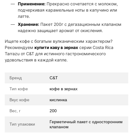
Применение:
Прекрасно сочетается с молоком,
подчеркивая карамельные ноты в капучино или
латте.
Хранение:
Пакет 200г с дегазационным клапаном
надежно защищает аромат от окисления.
Ищете кофе с богатым вулканическим характером?
Рекомендуем
купити каву в зернах
серии Costa Rica
Tarrazu от C&T для истинного гастрономического
удовольствия в каждой капле.
Бренд
C&T
Тип кофе
кофе в зернах
Вкус кофе
кислинка
Вес, г
200
Герметичный пакет с односторонним
Тип упаковки
клапаном