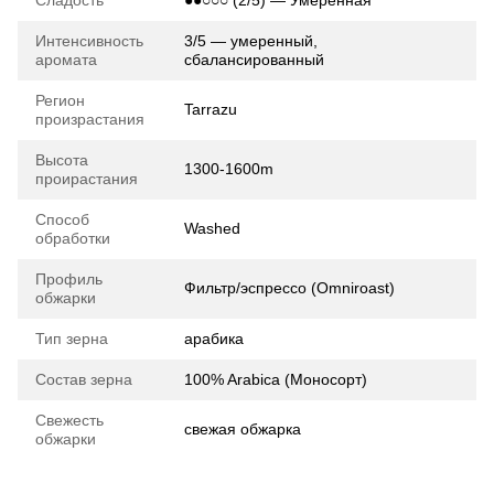
Интенсивность
3/5 — умеренный,
аромата
сбалансированный
Регион
Tarrazu
произрастания
Высота
1300-1600m
проирастания
Способ
Washed
обработки
Профиль
Фильтр/эспрессо (Omniroast)
обжарки
Тип зерна
арабика
Состав зерна
100% Arabica (Моносорт)
Свежесть
свежая обжарка
обжарки