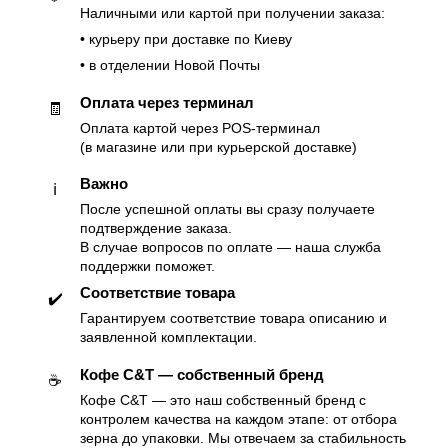
Наличными или картой при получении заказа:
• курьеру при доставке по Киеву
• в отделении Новой Почты
Оплата через терминал
🧾
Оплата картой через POS-терминал
(в магазине или при курьерской доставке)
Важно
ℹ️
После успешной оплаты вы сразу получаете
подтверждение заказа.
В случае вопросов по оплате — наша служба
поддержки поможет.
Соответствие товара
✔️
Гарантируем соответствие товара описанию и
заявленной комплектации.
Кофе C&T — собственный бренд
☕️
Кофе C&T — это наш собственный бренд с
контролем качества на каждом этапе: от отбора
зерна до упаковки. Мы отвечаем за стабильность