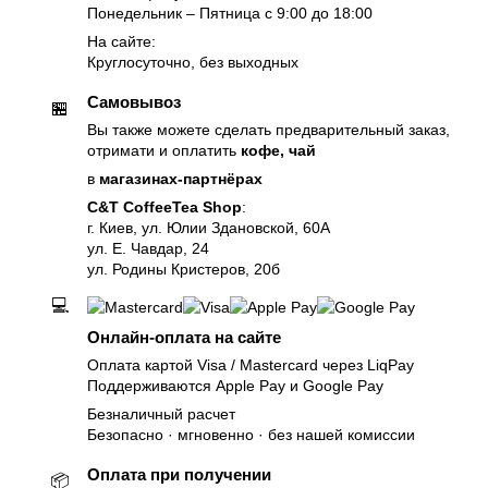
Понедельник – Пятница с 9:00 до 18:00
На сайте:
Круглосуточно, без выходных
Самовывоз
🏪
Вы также можете сделать предварительный заказ,
отримати и оплатить
кофе, чай
в
магазинах-партнёрах
C&T CoffeeTea Shop
:
г. Киев, ул. Юлии Здановской, 60А
ул. Е. Чавдар, 24
ул. Родины Кристеров, 20б
💻
Онлайн-оплата на сайте
Оплата картой Visa / Mastercard через LiqPay
Поддерживаются Apple Pay и Google Pay
Безналичный расчет
Безопасно · мгновенно · без нашей комиссии
Оплата при получении
📦