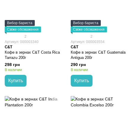
Вибор бариста
Вибор бариста
Свіже обсмаження
Свіже обсмаження
2
2
Артикул: 000003340
Артикул: 000003554
C&T
C&T
Кофе в зернах C&T Сosta Rica
Кофе в зернах C&T Guatemala
Tarrazu 200г
Antigua 200г
298 грн
290 грн
В наличии
В наличии
Купить
Купить