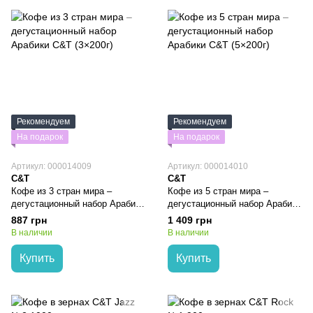
Рекомендуем
Рекомендуем
На подарок
На подарок
Артикул: 000014009
Артикул: 000014010
C&T
C&T
Кофе из 3 стран мира –
Кофе из 5 стран мира –
дегустационный набор Арабики
дегустационный набор Арабики
C&T (3×200г)
C&T (5×200г)
887 грн
1 409 грн
В наличии
В наличии
Купить
Купить