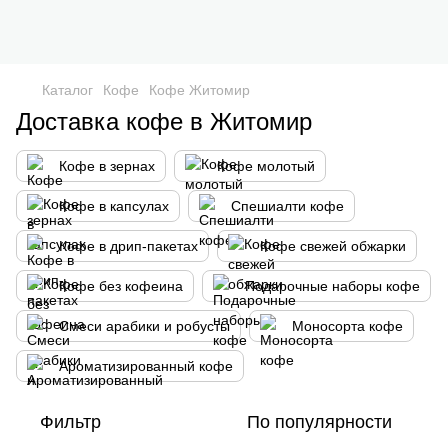
Каталог
Кофе
Кофе Житомир
Доставка кофе в Житомир
Кофе в зернах
Кофе молотый
Кофе в капсулах
Спешиалти кофе
Кофе в дрип-пакетах
Кофе свежей обжарки
Кофе без кофеина
Подарочные наборы кофе
Смеси арабики и робусты
Моносорта кофе
Ароматизированный кофе
Фильтр
По популярности