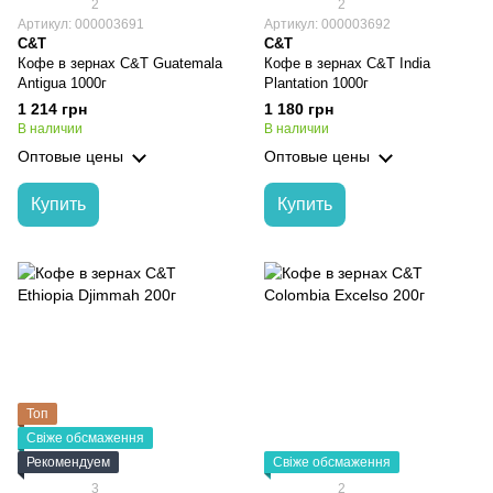
2
2
Артикул: 000003691
Артикул: 000003692
C&T
C&T
Кофе в зернах C&T Guatemala
Кофе в зернах C&T India
Antigua 1000г
Plantation 1000г
1 214 грн
1 180 грн
В наличии
В наличии
Оптовые цены
Оптовые цены
Купить
Купить
Топ
Свіже обсмаження
Рекомендуем
Свіже обсмаження
3
2