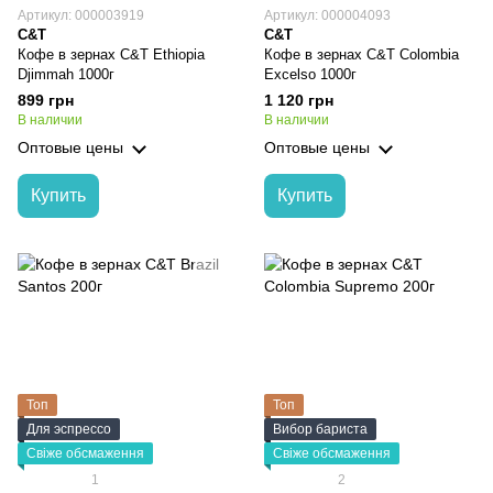
Артикул: 000003919
Артикул: 000004093
C&T
C&T
Кофе в зернах C&T Ethiopia
Кофе в зернах C&T Colombia
Djimmah 1000г
Excelso 1000г
899 грн
1 120 грн
В наличии
В наличии
Оптовые цены
Оптовые цены
Купить
Купить
Топ
Топ
Для эспрессо
Вибор бариста
Свіже обсмаження
Свіже обсмаження
1
2