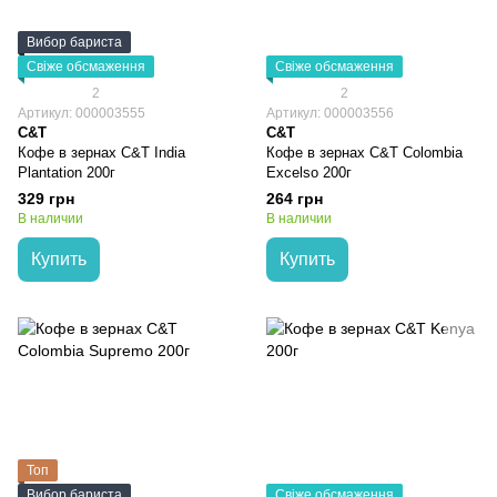
Вибор бариста
Свіже обсмаження
Свіже обсмаження
2
2
Артикул: 000003555
Артикул: 000003556
C&T
C&T
Кофе в зернах C&T India
Кофе в зернах C&T Colombia
Plantation 200г
Excelso 200г
329 грн
264 грн
В наличии
В наличии
Купить
Купить
Топ
Вибор бариста
Свіже обсмаження