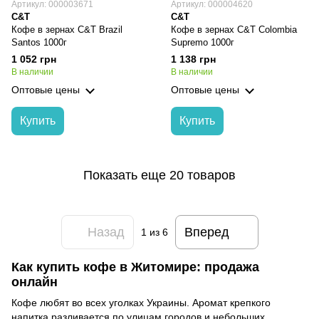
Артикул: 000003671
Артикул: 000004620
C&T
C&T
Кофе в зернах C&T Brazil
Кофе в зернах C&T Colombia
Santos 1000г
Supremo 1000г
1 052 грн
1 138 грн
В наличии
В наличии
Оптовые цены
Оптовые цены
Купить
Купить
Показать еще 20 товаров
Назад
Вперед
1
из 6
Как купить кофе в Житомире: продажа
онлайн
Кофе любят во всех уголках Украины. Аромат крепкого
напитка разливается по улицам городов и небольших