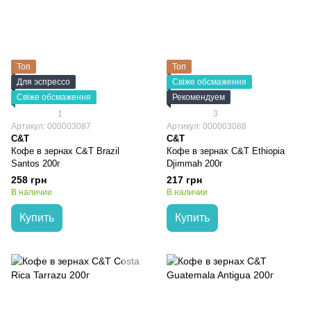
Топ
Топ
Для эспрессо
Свіже обсмаження
Свіже обсмаження
Рекомендуем
1
3
Артикул: 000003087
Артикул: 000003088
C&T
C&T
Кофе в зернах C&T Brazil
Кофе в зернах C&T Ethiopia
Santos 200г
Djimmah 200г
258 грн
217 грн
В наличии
В наличии
Купить
Купить