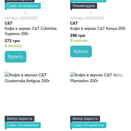
Свіже обсмаження
Рекомендуем
2
2
Артикул: 000003557
Артикул: 000003558
C&T
C&T
Кофе в зернах C&T Colombia
Кофе в зернах C&T Kenya 200г
Supremo 200г
296 грн
272 грн
В наличии
В наличии
Купить
Купить
Вибор бариста
Вибор бариста
Свіже обсмаження
Свіже обсмаження