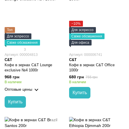
−10%
Топ
Для эспрессо
Для эспрессо
Свіже обсмаження
Свіже обсмаження
Для офиса
3
Артикул: 000004813
Артикул: 000006741
C&T
C&T
Кофе в зернах C&T Lounge
Кофе в зернах C&T Office
exclusive №4 1000г
1000г
968 грн
680 грн
755 грн
В наличии
В наличии
Оптовые цены
Купить
Купить