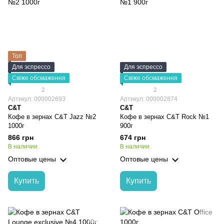
Топ
Для эспрессо
Для эспрессо
Свіже обсмаження
Свіже обсмаження
2
2
Артикул: 000002693
Артикул: 000002874
C&T
C&T
Кофе в зернах C&T Jazz №2
Кофе в зернах C&T Rock №1
1000г
900г
866 грн
674 грн
В наличии
В наличии
Оптовые цены
Оптовые цены
Купить
Купить