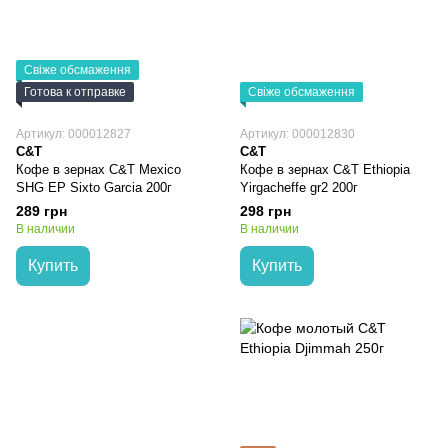
Свіже обсмаження
Готова к отправке
Свіже обсмаження
Артикул: 000012827
Артикул: 000012830
C&T
C&T
Кофе в зернах C&T Mexico
Кофе в зернах C&T Ethiopia
SHG EP Sixto Garcia 200г
Yirgacheffe gr2 200г
289 грн
298 грн
В наличии
В наличии
Купить
Купить