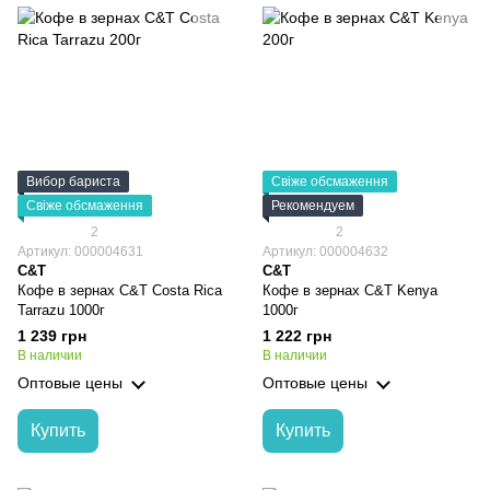
Вибор бариста
Свіже обсмаження
Свіже обсмаження
Рекомендуем
2
2
Артикул: 000004631
Артикул: 000004632
C&T
C&T
Кофе в зернах C&T Сosta Rica
Кофе в зернах C&T Kenya
Tarrazu 1000г
1000г
1 239 грн
1 222 грн
В наличии
В наличии
Оптовые цены
Оптовые цены
Купить
Купить