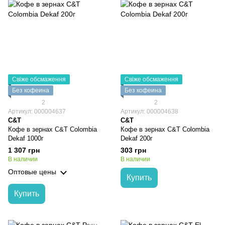
Свіже обсмаження
Свіже обсмаження
Без кофеина
Без кофеина
2
2
Артикул: 000004637
Артикул: 000004638
C&T
C&T
Кофе в зернах C&T Colombia
Кофе в зернах C&T Colombia
Dekaf 1000г
Dekaf 200г
1 307 грн
303 грн
В наличии
В наличии
Оптовые цены
Купить
Купить