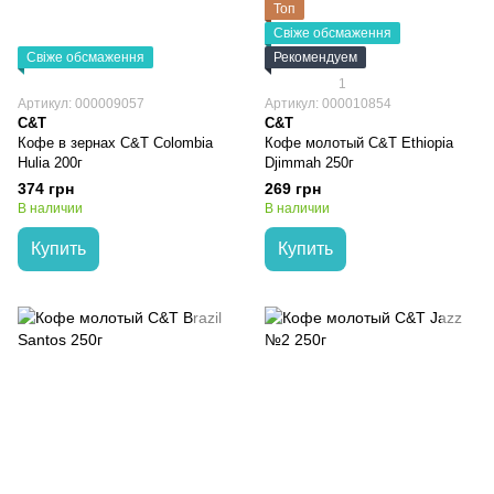
Топ
Свіже обсмаження
Свіже обсмаження
Рекомендуем
1
Артикул: 000009057
Артикул: 000010854
C&T
C&T
Кофе в зернах C&T Colombia
Кофе молотый C&T Ethiopia
Hulia 200г
Djimmah 250г
374 грн
269 грн
В наличии
В наличии
Купить
Купить