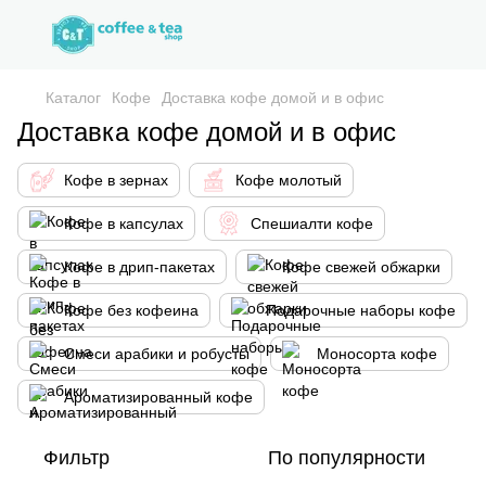
Каталог
Кофе
Доставка кофе домой и в офис
Доставка кофе домой и в офис
Кофе в зернах
Кофе молотый
Кофе в капсулах
Спешиалти кофе
Кофе в дрип-пакетах
Кофе свежей обжарки
Кофе без кофеина
Подарочные наборы кофе
Смеси арабики и робусты
Моносорта кофе
Ароматизированный кофе
Фильтр
По популярности