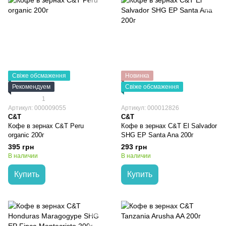
Свіже обсмаження
Новинка
Рекомендуем
Свіже обсмаження
1
Артикул: 000009055
Артикул: 000012826
C&T
C&T
Кофе в зернах C&T Peru
Кофе в зернах C&T El Salvador
organic 200г
SHG EP Santa Ana 200г
395 грн
293 грн
В наличии
В наличии
Купить
Купить