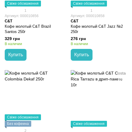
Свіже обсмаження
Свіже обсмаження
1
1
Артикул: 000010856
Артикул: 000010858
C&T
C&T
Кофе молотый C&T Brazil
Кофе молотый C&T Jazz №2
Santos 250г
250г
329 грн
276 грн
В наличии
В наличии
Купить
Купить
Свіже обсмаження
Без кофеина
Свіже обсмаження
2