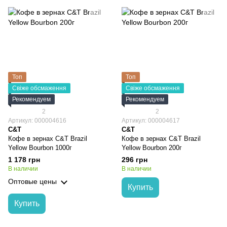
Топ
Топ
Свіже обсмаження
Свіже обсмаження
Рекомендуем
Рекомендуем
2
2
Артикул: 000004616
Артикул: 000004617
C&T
C&T
Кофе в зернах C&T Brazil
Кофе в зернах C&T Brazil
Yellow Bourbon 1000г
Yellow Bourbon 200г
1 178 грн
296 грн
В наличии
В наличии
Оптовые цены
Купить
Купить