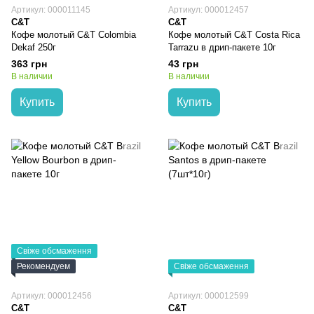
Артикул: 000011145
Артикул: 000012457
C&T
C&T
Кофе молотый C&T Colombia
Кофе молотый C&T Costa Rica
Dekaf 250г
Tarrazu в дрип-пакете 10г
363 грн
43 грн
В наличии
В наличии
Купить
Купить
Свіже обсмаження
Рекомендуем
Свіже обсмаження
Артикул: 000012456
Артикул: 000012599
C&T
C&T