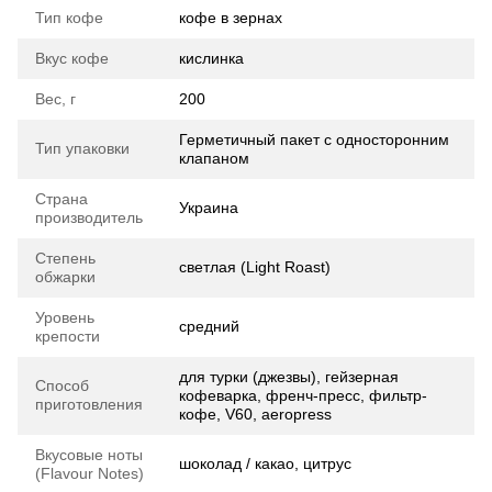
Тип кофе
кофе в зернах
Вкус кофе
кислинка
Вес, г
200
Герметичный пакет с односторонним
Тип упаковки
клапаном
Страна
Украина
производитель
Степень
светлая (Light Roast)
обжарки
Уровень
средний
крепости
для турки (джезвы), гейзерная
Способ
кофеварка, френч-пресс, фильтр-
приготовления
кофе, V60, aeropress
Вкусовые ноты
шоколад / какао, цитрус
(Flavour Notes)