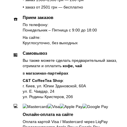
• заказ от 2501 грн — бесплатно
Прием заказов
☎️
По телефону:
Понедельник – Пятница с 9:00 до 18:00
На сайте:
Круглосуточно, без выходных
Самовывоз
🏪
Вы также можете сделать предварительный заказ,
отримати и оплатить
кофе, чай
в
магазинах-партнёрах
C&T CoffeeTea Shop
:
г. Киев, ул. Юлии Здановской, 60А
ул. Е. Чавдар, 24
ул. Родины Кристеров, 20б
💻
Онлайн-оплата на сайте
Оплата картой Visa / Mastercard через LiqPay