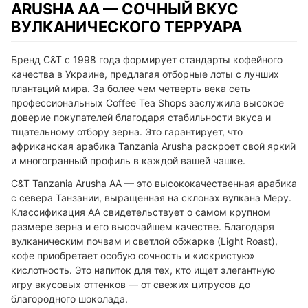
ARUSHA AA — СОЧНЫЙ ВКУС
ВУЛКАНИЧЕСКОГО ТЕРРУАРА
Бренд C&T с 1998 года формирует стандарты кофейного
качества в Украине, предлагая отборные лоты с лучших
плантаций мира. За более чем четверть века сеть
профессиональных Coffee Tea Shops заслужила высокое
доверие покупателей благодаря стабильности вкуса и
тщательному отбору зерна. Это гарантирует, что
африканская арабика Tanzania Arusha раскроет свой яркий
и многогранный профиль в каждой вашей чашке.
C&T Tanzania Arusha AA — это высококачественная арабика
с севера Танзании, выращенная на склонах вулкана Меру.
Классификация AA свидетельствует о самом крупном
размере зерна и его высочайшем качестве. Благодаря
вулканическим почвам и светлой обжарке (Light Roast),
кофе приобретает особую сочность и «искристую»
кислотность. Это напиток для тех, кто ищет элегантную
игру вкусовых оттенков — от свежих цитрусов до
благородного шоколада.