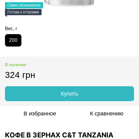
Свіже обсмаження
Готова к отправке
Вес, г
200
В наличии
324 грн
Купить
В избранное
К сравнению
КОФЕ В ЗЕРНАХ C&T TANZANIA