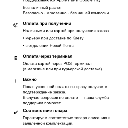
Поддерживаются Apple Pay и Google Pay
Безналичный расчет
Безопасно · мгновенно · без нашей комиссии
Оплата при получении
📦
Наличными или картой при получении заказа:
• курьеру при доставке по Киеву
• в отделении Новой Почты
Оплата через терминал
🧾
Оплата картой через POS-терминал
(в магазине или при курьерской доставке)
Важно
ℹ️
После успешной оплаты вы сразу получаете
подтверждение заказа.
В случае вопросов по оплате — наша служба
поддержки поможет.
Соответствие товара
✔️
Гарантируем соответствие товара описанию и
заявленной комплектации.