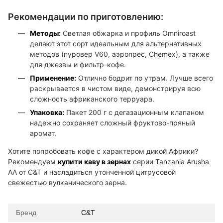
Рекомендации по приготовлению:
Методы:
Светлая обжарка и профиль Omniroast
делают этот сорт идеальным для альтернативных
методов (пуровер V60, аэропрес, Chemex), а также
для джезвы и фильтр-кофе.
Применение:
Отлично бодрит по утрам. Лучше всего
раскрывается в чистом виде, демонстрируя всю
сложность африканского терруара.
Упаковка:
Пакет 200 г с дегазационным клапаном
надежно сохраняет сложный фруктово-пряный
аромат.
Хотите попробовать кофе с характером дикой Африки?
Рекомендуем
купити каву в зернах
серии Tanzania Arusha
AA от C&T и насладиться утонченной цитрусовой
свежестью вулканического зерна.
Бренд
C&T