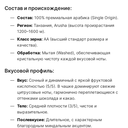
Состав и происхождение:
Состав:
100% премиальная арабика (Single Origin).
Регион:
Танзания, Arusha (высота произрастания
1200–1600 м).
Класс зерна:
AA (высший стандарт размера и
качества).
Обработка:
Мытая (Washed), обеспечивающая
кристальную чистоту каждой вкусовой ноты.
Вкусовой профиль:
Вкус:
Сочный и динамичный с яркой фруктовой
кислотностью (5/5). В чашке доминируют свежие
цитрусовые ноты, гармонично переплетающиеся с
оттенками шоколада и какао.
Тело:
Средней плотности (3/5), чистое и
выразительное.
Послевкусие:
Длительное, с характерным
благородным миндальным акцентом.