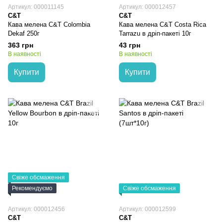
Артикул: 000011145
Артикул: 000012457
C&T
C&T
Кава мелена C&T Colombia
Кава мелена C&T Costa Rica
Dekaf 250г
Tarrazu в дріп-пакеті 10г
363 грн
43 грн
В наявності
В наявності
Купити
Купити
Свіже обсмаження
Рекомендуємо
Свіже обсмаження
Артикул: 000012456
Артикул: 000012599
C&T
C&T