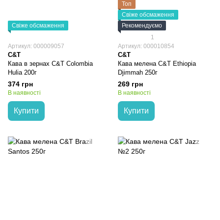
Топ
Свіже обсмаження
Свіже обсмаження
Рекомендуємо
1
Артикул: 000009057
Артикул: 000010854
C&T
C&T
Кава в зернах C&T Colombia
Кава мелена C&T Ethiopia
Hulia 200г
Djimmah 250г
374 грн
269 грн
В наявності
В наявності
Купити
Купити