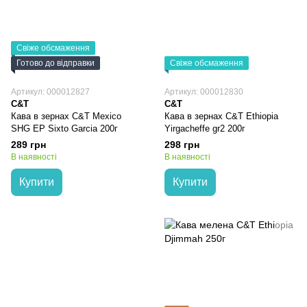
Свіже обсмаження
Готово до відправки
Свіже обсмаження
Артикул: 000012827
Артикул: 000012830
C&T
C&T
Кава в зернах C&T Mexico
Кава в зернах C&T Ethiopia
SHG EP Sixto Garcia 200г
Yirgacheffe gr2 200г
289 грн
298 грн
В наявності
В наявності
Купити
Купити