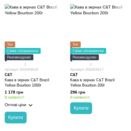
Топ
Топ
Свіже обсмаження
Свіже обсмаження
Рекомендуємо
Рекомендуємо
2
2
Артикул: 000004616
Артикул: 000004617
C&T
C&T
Кава в зернах C&T Brazil
Кава в зернах C&T Brazil
Yellow Bourbon 1000г
Yellow Bourbon 200г
1 178 грн
296 грн
В наявності
В наявності
Оптові ціни
Купити
Купити