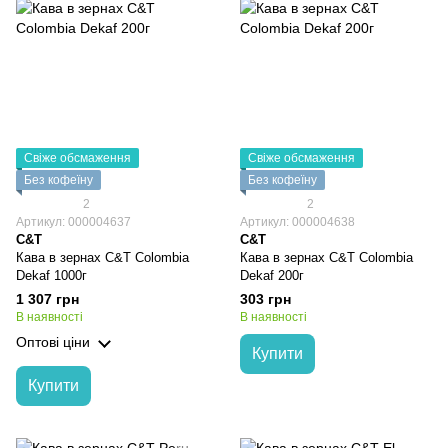
Свіже обсмаження
Свіже обсмаження
Без кофеїну
Без кофеїну
2
2
Артикул: 000004637
Артикул: 000004638
C&T
C&T
Кава в зернах C&T Colombia
Кава в зернах C&T Colombia
Dekaf 1000г
Dekaf 200г
1 307 грн
303 грн
В наявності
В наявності
Оптові ціни
Купити
Купити