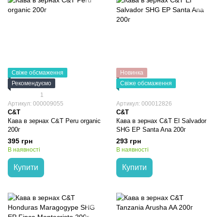
Свіже обсмаження
Новинка
Рекомендуємо
Свіже обсмаження
1
Артикул: 000009055
Артикул: 000012826
C&T
C&T
Кава в зернах C&T Peru organic
Кава в зернах C&T El Salvador
200г
SHG EP Santa Ana 200г
395 грн
293 грн
В наявності
В наявності
Купити
Купити