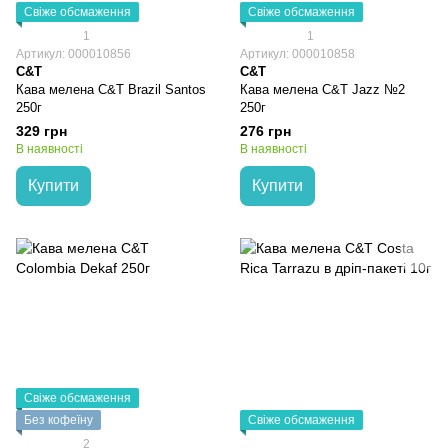
Свіже обсмаження
Свіже обсмаження
1
1
Артикул: 000010856
Артикул: 000010858
C&T
C&T
Кава мелена C&T Brazil Santos
Кава мелена C&T Jazz №2
250г
250г
329 грн
276 грн
В наявності
В наявності
Купити
Купити
Свіже обсмаження
Без кофеїну
Свіже обсмаження
2