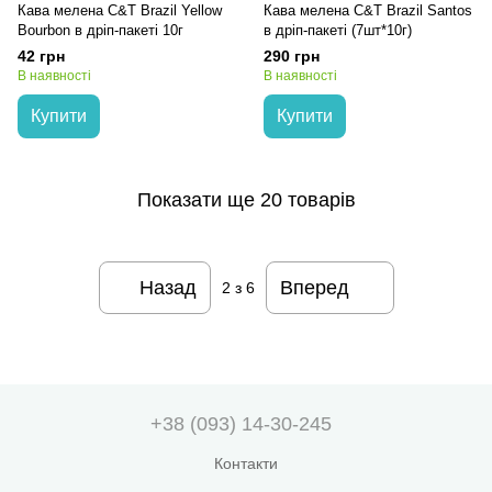
Кава мелена C&T Brazil Yellow
Кава мелена C&T Brazil Santos
Bourbon в дріп-пакеті 10г
в дріп-пакеті (7шт*10г)
42 грн
290 грн
В наявності
В наявності
Купити
Купити
Показати ще 20 товарів
Назад
Вперед
2
з 6
+38 (093) 14-30-245
Контакти