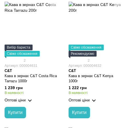
Вибір бариста
Свіже обсмаження
Свіже обсмаження
Рекомендуємо
2
2
Артикул: 000004631
Артикул: 000004632
C&T
C&T
Кава в зернах C&T Costa Rica
Кава в зернах C&T Kenya
Tarrazu 1000г
1000г
1 239 грн
1 222 грн
В наявності
В наявності
Оптові ціни
Оптові ціни
Купити
Купити