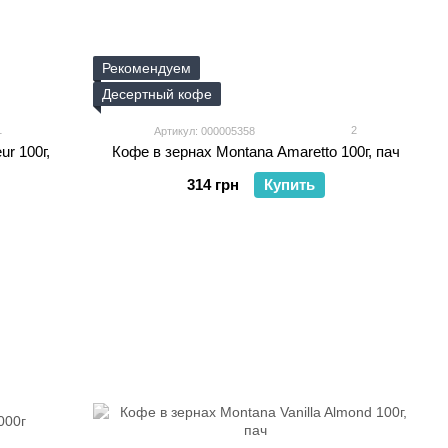
Рекомендуем
Десертный кофе
1
2
Артикул: 000005358
ur 100г,
Кофе в зернах Montana Amaretto 100г, пач
314 грн
Купить