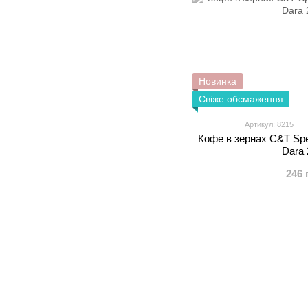
Новинка
Свіже обсмаження
Артикул: 8215
Кофе в зернах C&T Spec
Dara 
246 