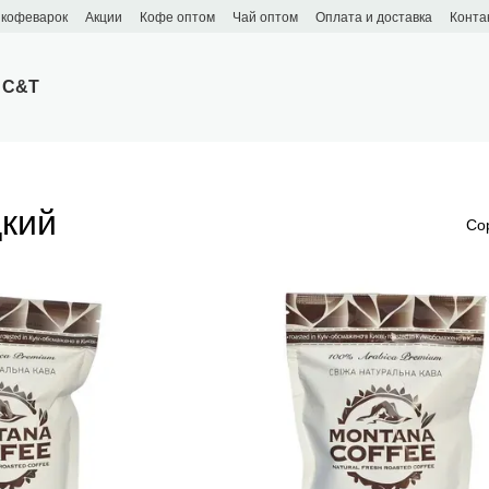
 кофеварок
Акции
Кофе оптом
Чай оптом
Оплата и доставка
Конта
 C&T
цкий
Со