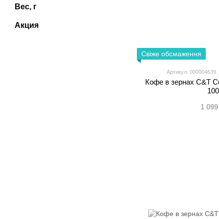
Вес, г
Акция
Свіже обсмаження
Артикул: 000004639
Кофе в зернах C&T Cu
100
1 099