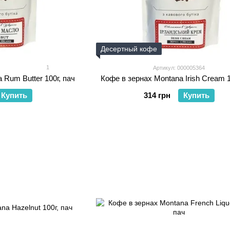
Десертный кофе
1
Артикул: 000005364
 Rum Butter 100г, пач
Кофе в зернах Montana Irish Cream 1
Купить
314 грн
Купить