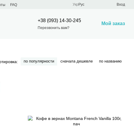
Укр
Рус
Вход
кты
FAQ
+38 (093) 14-30-245
Мой заказ
Перезвонить вам?
по популярности
сначала дешевле
по названию
ртировка: