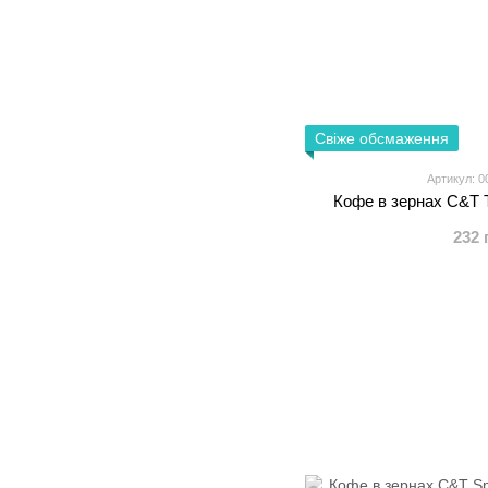
Свіже обсмаження
Артикул: 0
Кофе в зернах C&T T
232 