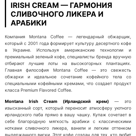
IRISH CREAM — ГАРМОНИЯ
СЛИВОЧНОГО ЛИКЕРА И
АРАБИКИ
Компания Montana Coffee — легендарный обжарщик,
который с 2001 года формирует культуру десертного кофе
в Украине. Используя американские технологии и
премиальный зеленый кофе, специалисты бренда вручную
отбирают лучшие лоты на высокогорных плантациях.
Главная философия Montana Coffee — это свежесть
обжарки и идеальное сочетание кофейного тела со
специальными кофейными кремами, что создает продукт
класса Premium Flavored Coffee.
Montana Irish Cream (Ирландский крем)
— это
изысканный сорт, который переносит атмосферу уютного
ирландского паба прямо в вашу чашку. Купаж сочетает в
себе благородную мягкость арабики с классическими
нотками сливочного ликера, ванили и легким оттенком
выдержанного виски. Этот кофе создан для тех, кто любит