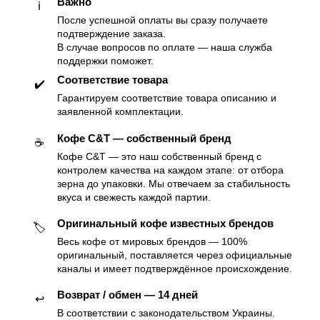
Важно
ℹ️
После успешной оплаты вы сразу получаете
подтверждение заказа.
В случае вопросов по оплате — наша служба
поддержки поможет.
Соответствие товара
✔️
Гарантируем соответствие товара описанию и
заявленной комплектации.
Кофе C&T — собственный бренд
☕️
Кофе C&T — это наш собственный бренд с
контролем качества на каждом этапе: от отбора
зерна до упаковки. Мы отвечаем за стабильность
вкуса и свежесть каждой партии.
Оригинальный кофе известных брендов
🏷
Весь кофе от мировых брендов — 100%
оригинальный, поставляется через официальные
каналы и имеет подтверждённое происхождение.
Возврат / обмен — 14 дней
↩️
В соответствии с законодательством Украины.