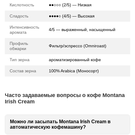
Кислотность
●●○○○ (2/5) — Низкая
Сладость
●●●●○ (4/5) — Высокая
Интенсивность
4/5 — выраженный, насыщенный
аромата
Профиль
Фильтр/эспрессо (Omniroast)
обжарки
Тип зерна
ароматизированный кофе
Состав зерна
100% Arabica (Моносорт)
Часто задаваемые вопросы о кофе Montana
Irish Cream
Можно ли засыпать Montana Irish Cream в
автоматическую кофемашину?