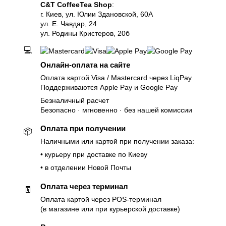
C&T CoffeeTea Shop
:
г. Киев, ул. Юлии Здановской, 60А
ул. Е. Чавдар, 24
ул. Родины Кристеров, 20б
💻
Онлайн-оплата на сайте
Оплата картой Visa / Mastercard через LiqPay
Поддерживаются Apple Pay и Google Pay
Безналичный расчет
Безопасно · мгновенно · без нашей комиссии
Оплата при получении
📦
Наличными или картой при получении заказа:
• курьеру при доставке по Киеву
• в отделении Новой Почты
Оплата через терминал
🧾
Оплата картой через POS-терминал
(в магазине или при курьерской доставке)