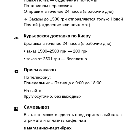
Новая Почта — отделение / почтомат
По тарифам перевозчика
Отправим в течение 24 часов (в рабочие дни)
🔹 Заказы до 1500 грн отправляются только Новой
Почтой (отделение или почтомат)
Курьерская доставка по Киеву
🚗
Доставка в течение 24 часов (в рабочие дни)
• заказ 1500–2500 грн — 200 грн
• заказ от 2501 грн — бесплатно
Прием заказов
☎️
По телефону:
Понедельник – Пятница с 9:00 до 18:00
На сайте:
Круглосуточно, без выходных
Самовывоз
🏪
Вы также можете сделать предварительный заказ,
отримати и оплатить
кофе, чай
в
магазинах-партнёрах