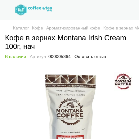
Каталог
Кофе
Ароматизированный кофе
Кофе в зернах Mo
Кофе в зернах Montana Irish Cream
100г, нач
В наличии
Артикул:
000005364
Оставить отзыв