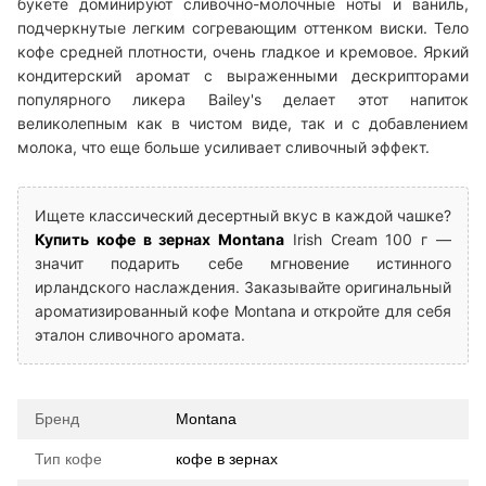
букете доминируют сливочно-молочные ноты и ваниль,
подчеркнутые легким согревающим оттенком виски. Тело
кофе средней плотности, очень гладкое и кремовое. Яркий
кондитерский аромат с выраженными дескрипторами
популярного ликера Bailey's делает этот напиток
великолепным как в чистом виде, так и с добавлением
молока, что еще больше усиливает сливочный эффект.
Ищете классический десертный вкус в каждой чашке?
Купить кофе в зернах Montana
Irish Cream 100 г —
значит подарить себе мгновение истинного
ирландского наслаждения. Заказывайте оригинальный
ароматизированный кофе Montana и откройте для себя
эталон сливочного аромата.
Бренд
Montana
Тип кофе
кофе в зернах