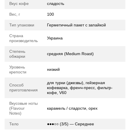
Вкус кофе
сладость
Вес, г
100
Тип упаковки
Герметичный пакет с запайкой
Страна
Украина
производитель
Степень
средняя (Medium Roast)
обжарки
Уровень
низкий
крепости
для турки (джезвы), гейзерная
Способ
кофеварка, френч-пресс, фильтр-
приготовления
кофе, V60
Вкусовые ноты
(Flavour
карамель / сладости, орех
Notes)
Тело
●●●○○ (3/5) — Середнее