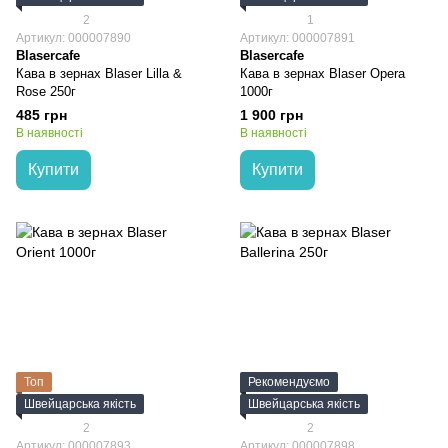
2
1
Артикул: 000007890
Артикул: 000007891
Blasercafe
Blasercafe
Кава в зернах Blaser Lilla &
Кава в зернах Blaser Opera
Rose 250г
1000г
485 грн
1 900 грн
В наявності
В наявності
Купити
Купити
Топ
Рекомендуємо
Швейцарська якість
Швейцарська якість
2
2
Артикул: 000007893
Артикул: 000007898