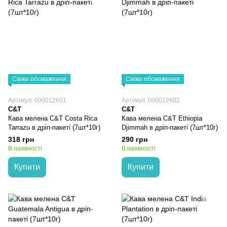
Свіже обсмаження
Свіже обсмаження
Артикул: 000012601
Артикул: 000012602
C&T
C&T
Кава мелена C&T Costa Rica
Кава мелена C&T Ethiopia
Tarrazu в дріп-пакеті (7шт*10г)
Djimmah в дріп-пакеті (7шт*10г)
318 грн
290 грн
В наявності
В наявності
Купити
Купити