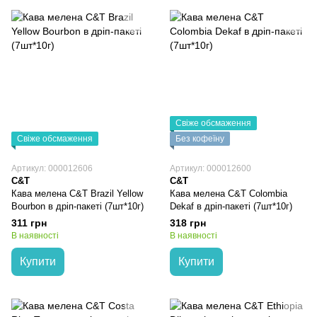
Свіже обсмаження
Свіже обсмаження
Без кофеїну
Артикул: 000012606
Артикул: 000012600
C&T
C&T
Кава мелена C&T Brazil Yellow
Кава мелена C&T Colombia
Bourbon в дріп-пакеті (7шт*10г)
Dekaf в дріп-пакеті (7шт*10г)
311 грн
318 грн
В наявності
В наявності
Купити
Купити