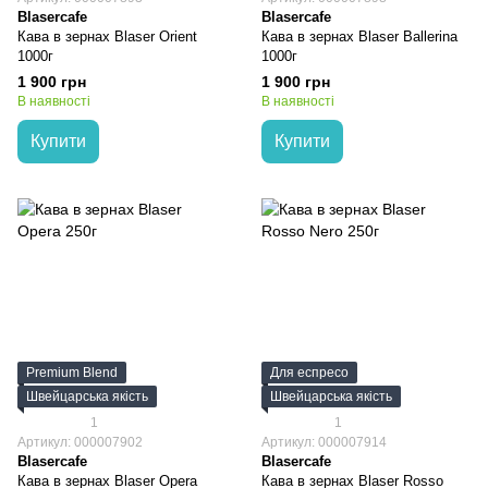
Blasercafe
Blasercafe
Кава в зернах Blaser Orient
Кава в зернах Blaser Ballerina
1000г
1000г
1 900 грн
1 900 грн
В наявності
В наявності
Купити
Купити
Premium Blend
Для еспресо
Швейцарська якість
Швейцарська якість
1
1
Артикул: 000007902
Артикул: 000007914
Blasercafe
Blasercafe
Кава в зернах Blaser Opera
Кава в зернах Blaser Rosso