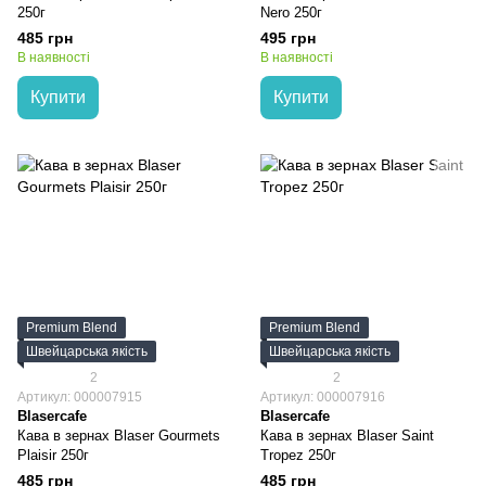
250г
Nero 250г
485 грн
495 грн
В наявності
В наявності
Купити
Купити
Premium Blend
Premium Blend
Швейцарська якість
Швейцарська якість
2
2
Артикул: 000007915
Артикул: 000007916
Blasercafe
Blasercafe
Кава в зернах Blaser Gourmets
Кава в зернах Blaser Saint
Plaisir 250г
Tropez 250г
485 грн
485 грн