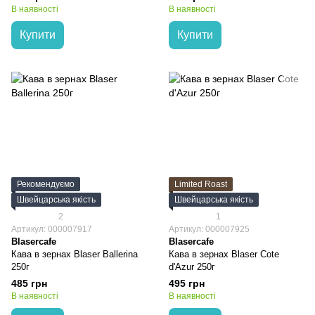
В наявності
В наявності
Купити
Купити
Рекомендуємо
Limited Roast
Швейцарська якість
Швейцарська якість
2
1
Артикул: 000007917
Артикул: 000007925
Blasercafe
Blasercafe
Кава в зернах Blaser Ballerina
Кава в зернах Blaser Cote
250г
d'Azur 250г
485 грн
495 грн
В наявності
В наявності