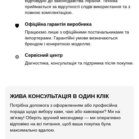
Відповідно до законодавства України. Техніка
приймається за відсутності слідів використання та з
повною комплектацією.
Офіційна гарантія виробника
🛡
Працюємо лише з офіційними постачальниками та
імпортерами. Гарантійні умови визначаються
брендом і конкретною моделлю.
Сервісний центр
⚙️
Діагностика, консультація та підтримка після покупки.
ЖИВА КОНСУЛЬТАЦІЯ В ОДИН КЛІК
Потрібна допомога з оформленням або професійна
порада щодо вибору кави, чаю або кавоварки? Ми на
зв'язку! Оберіть зручний месенджер — ми оперативно
відповімо на всі питання, щоб ваша покупка була
максимально вдалою.