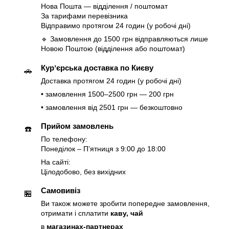
Нова Пошта — відділення / поштомат
За тарифами перевізника
Відправимо протягом 24 годин (у робочі дні)
🔹 Замовлення до 1500 грн відправляються лише
Новою Поштою (відділення або поштомат)
Курʼєрська доставка по Києву
🚗
Доставка протягом 24 годин (у робочі дні)
• замовлення 1500–2500 грн — 200 грн
• замовлення від 2501 грн — безкоштовно
Прийом замовлень
☎️
По телефону:
Понеділок – Пʼятниця з 9:00 до 18:00
На сайті:
Цілодобово, без вихідних
Самовивіз
🏪
Ви також можете зробити попередне замовлення,
отримати і сплатити
каву, чай
в
магазинах-партнерах