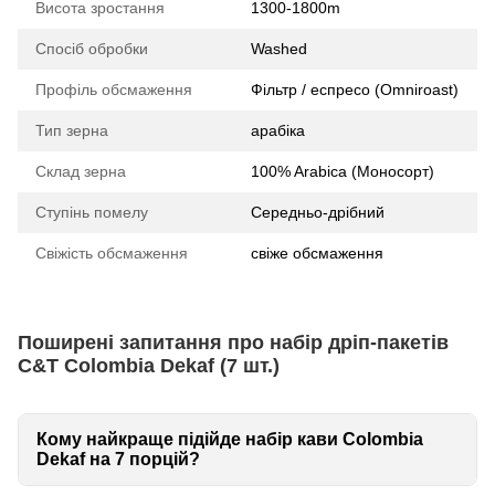
Висота зростання
1300-1800m
Спосіб обробки
Washed
Профіль обсмаження
Фільтр / еспресо (Omniroast)
Тип зерна
арабіка
Склад зерна
100% Arabica (Моносорт)
Ступінь помелу
Середньо-дрібний
Свіжість обсмаження
свіже обсмаження
Поширені запитання про набір дріп-пакетів
C&T Colombia Dekaf (7 шт.)
Кому найкраще підійде набір кави Colombia
Dekaf на 7 порцій?