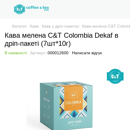
Каталог
Кава
Кава у дріп-пакетах
Кава мелена C&T Colombi
Кава мелена C&T Colombia Dekaf в
дріп-пакеті (7шт*10г)
В наявності
Артикул:
000012600
Написати відгук