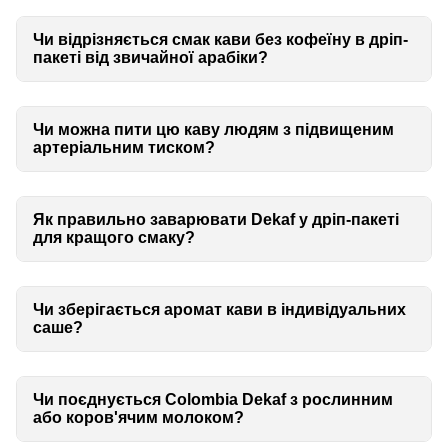
Чи відрізняється смак кави без кофеїну в дріп-
пакеті від звичайної арабіки?
Чи можна пити цю каву людям з підвищеним
артеріальним тиском?
Як правильно заварювати Dekaf у дріп-пакеті
для кращого смаку?
Чи зберігається аромат кави в індивідуальних
саше?
Чи поєднується Colombia Dekaf з рослинним
або коров'ячим молоком?