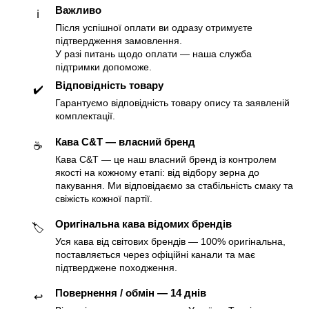
Важливо
ℹ️
Після успішної оплати ви одразу отримуєте
підтвердження замовлення.
У разі питань щодо оплати — наша служба
підтримки допоможе.
Відповідність товару
✔️
Гарантуємо відповідність товару опису та заявленій
комплектації.
Кава C&T — власний бренд
☕️
Кава C&T — це наш власний бренд із контролем
якості на кожному етапі: від відбору зерна до
пакування. Ми відповідаємо за стабільність смаку та
свіжість кожної партії.
Оригінальна кава відомих брендів
🏷
Уся кава від світових брендів — 100% оригінальна,
поставляється через офіційні канали та має
підтверджене походження.
Повернення / обмін — 14 днів
↩️