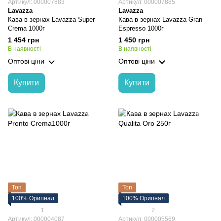
Артикул: 000007883
Артикул: 000007885
Lavazza
Lavazza
Кава в зернах Lavazza Super
Кава в зернах Lavazza Gran
Crema 1000г
Espresso 1000г
1 454 грн
1 450 грн
В наявності
В наявності
Оптові ціни
Оптові ціни
Купити
Купити
Топ
Топ
100% Оригінал
100% Оригінал
1
2
Артикул: 000004087
Артикул: 000005569