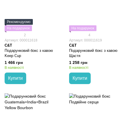
Рекомендуємо
На подарунок
На подарунок
2
4
Артикул: 000011618
Артикул: 000011619
C&T
C&T
Подарунковий бокс з кавою
Подарунковий бокс з кавою
Keep Cup
Щастя
1 466 грн
1 258 грн
В наявності
В наявності
Купити
Купити