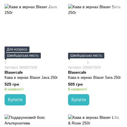
Для еспресо
Швейцарська якість
Швейцарська якість
1
1
Артикул: 000007928
Артикул: 000007929
Blasercafe
Blasercafe
Кава в зернах Blaser Java 250г
Кава в зернах Blaser Sera 250г
525 грн
505 грн
В наявності
В наявності
Купити
Купити