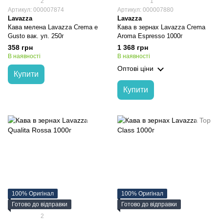
2
1
Артикул: 000007874
Артикул: 000007880
Lavazza
Lavazza
Кава мелена Lavazza Crema e
Кава в зернах Lavazza Crema
Gusto вак. уп. 250г
Aroma Espresso 1000г
358 грн
1 368 грн
В наявності
В наявності
Оптові ціни
Купити
Купити
100% Оригінал
100% Оригінал
Готово до відправки
Готово до відправки
2