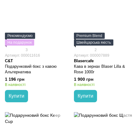
Рекомендуємо
Premium Blend
На подарунок
Швейцарська якість
3
2
Артикул: 000011616
Артикул: 000007889
C&T
Blasercafe
Подарунковий бокс з кавою
Кава в зернах Blaser Lilla &
Альтернатива
Rose 1000г
1 196 грн
1 900 грн
В наявності
В наявності
Купити
Купити