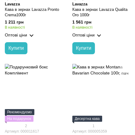
Lavazza
Lavazza
Кава в зернах Lavazza Pronto
Кава в зернах Lavazza Qualita
Crema1000г
Oro 1000г
1 211 грн
1 561 грн
В наявності
В наявності
Оптові ціни
Оптові ціни
Купити
Купити
Рекомендуємо
На подарунок
Десертна кава
2
1
Артикул: 000011617
Артикул: 000005359