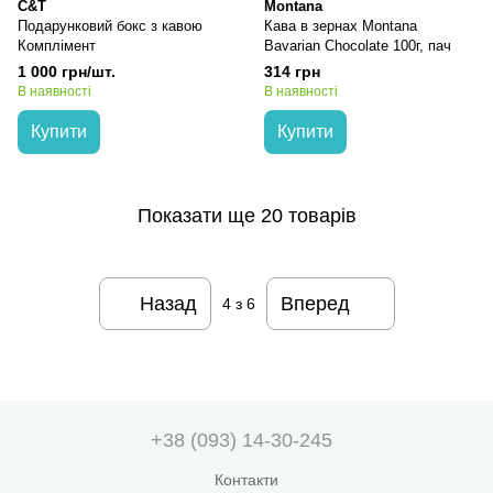
C&T
Montana
Подарунковий бокс з кавою
Кава в зернах Montana
Комплімент
Bavarian Chocolate 100г, пач
1 000 грн/шт.
314 грн
В наявності
В наявності
Купити
Купити
Показати ще 20 товарів
Назад
Вперед
4
з 6
+38 (093) 14-30-245
Контакти