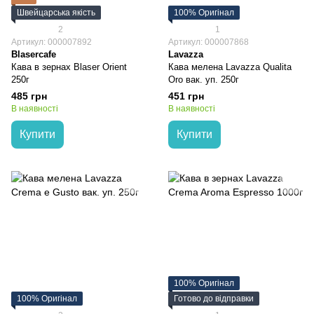
Швейцарська якість
100% Оригінал
2
1
Артикул: 000007892
Артикул: 000007868
Blasercafe
Lavazza
Кава в зернах Blaser Orient
Кава мелена Lavazza Qualita
250г
Oro вак. уп. 250г
485 грн
451 грн
В наявності
В наявності
Купити
Купити
100% Оригінал
100% Оригінал
Готово до відправки