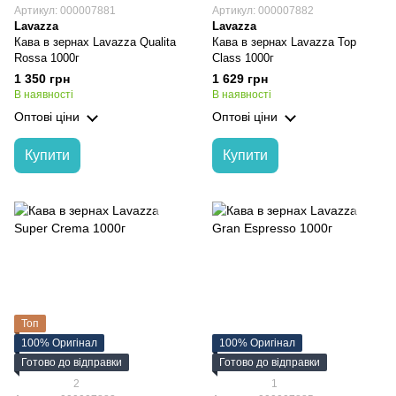
Артикул: 000007881
Артикул: 000007882
Lavazza
Lavazza
Кава в зернах Lavazza Qualita
Кава в зернах Lavazza Top
Rossa 1000г
Class 1000г
1 350 грн
1 629 грн
В наявності
В наявності
Оптові ціни
Оптові ціни
Купити
Купити
Топ
100% Оригінал
100% Оригінал
Готово до відправки
Готово до відправки
2
1