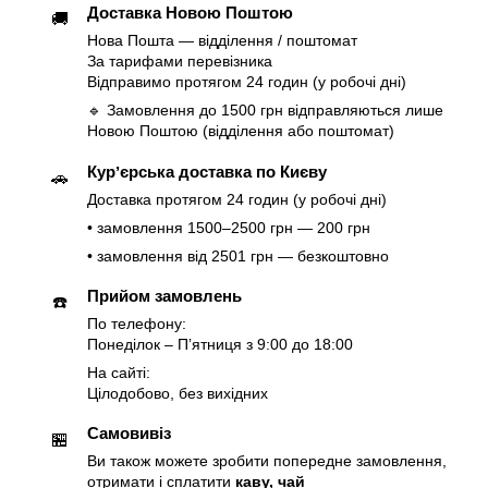
Доставка Новою Поштою
🚚
Нова Пошта — відділення / поштомат
За тарифами перевізника
Відправимо протягом 24 годин (у робочі дні)
🔹 Замовлення до 1500 грн відправляються лише
Новою Поштою (відділення або поштомат)
Курʼєрська доставка по Києву
🚗
Доставка протягом 24 годин (у робочі дні)
• замовлення 1500–2500 грн — 200 грн
• замовлення від 2501 грн — безкоштовно
Прийом замовлень
☎️
По телефону:
Понеділок – Пʼятниця з 9:00 до 18:00
На сайті:
Цілодобово, без вихідних
Самовивіз
🏪
Ви також можете зробити попередне замовлення,
отримати і сплатити
каву, чай