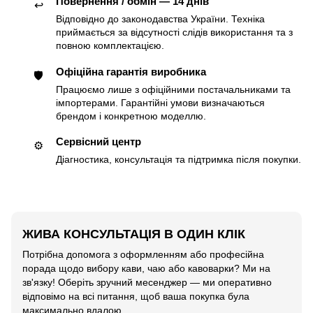
Повернення / обмін — 14 днів
↩️
Відповідно до законодавства України. Техніка
приймається за відсутності слідів використання та з
повною комплектацією.
Офіційна гарантія виробника
🛡
Працюємо лише з офіційними постачальниками та
імпортерами. Гарантійні умови визначаються
брендом і конкретною моделлю.
Сервісний центр
⚙️
Діагностика, консультація та підтримка після покупки.
ЖИВА КОНСУЛЬТАЦІЯ В ОДИН КЛІК
Потрібна допомога з оформленням або професійна
порада щодо вибору кави, чаю або кавоварки? Ми на
зв'язку! Оберіть зручний месенджер — ми оперативно
відповімо на всі питання, щоб ваша покупка була
максимально вдалою.