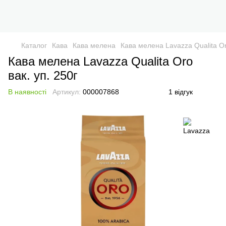
Каталог
Кава
Кава мелена
Кава мелена Lavazza Qualita Or
Кава мелена Lavazza Qualita Oro
вак. уп. 250г
В наявності
Артикул:
000007868
1 відгук