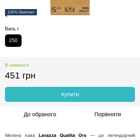
100% Оригінал
Вага, г
250
В наявності
451 грн
Купити
До обраного
Порівняти
Мелена кава
Lavazza Qualita Oro
— це легендарний