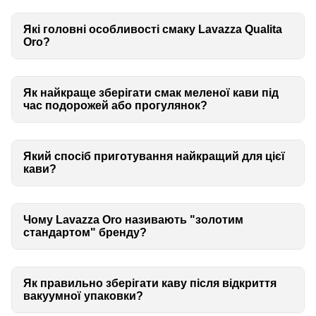
Які головні особливості смаку Lavazza Qualita
Oro?
Як найкраще зберігати смак меленої кави під
час подорожей або прогулянок?
Який спосіб приготування найкращий для цієї
кави?
Чому Lavazza Oro називають "золотим
стандартом" бренду?
Як правильно зберігати каву після відкриття
вакуумної упаковки?