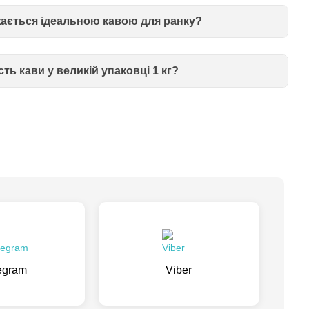
жається ідеальною кавою для ранку?
ть кави у великій упаковці 1 кг?
egram
Viber