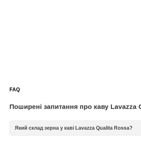
FAQ
Поширені запитання про каву Lavazza Q
Який склад зерна у каві Lavazza Qualita Rossa?