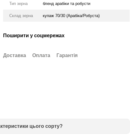
Тип зерна
бленд арабіки та робусти
Склад зерна
купаж 70/30 (Арабіка/Робуста)
Поширити у соцмережах
Доставка
Оплата
Гарантія
актеристики цього сорту?