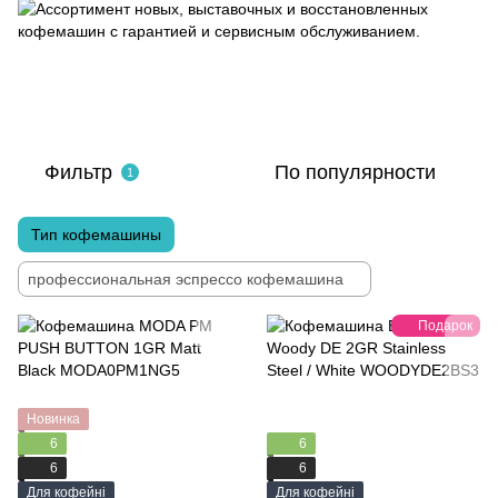
Фильтр
По популярности
1
Тип кофемашины
профессиональная эспрессо кофемашина
Подарок
Новинка
6
6
6
6
Для кофейні
Для кофейні