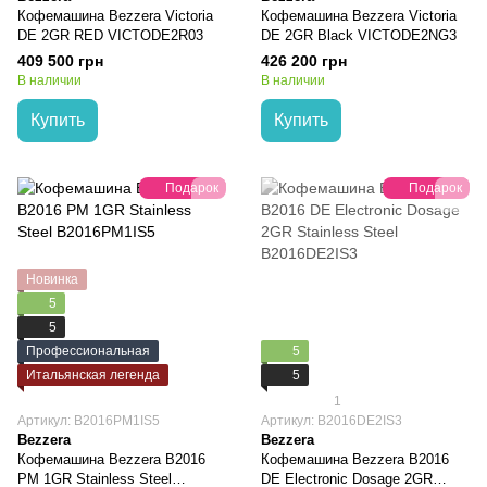
Кофемашина Bezzera Victoria
Кофемашина Bezzera Victoria
DE 2GR RED VICTODE2R03
DE 2GR Black VICTODE2NG3
409 500 грн
426 200 грн
В наличии
В наличии
Купить
Купить
Подарок
Подарок
Новинка
5
5
Профессиональная
5
Итальянская легенда
5
1
Артикул: B2016PM1IS5
Артикул: B2016DE2IS3
Bezzera
Bezzera
Кофемашина Bezzera B2016
Кофемашина Bezzera B2016
PM 1GR Stainless Steel
DЕ Electronic Dosage 2GR