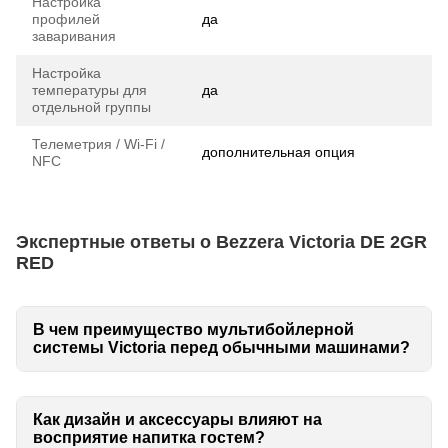
Настройка
профилей
да
заваривания
Настройка
температуры для
да
отдельной группы
Телеметрия / Wi-Fi /
дополнительная опция
NFC
Экспертные ответы о Bezzera Victoria DE 2GR
RED
В чем преимущество мультибойлерной
системы Victoria перед обычными машинами?
Как дизайн и аксессуары влияют на
восприятие напитка гостем?