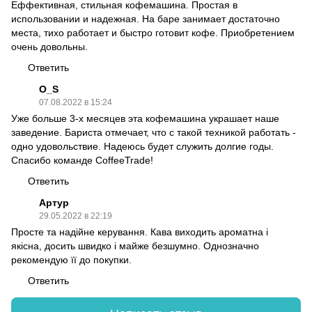
Еффективная, стильная кофемашина. Простая в
использовании и надежная. На баре занимает достаточно
места, тихо работает и быстро готовит кофе. Приобретением
очень довольны.
Ответить
O_S
07.08.2022 в 15:24
Уже больше 3-х месяцев эта кофемашина украшает наше
заведение. Бариста отмечает, что с такой техникой работать -
одно удовольствие. Надеюсь будет служить долгие годы.
Спасибо команде CoffeeTrade!
Ответить
Артур
29.05.2022 в 22:19
Просте та надійне керування. Кава виходить ароматна і
якісна, досить швидко і майже безшумно. Однозначно
рекомендую її до покупки.
Ответить