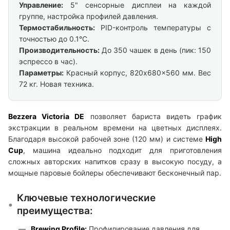
Управление:
5" сенсорные дисплеи на каждой
группе, настройка профилей давления.
Термостабильность:
PID-контроль температуры с
точностью до 0.1°C.
Производительность:
До 350 чашек в день (пик: 150
эспрессо в час).
Параметры:
Красный корпус, 820x680x560 мм. Вес
72 кг. Новая техника.
Bezzera Victoria DE
позволяет бариста видеть график
экстракции в реальном времени на цветных дисплеях.
Благодаря высокой рабочей зоне (120 мм) и системе
High
Cup
, машина идеально подходит для приготовления
сложных авторских напитков сразу в высокую посуду, а
мощные паровые бойлеры обеспечивают бесконечный пар.
Ключевые технологические
преимущества:
Brewing Profile:
Профилирование давления для