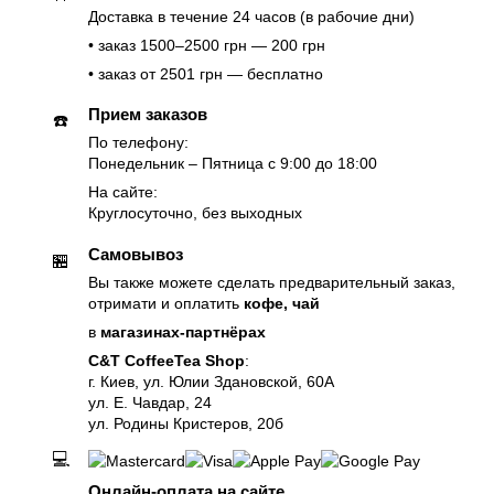
Доставка в течение 24 часов (в рабочие дни)
• заказ 1500–2500 грн — 200 грн
• заказ от 2501 грн — бесплатно
Прием заказов
☎️
По телефону:
Понедельник – Пятница с 9:00 до 18:00
На сайте:
Круглосуточно, без выходных
Самовывоз
🏪
Вы также можете сделать предварительный заказ,
отримати и оплатить
кофе, чай
в
магазинах-партнёрах
C&T CoffeeTea Shop
:
г. Киев, ул. Юлии Здановской, 60А
ул. Е. Чавдар, 24
ул. Родины Кристеров, 20б
💻
Онлайн-оплата на сайте