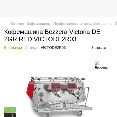
Каталог
Кофемашины
Профессиональные кофемашины
К
Кофемашина Bezzera Victoria DE
2GR RED VICTODE2R03
В наличии
Артикул:
VICTODE2R03
3 отзыва
6
6