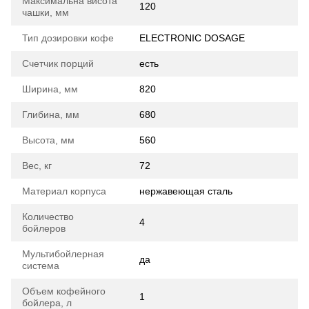
Максимальна висота
120
чашки, мм
Тип дозировки кофе
ELECTRONIC DOSAGE
Счетчик порций
есть
Ширина, мм
820
Глибина, мм
680
Высота, мм
560
Вес, кг
72
Материал корпуса
нержавеющая сталь
Количество
4
бойлеров
Мультибойлерная
да
система
Объем кофейного
1
бойлера, л