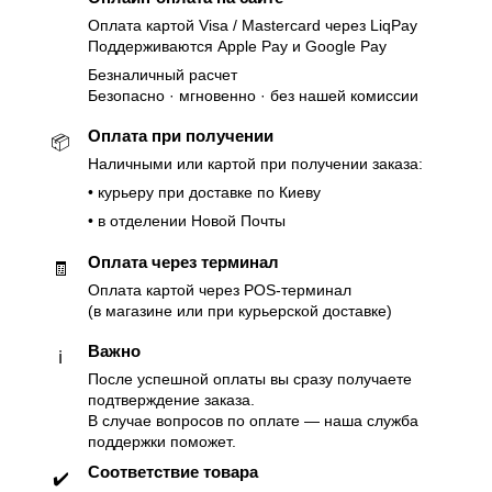
Оплата картой Visa / Mastercard через LiqPay
Поддерживаются Apple Pay и Google Pay
Безналичный расчет
Безопасно · мгновенно · без нашей комиссии
Оплата при получении
📦
Наличными или картой при получении заказа:
• курьеру при доставке по Киеву
• в отделении Новой Почты
Оплата через терминал
🧾
Оплата картой через POS-терминал
(в магазине или при курьерской доставке)
Важно
ℹ️
После успешной оплаты вы сразу получаете
подтверждение заказа.
В случае вопросов по оплате — наша служба
поддержки поможет.
Соответствие товара
✔️