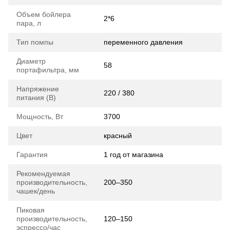
Объем бойлера
2*6
пара, л
Тип помпы
переменного давления
Диаметр
58
портафильтра, мм
Напряжение
220 / 380
питания (В)
Мощность, Вт
3700
Цвет
красный
Гарантия
1 год от магазина
Рекомендуемая
производительность,
200–350
чашек/день
Пиковая
производительность,
120–150
эспрессо/час