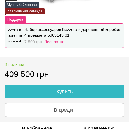
Мультибойлерная
Итальянская легенда
Подарок
Набор аксессуаров Bezzera в деревянной коробке
4 предмета 5963143.01
7 500 грн
бесплатно
В наличии
409 500 грн
Купить
В кредит
В избранное
К сравнению