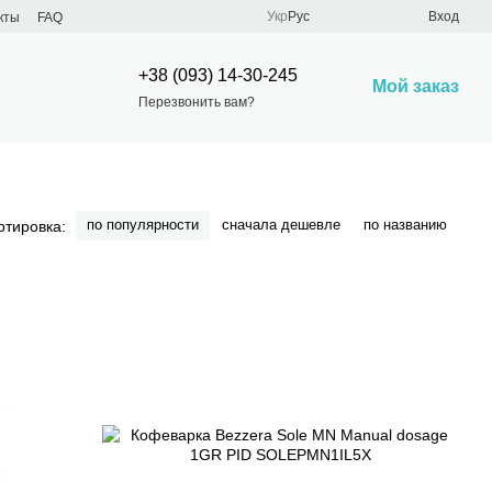
Укр
Рус
Вход
кты
FAQ
+38 (093) 14-30-245
Мой заказ
Перезвонить вам?
по популярности
сначала дешевле
по названию
ртировка: