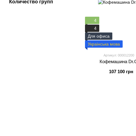
Количество групп
4
4
Для офиса
Украінська мова
Артикул: 000012200
Кофемашина Dr.Co
107 100 грн