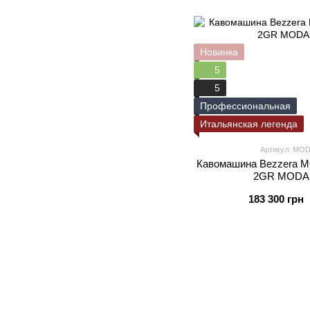
Новинка
5
5
Профессиональная
Итальянская легенда
Артикул: M
Кавомашина Bezzera 
2GR MODA
183 300 грн