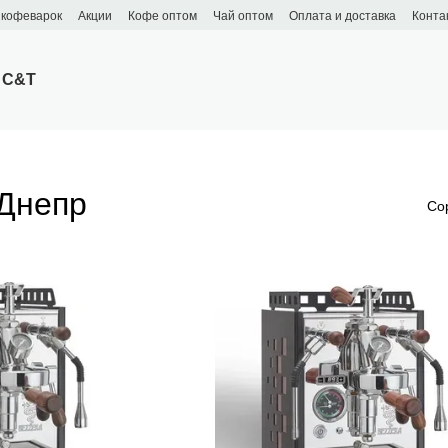
 кофеварок
Акции
Кофе оптом
Чай оптом
Оплата и доставка
Конта
 C&T
Днепр
Со