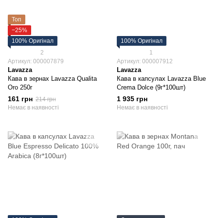
Топ
−25%
100% Оригінал
100% Оригінал
2
1
Артикул: 000007879
Артикул: 000007912
Lavazza
Lavazza
Кава в зернах Lavazza Qualita
Кава в капсулах Lavazza Blue
Oro 250г
Crema Dolce (9г*100шт)
161 грн
1 935 грн
214 грн
Немає в наявності
Немає в наявності