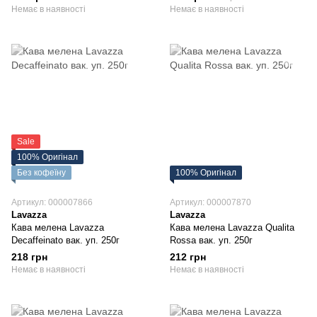
Немає в наявності
Немає в наявності
Sale
100% Оригінал
Без кофеїну
100% Оригінал
Артикул: 000007866
Артикул: 000007870
Lavazza
Lavazza
Кава мелена Lavazza
Кава мелена Lavazza Qualita
Decaffeinato вак. уп. 250г
Rossa вак. уп. 250г
218 грн
212 грн
Немає в наявності
Немає в наявності