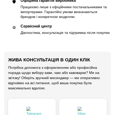
Офіційна гарантія виробника
🛡
Працюємо лише з офіційними постачальниками та
імпортерами. Гарантійні умови визначаються
брендом і конкретною моделлю.
Сервісний центр
⚙️
Діагностика, консультація та підтримка після покупки.
ЖИВА КОНСУЛЬТАЦІЯ В ОДИН КЛІК
Потрібна допомога з оформленням або професійна
порада щодо вибору кави, чаю або кавоварки? Ми на
зв'язку! Оберіть зручний месенджер — ми оперативно
відповімо на всі питання, щоб ваша покупка була
максимально вдалою.