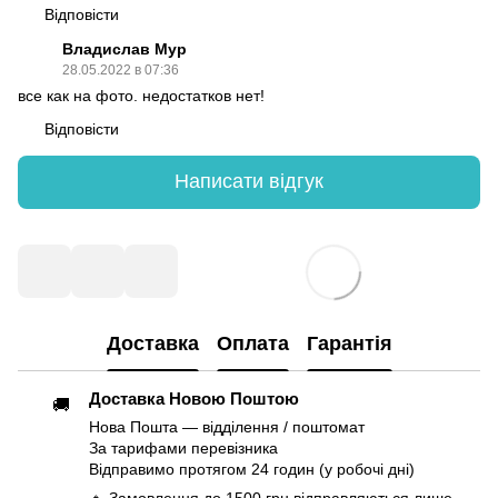
Відповісти
Владислав Мур
28.05.2022 в 07:36
все как на фото. недостатков нет!
Відповісти
Написати відгук
Доставка
Оплата
Гарантія
Доставка Новою Поштою
🚚
Нова Пошта — відділення / поштомат
За тарифами перевізника
Відправимо протягом 24 годин (у робочі дні)