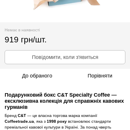
Немає в наявності
919 грн/шт.
Повідомити, коли з'явиться
До обраного
Порівняти
Подарунковий бокс C&T Specialty Coffee —
ексклюзивна колекція для справжніх кавових
гурманів
Бренд
C&T
— це власна торгова марка компанії
Coffeetrade.ua
, яка з
1998 року
встановлює стандарти
преміальної кавової культури в Україні. За понад чверть