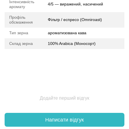
Інтенсивність
4/5 — виражений, насичений
аромату
Профіль
Фільтр / еспресо (Omniroast)
обсмаження
Тип зерна
ароматизована кава
Склад зерна
100% Arabica (Моносорт)
Додайте перший відгук
Написати відгук