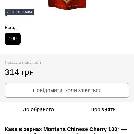
Десертна кава
Вага, г
100
Немає в наявності
314 грн
Повідомити, коли з'явиться
До обраного
Порівняти
Кава в зернах Montana Chinese Cherry 100г —