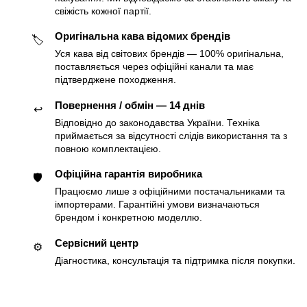
свіжість кожної партії.
Оригінальна кава відомих брендів
🏷
Уся кава від світових брендів — 100% оригінальна,
поставляється через офіційні канали та має
підтверджене походження.
Повернення / обмін — 14 днів
↩️
Відповідно до законодавства України. Техніка
приймається за відсутності слідів використання та з
повною комплектацією.
Офіційна гарантія виробника
🛡
Працюємо лише з офіційними постачальниками та
імпортерами. Гарантійні умови визначаються
брендом і конкретною моделлю.
Сервісний центр
⚙️
Діагностика, консультація та підтримка після покупки.