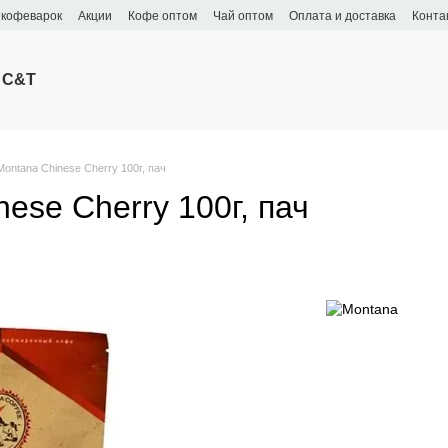
 кофеварок
Акции
Кофе оптом
Чай оптом
Оплата и доставка
Конта
 C&T
ontana Chinese Cherry 100г, пач
ese Cherry 100г, пач