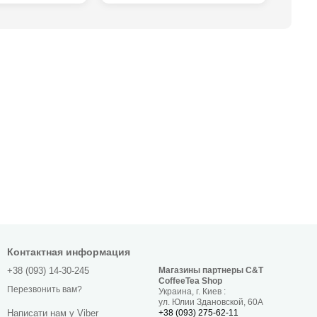
Контактная информация
+38 (093) 14-30-245
Магазины партнеры C&T
CoffeeTea Shop
Перезвонить вам?
Украина, г. Киев :
ул. Юлии Здановской, 60А
+38 (093) 275-62-11
Написати нам у Viber