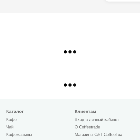
Каталог
Клиентам
Кофе
Вход в личный кабинет
Чай
О Сoffeetrade
Кофемашины
Магазины C&T CoffeeTea