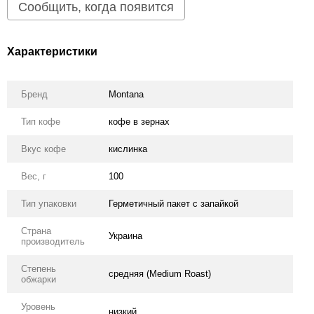
Сообщить, когда появится
Характеристики
Бренд
Montana
Тип кофе
кофе в зернах
Вкус кофе
кислинка
Вес, г
100
Тип упаковки
Герметичный пакет с запайкой
Страна
Украина
производитель
Степень
средняя (Medium Roast)
обжарки
Уровень
низкий