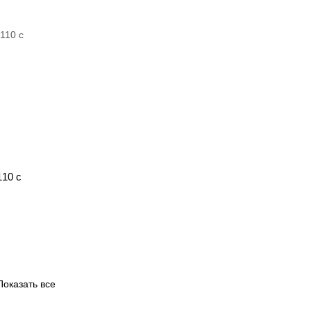
10 с
Показать все