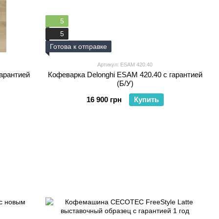
5
5
Готова к отправке
Артикул: ESAM 420.40
гарантией
Кофеварка Delonghi ESAM 420.40 с гарантией
(Б/У)
16 900 грн
Купить