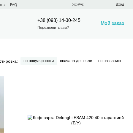
Укр
Рус
Вход
кты
FAQ
+38 (093) 14-30-245
Мой заказ
Перезвонить вам?
по популярности
сначала дешевле
по названию
ртировка: