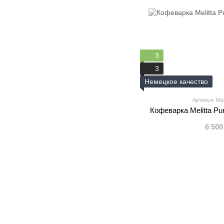
3
3
Немецкое качество
Артикул: Meli
Кофеварка Melitta Pur
6 500