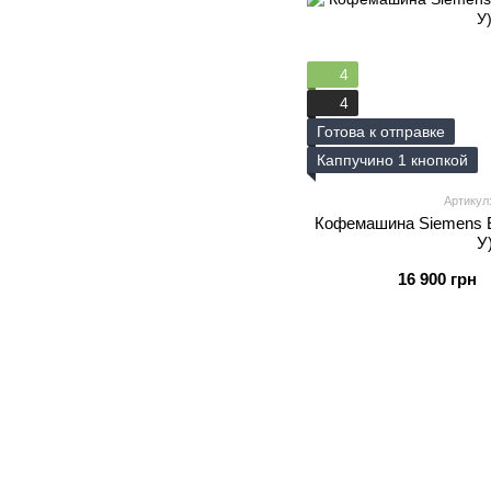
4
4
Готова к отправке
Каппучино 1 кнопкой
Артикул
Кофемашина Siemens E
У
16 900 грн