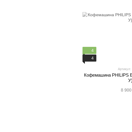
4
4
Артикул:
Кофемашина PHILIPS EP
У
8 900