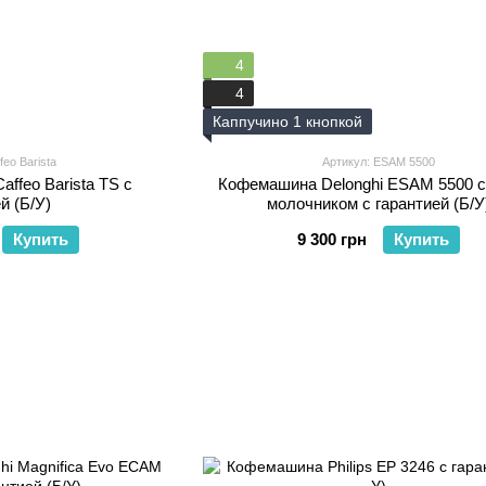
4
4
Каппучино 1 кнопкой
feo Barista
Артикул: ESAM 5500
affeo Barista TS с
Кофемашина Delonghi ESAM 5500 
й (Б/У)
молочником с гарантией (Б/У
Купить
9 300 грн
Купить