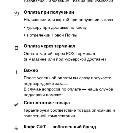
Безопасно · мгновенно · без нашей комиссии
Оплата при получении
📦
Наличными или картой при получении заказа:
• курьеру при доставке по Киеву
• в отделении Новой Почты
Оплата через терминал
🧾
Оплата картой через POS-терминал
(в магазине или при курьерской доставке)
Важно
ℹ️
После успешной оплаты вы сразу получаете
подтверждение заказа.
В случае вопросов по оплате — наша служба
поддержки поможет.
Соответствие товара
✔️
Гарантируем соответствие товара описанию и
заявленной комплектации.
Кофе C&T — собственный бренд
☕️