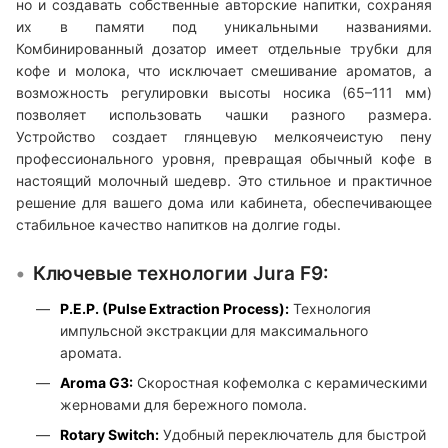
но и создавать собственные авторские напитки, сохраняя
их в памяти под уникальными названиями.
Комбинированный дозатор имеет отдельные трубки для
кофе и молока, что исключает смешивание ароматов, а
возможность регулировки высоты носика (65–111 мм)
позволяет использовать чашки разного размера.
Устройство создает глянцевую мелкоячеистую пену
профессионального уровня, превращая обычный кофе в
настоящий молочный шедевр. Это стильное и практичное
решение для вашего дома или кабинета, обеспечивающее
стабильное качество напитков на долгие годы.
Ключевые технологии Jura F9:
P.E.P. (Pulse Extraction Process):
Технология
импульсной экстракции для максимального
аромата.
Aroma G3:
Скоростная кофемолка с керамическими
жерновами для бережного помола.
Rotary Switch:
Удобный переключатель для быстрой