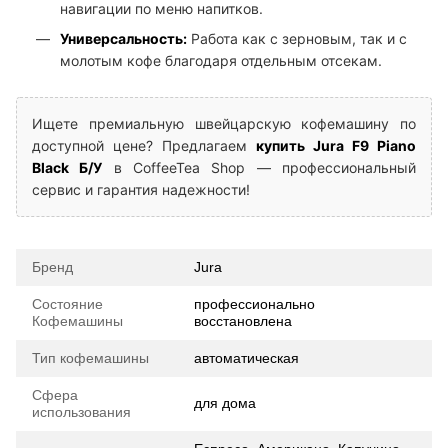
навигации по меню напитков.
Универсальность:
Работа как с зерновым, так и с
молотым кофе благодаря отдельным отсекам.
Ищете премиальную швейцарскую кофемашину по
доступной цене? Предлагаем
купить Jura F9 Piano
Black Б/У
в CoffeeTea Shop — профессиональный
сервис и гарантия надежности!
Бренд
Jura
Состояние
профессионально
Кофемашины
восстановлена
Тип кофемашины
автоматическая
Сфера
для дома
использования