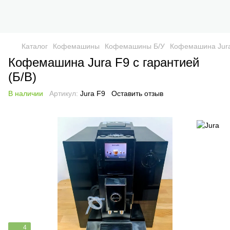
Каталог
Кофемашины
Кофемашины Б/У
Кофемашина Jura 
Кофемашина Jura F9 с гарантией
(Б/B)
В наличии
Артикул:
Jura F9
Оставить отзыв
4