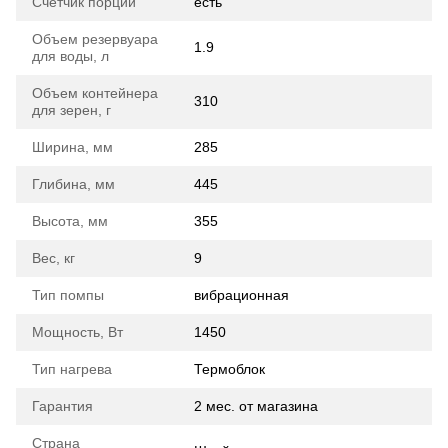
Счетчик порций
есть
Объем резервуара
1.9
для воды, л
Объем контейнера
310
для зерен, г
Ширина, мм
285
Глибина, мм
445
Высота, мм
355
Вес, кг
9
Тип помпы
вибрационная
Мощность, Вт
1450
Тип нагрева
Термоблок
Гарантия
2 мес. от магазина
Страна