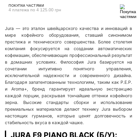
ПОКУПКА ЧАСТЯМИ
4 платежа по 4 125.00 грн
Jura — это эталон швейцарского качества и инноваций в
мире кофейного оборудования, ставший синонимом
престижа и технического совершенства. Более столетия
компания фокусируется на создании автоматических
кофемашин, обеспечивающих профессиональный результат
в домашних условиях. Философия Jura базируется на
сочетании интуитивно понятного управления,
исключительной надежности и современного дизайна.
Благодаря запатентованным технологиям, таким как P.E.P.
и Aroma+, бренд гарантирует идеальную экстракцию
каждой порции, раскрывая тончайшие оттенки кофейного
зерна. Высокие стандарты сборки и использование
премиальных материалов делают технику Jura выбором
настоящих гурманов, которые ценят долговечность и
стабильность вкуса в каждой чашке.
JURA F9 PIANO BLACK (Б/У):