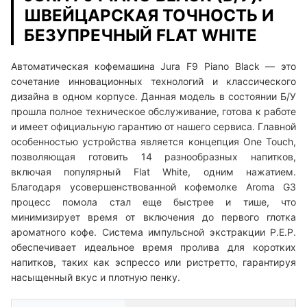
ШВЕЙЦАРСКАЯ ТОЧНОСТЬ И
БЕЗУПРЕЧНЫЙ FLAT WHITE
Автоматическая кофемашина Jura F9 Piano Black — это
сочетание инновационных технологий и классического
дизайна в одном корпусе. Данная модель в состоянии Б/У
прошла полное техническое обслуживание, готова к работе
и имеет официальную гарантию от нашего сервиса. Главной
особенностью устройства является концепция One Touch,
позволяющая готовить 14 разнообразных напитков,
включая популярный Flat White, одним нажатием.
Благодаря усовершенствованной кофемолке Aroma G3
процесс помола стал еще быстрее и тише, что
минимизирует время от включения до первого глотка
ароматного кофе. Система импульсной экстракции P.E.P.
обеспечивает идеальное время пролива для коротких
напитков, таких как эспрессо или ристретто, гарантируя
насыщенный вкус и плотную пенку.