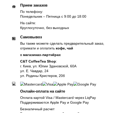
Прием заказов
☎️
По телефону:
Понедельник – Пятница с 9:00 до 18:00
На сайте:
Круглосуточно, без выходных
Самовывоз
🏪
Вы также можете сделать предварительный заказ,
отримати и оплатить
кофе, чай
в
магазинах-партнёрах
C&T CoffeeTea Shop
:
г. Киев, ул. Юлии Здановской, 60А
ул. Е. Чавдар, 24
ул. Родины Кристеров, 20б
💻
Онлайн-оплата на сайте
Оплата картой Visa / Mastercard через LiqPay
Поддерживаются Apple Pay и Google Pay
Безналичный расчет