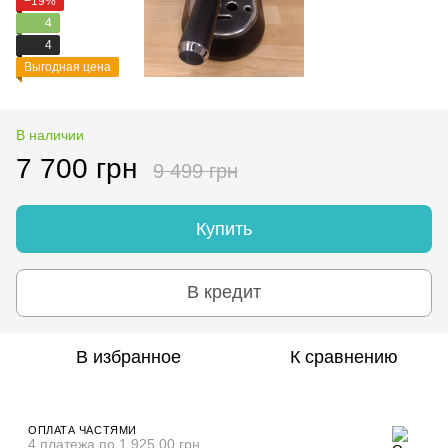
−19%
4
4
Выгодная цена
В наличии
7 700 грн
9 499 грн
Купить
В кредит
В избранное
К сравнению
ОПЛАТА ЧАСТЯМИ
4 платежа по 1 925.00 грн