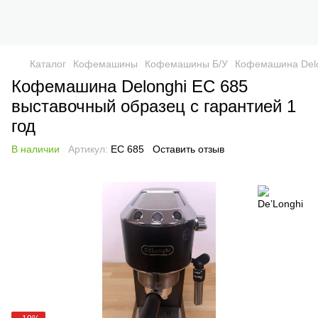
Каталог
Кофемашины
Кофемашины Б/У
Кофемашина Delon
Кофемашина Delonghi EC 685
выставочный образец с гарантией 1
год
В наличии
Артикул:
EC 685
Оставить отзыв