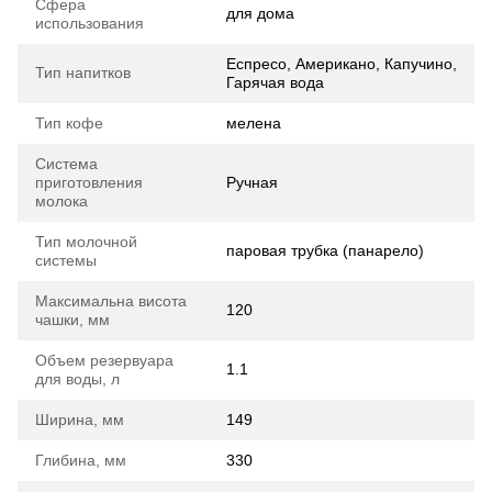
Сфера
для дома
использования
Еспресо, Американо, Капучино,
Тип напитков
Гарячая вода
Тип кофе
мелена
Система
приготовления
Ручная
молока
Тип молочной
паровая трубка (панарело)
системы
Максимальна висота
120
чашки, мм
Объем резервуара
1.1
для воды, л
Ширина, мм
149
Глибина, мм
330