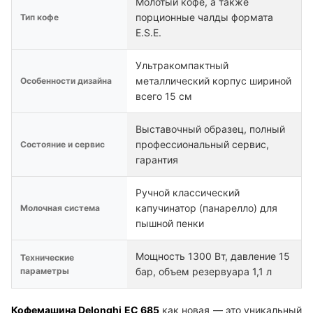
Молотый кофе, а также
порционные чалды формата
Тип кофе
E.S.E.
Ультракомпактный
металлический корпус шириной
Особенности дизайна
всего 15 см
Выставочный образец, полный
профессиональный сервис,
Состояние и сервис
гарантия
Ручной классический
капучинатор (панарелло) для
Молочная система
пышной пенки
Мощность 1300 Вт, давление 15
Технические
параметры
бар, объем резервуара 1,1 л
Кофемашина Delonghi EC 685
как новая — это уникальный