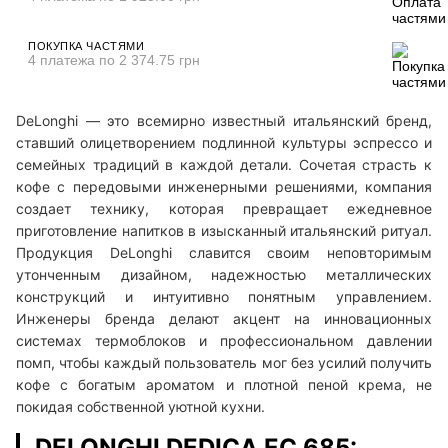
ПОКУПКА ЧАСТЯМИ
4 платежа по 2 374.75 грн
DeLonghi — это всемирно известный итальянский бренд,
ставший олицетворением подлинной культуры эспрессо и
семейных традиций в каждой детали. Сочетая страсть к
кофе с передовыми инженерными решениями, компания
создает технику, которая превращает ежедневное
приготовление напитков в изысканный итальянский ритуал.
Продукция DeLonghi славится своим неповторимым
утонченным дизайном, надежностью металлических
конструкций и интуитивно понятным управлением.
Инженеры бренда делают акцент на инновационных
системах термоблоков и профессиональном давлении
помп, чтобы каждый пользователь мог без усилий получить
кофе с богатым ароматом и плотной пеной крема, не
покидая собственной уютной кухни.
DELONGHI DEDICA EC 685: