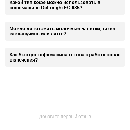
Какой тип кофе можно использовать в
кофемашине DeLonghi EC 685?
Можно ли готовить молочные напитки, такие
как капучино или латте?
Как быстро кофемашина готова к работе после
включения?
Добавьте первый отзыв