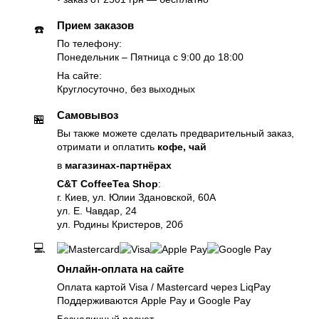
Прием заказов
☎️
По телефону:
Понедельник – Пятница с 9:00 до 18:00
На сайте:
Круглосуточно, без выходных
Самовывоз
🏪
Вы также можете сделать предварительный заказ,
отримати и оплатить
кофе, чай
в
магазинах-партнёрах
C&T CoffeeTea Shop
:
г. Киев, ул. Юлии Здановской, 60А
ул. Е. Чавдар, 24
ул. Родины Кристеров, 20б
💻
Онлайн-оплата на сайте
Оплата картой Visa / Mastercard через LiqPay
Поддерживаются Apple Pay и Google Pay