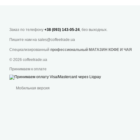
Заказ по телефону
+38 (093) 143-05-24
, без выходных.
Пишите нам на
sales@coffeetrade.ua
Специализированный
профессиональный МАГАЗИН КОФЕ И ЧАЯ
© 2026 coffeetrade.ua
Принимаем к оплате
Мобильная версия