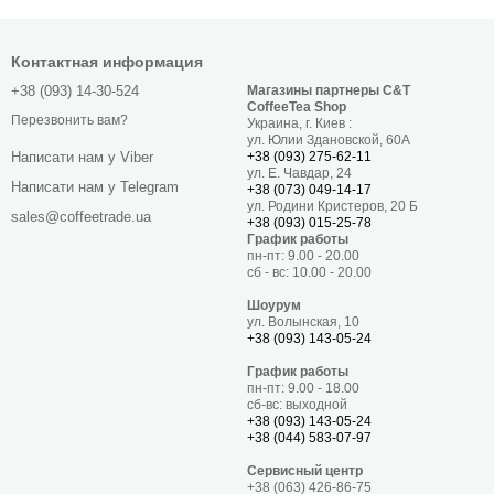
Контактная информация
+38 (093) 14-30-524
Магазины партнеры C&T
CoffeeTea Shop
Перезвонить вам?
Украина, г. Киев :
ул. Юлии Здановской, 60А
+38 (093) 275-62-11
Написати нам у Viber
ул. Е. Чавдар, 24
Написати нам у Telegram
+38 (073) 049-14-17
ул. Родини Кристеров, 20 Б
sales@coffeetrade.ua
+38 (093) 015-25-78
График работы
пн-пт: 9.00 - 20.00
сб - вс: 10.00 - 20.00
Шоурум
ул. Волынская, 10
+38 (093) 143-05-24
График работы
пн-пт: 9.00 - 18.00
сб-вс: выходной
+38 (093) 143-05-24
+38 (044) 583-07-97
Сервисный центр
+38 (063) 426-86-75