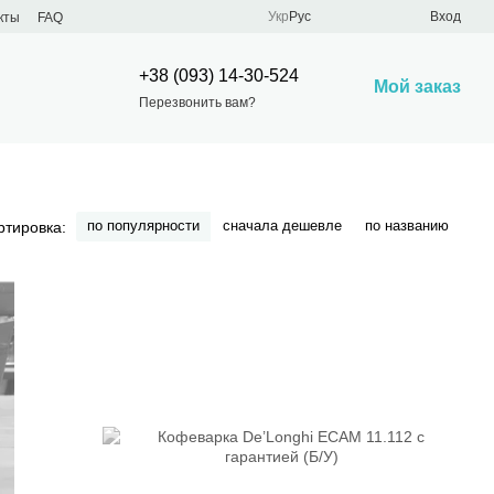
Укр
Рус
Вход
кты
FAQ
+38 (093) 14-30-524
Мой заказ
Перезвонить вам?
по популярности
сначала дешевле
по названию
ртировка: