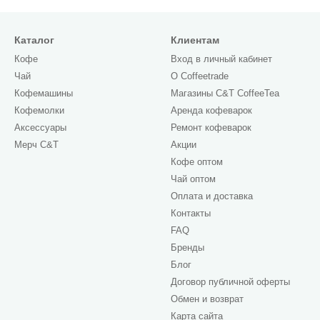
Каталог
Клиентам
Кофе
Вход в личный кабинет
Чай
О Сoffeetrade
Кофемашины
Магазины C&T CoffeeTea
Кофемолки
Аренда кофеварок
Аксессуары
Ремонт кофеварок
Мерч C&T
Акции
Кофе оптом
Чай оптом
Оплата и доставка
Контакты
FAQ
Бренды
Блог
Договор публичной оферты
Обмен и возврат
Карта сайта