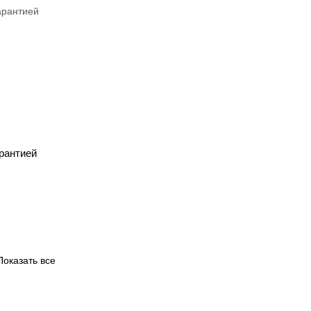
арантией
Показать все