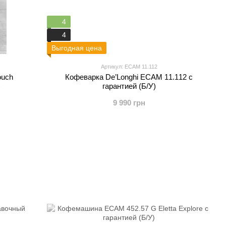
4
4
Выгодная цена
Артикул: ECAM 11.112
ouch
Кофеварка De’Longhi ECAM 11.112 с
)
гарантией (Б/У)
9 990 грн