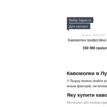
Вибір бариста
Для кавʼярні
Артикул: 000012557
Кавомолка професійна 
150 300 грн/шт
Кавомолки в Лу
У Луцьку можна знайти рі
кілька факторів, які впли
Яку купити кав
Механічні або ножові ка