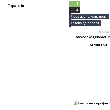
4
Гарантія
4
Перевірена майстром
Готова до роботи
Артикул:
Кавомолка Quamar M8
14 900 грн