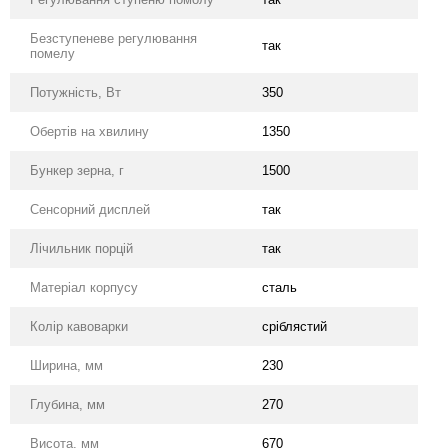
Безступеневе регулювання
так
помелу
Потужність, Вт
350
Обертів на хвилину
1350
Бункер зерна, г
1500
Сенсорний дисплей
так
Лічильник порцій
так
Матеріал корпусу
сталь
Колір кавоварки
сріблястий
Ширина, мм
230
Глубина, мм
270
Висота, мм
670