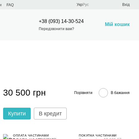
Укр
Рус
Вхід
и
FAQ
+38 (093) 14-30-524
Мій кошик
Передзвонити вам?
30 500 грн
Порівняти
В бажання
Купити
В кредит
ОПЛАТА ЧАСТИНАМИ
ПОКУПКА ЧАСТИНАМИ