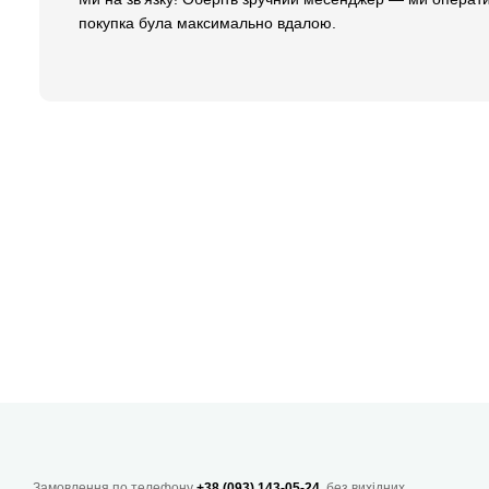
покупка була максимально вдалою.
Замовлення по телефону
+38 (093) 143-05-24
, без вихідних.