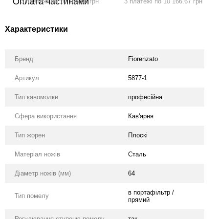
3 платежі по 10 166.67 грн
3 платежі по 10 166.67 грн
Характеристики
Бренд
Fiorenzato
Артикул
5877-1
Тип кавомолки
професійна
Сфера використання
Кав'ярня
Тип жорен
Плоскі
Матеріал ножів
Сталь
Діаметр ножів (мм)
64
в портафільтр /
Тип помелу
прямий
Регулювання ступеню помолу
так