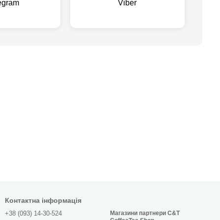
egram
Viber
Контактна інформація
+38 (093) 14-30-524
Магазини партнери C&T