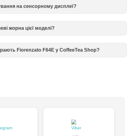
ування на сенсорному дисплеї?
еві жорна цієї моделі?
ають Fiorenzato F64E у CoffeeTea Shop?