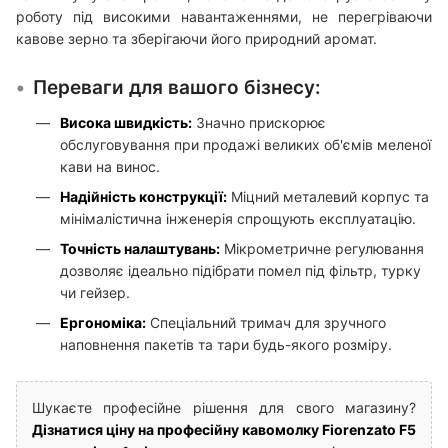
роботу під високими навантаженнями, не перегріваючи
кавове зерно та зберігаючи його природний аромат.
Переваги для вашого бізнесу:
Висока швидкість:
Значно прискорює
обслуговування при продажі великих об'ємів меленої
кави на винос.
Надійність конструкції:
Міцний металевий корпус та
мінімалістична інженерія спрощують експлуатацію.
Точність налаштувань:
Мікрометричне регулювання
дозволяє ідеально підібрати помел під фільтр, турку
чи гейзер.
Ергономіка:
Спеціальний тримач для зручного
наповнення пакетів та тари будь-якого розміру.
Шукаєте професійне рішення для свого магазину?
Дізнатися ціну на професійну кавомолку Fiorenzato F5