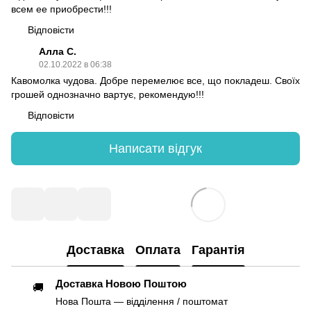
всем ее приобрести!!!
Відповісти
Алла С.
02.10.2022 в 06:38
Кавомолка чудова. Добре перемелює все, що покладеш. Своїх
грошей однозначно вартує, рекомендую!!!
Відповісти
Написати відгук
Доставка
Оплата
Гарантія
Доставка Новою Поштою
🚚
Нова Пошта — відділення / поштомат