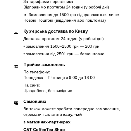
За тарифами перевізника
Відправимо протягом 24 годин (у робочі дні)
🔹 Замовлення до 1500 грн відправляються лише
Новою Поштою (відділення або поштомат)
Курʼєрська доставка по Києву
🚗
Доставка протягом 24 годин (у робочі дні)
• замовлення 1500–2500 грн — 200 грн
• замовлення від 2501 грн — безкоштовно
Прийом замовлень
☎️
По телефону:
Понеділок – Пʼятниця з 9:00 до 18:00
На сайті:
Цілодобово, без вихідних
Самовивіз
🏪
Ви також можете зробити попередне замовлення,
отримати і сплатити
каву, чай
в
магазинах-партнерах
C&T CoffeeTea Shop
: