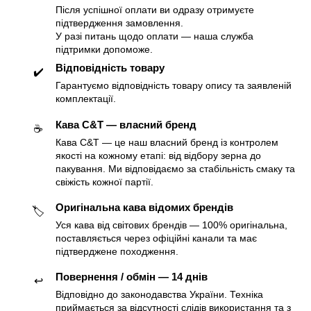
Після успішної оплати ви одразу отримуєте
підтвердження замовлення.
У разі питань щодо оплати — наша служба
підтримки допоможе.
Відповідність товару
✔️
Гарантуємо відповідність товару опису та заявленій
комплектації.
Кава C&T — власний бренд
☕️
Кава C&T — це наш власний бренд із контролем
якості на кожному етапі: від відбору зерна до
пакування. Ми відповідаємо за стабільність смаку та
свіжість кожної партії.
Оригінальна кава відомих брендів
🏷
Уся кава від світових брендів — 100% оригінальна,
поставляється через офіційні канали та має
підтверджене походження.
Повернення / обмін — 14 днів
↩️
Відповідно до законодавства України. Техніка
приймається за відсутності слідів використання та з