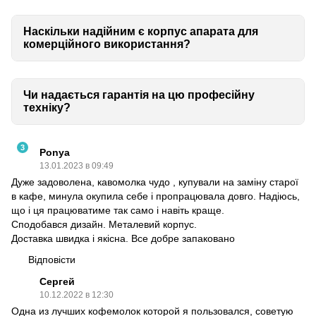
Наскільки надійним є корпус апарата для
комерційного використання?
Чи надається гарантія на цю професійну
техніку?
3
Ponya
13.01.2023 в 09:49
Дуже задоволена, кавомолка чудо , купували на заміну старої
в кафе, минула окупила себе і пропрацювала довго. Надіюсь,
що і ця працюватиме так само і навіть краще.
Сподобався дизайн. Металевий корпус.
Доставка швидка і якісна. Все добре запаковано
Відповісти
Сергей
10.12.2022 в 12:30
Одна из лучших кофемолок которой я пользовался, советую