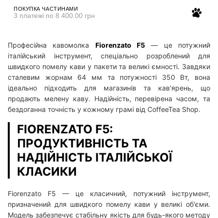
ПОКУПКА ЧАСТИНАМИ
3 платежі по 8 400.00 грн
Професійна кавомолка
Fiorenzato F5
— це потужний
італійський інструмент, спеціально розроблений для
швидкого помелу кави у пакети та великі ємності. Завдяки
сталевим жорнам 64 мм та потужності 350 Вт, вона
ідеально підходить для магазинів та кав'ярень, що
продають мелену каву. Надійність, перевірена часом, та
бездоганна точність у кожному грамі від CoffeeTea Shop.
FIORENZATO F5:
ПРОДУКТИВНІСТЬ ТА
НАДІЙНІСТЬ ІТАЛІЙСЬКОЇ
КЛАСИКИ
Fiorenzato F5 — це класичний, потужний інструмент,
призначений для швидкого помелу кави у великі об'єми.
Модель забезпечує стабільну якість для будь-якого методу