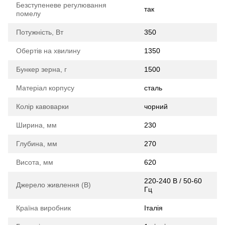
Безступеневе регулювання
так
помелу
Потужність, Вт
350
Обертів на хвилину
1350
Бункер зерна, г
1500
Матеріал корпусу
сталь
Колір кавоварки
чорний
Ширина, мм
230
Глубина, мм
270
Висота, мм
620
220-240 В / 50-60
Джерело живлення (В)
Гц
Країна виробник
Італія