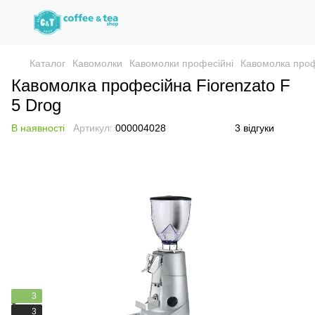
Каталог
Кавомолки
Кавомолки професійні
Кавомолка проф
Кавомолка професійна Fiorenzato F
5 Drog
В наявності
Артикул:
000004028
3 відгуки
3
3