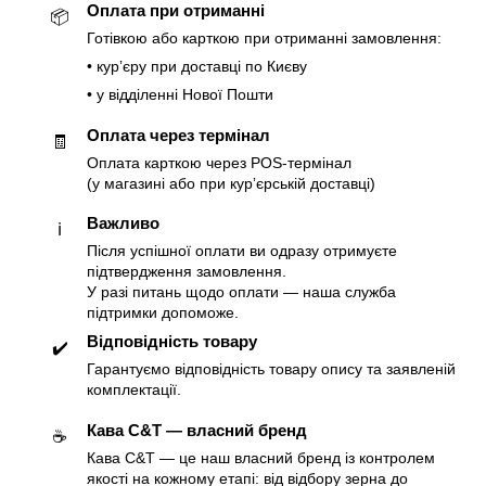
Оплата при отриманні
📦
Готівкою або карткою при отриманні замовлення:
• курʼєру при доставці по Києву
• у відділенні Нової Пошти
Оплата через термінал
🧾
Оплата карткою через POS-термінал
(у магазині або при курʼєрській доставці)
Важливо
ℹ️
Після успішної оплати ви одразу отримуєте
підтвердження замовлення.
У разі питань щодо оплати — наша служба
підтримки допоможе.
Відповідність товару
✔️
Гарантуємо відповідність товару опису та заявленій
комплектації.
Кава C&T — власний бренд
☕️
Кава C&T — це наш власний бренд із контролем
якості на кожному етапі: від відбору зерна до