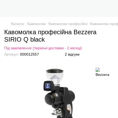
Каталог
Кавомолки
Кавомолки професійні
Кавомолка проф
Кавомолка професійна Bezzera
SIRIO Q black
Під замовлення (терміни доставки - 2 місяці)
Артикул:
000012557
2 відгуки