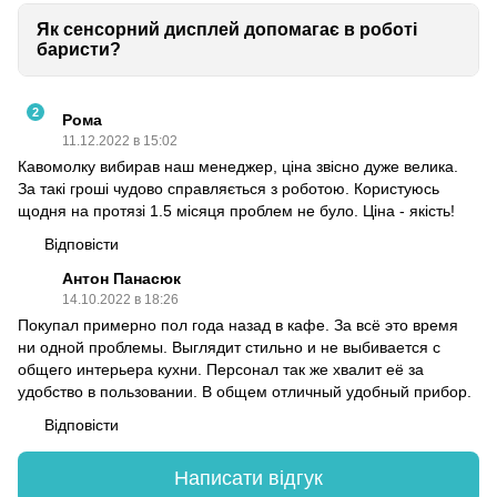
Як сенсорний дисплей допомагає в роботі
баристи?
2
Рома
11.12.2022 в 15:02
Кавомолку вибирав наш менеджер, ціна звісно дуже велика.
За такі гроші чудово справляється з роботою. Користуюсь
щодня на протязі 1.5 місяця проблем не було. Ціна - якість!
Відповісти
Антон Панасюк
14.10.2022 в 18:26
Покупал примерно пол года назад в кафе. За всё это время
ни одной проблемы. Выглядит стильно и не выбивается с
общего интерьера кухни. Персонал так же хвалит её за
удобство в пользовании. В общем отличный удобный прибор.
Відповісти
Написати відгук