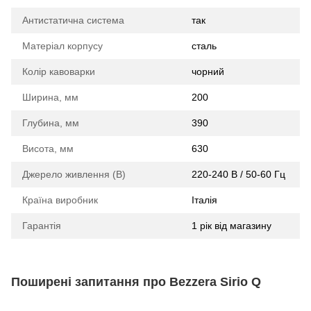
Антистатична система
так
Матеріал корпусу
сталь
Колір кавоварки
чорний
Ширина, мм
200
Глубина, мм
390
Висота, мм
630
Джерело живлення (В)
220-240 В / 50-60 Гц
Країна виробник
Італія
Гарантія
1 рік від магазину
Поширені запитання про Bezzera Sirio Q