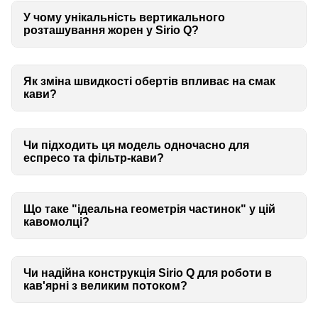
У чому унікальність вертикального
розташування жорен у Sirio Q?
Як зміна швидкості обертів впливає на смак
кави?
Чи підходить ця модель одночасно для
еспресо та фільтр-кави?
Що таке "ідеальна геометрія частинок" у цій
кавомолці?
Чи надійна конструкція Sirio Q для роботи в
кав'ярні з великим потоком?