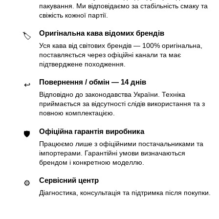
пакування. Ми відповідаємо за стабільність смаку та
свіжість кожної партії.
Оригінальна кава відомих брендів
🏷
Уся кава від світових брендів — 100% оригінальна,
поставляється через офіційні канали та має
підтверджене походження.
Повернення / обмін — 14 днів
↩️
Відповідно до законодавства України. Техніка
приймається за відсутності слідів використання та з
повною комплектацією.
Офіційна гарантія виробника
🛡
Працюємо лише з офіційними постачальниками та
імпортерами. Гарантійні умови визначаються
брендом і конкретною моделлю.
Сервісний центр
⚙️
Діагностика, консультація та підтримка після покупки.