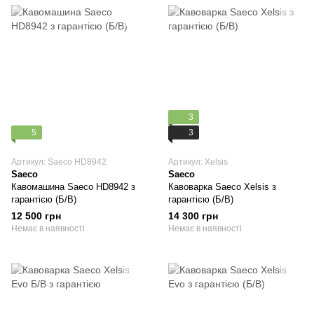
3
5
3
Артикул: Saeco HD8942
Артикул: Xelsis
Saeco
Saeco
Кавомашина Saeco HD8942 з
Кавоварка Saeco Xelsis з
гарантією (Б/В)
гарантією (Б/В)
12 500 грн
14 300 грн
Немає в наявності
Немає в наявності