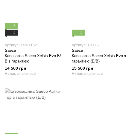
5
5
5
Артикул: Xelsis Evo
Артикул: 110002
Saeco
Saeco
Кавоварка Saeco Xelsis Evo Б/
Кавоварка Saeco Xelsis Evo з
В з гарантією
гарантією (Б/В)
14 500 грн
15 500 грн
Немає в наявності
Немає в наявності