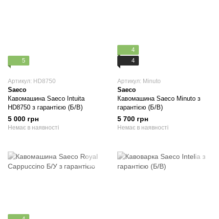
4
5
4
Артикул: HD8750
Артикул: Minuto
Saeco
Saeco
Кавомашина Saeco Intuita
Кавомашина Saeco Minuto з
HD8750 з гарантією (Б/В)
гарантією (Б/В)
5 000 грн
5 700 грн
Немає в наявності
Немає в наявності