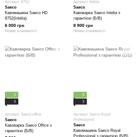
Артикул: 8752
Артикул: Intelia
Saeco
Saeco
Кавомашина Saeco HD
Кавоварка Saeco Intelia з
8752(Intelia)
гарантією (Б/В)
6 000 грн
8 900 грн
Немає в наявності
Немає в наявності
3
3
3
3
Артикул: Saeco office
Артикул: Saeco Royal
Saeco
Professional
Saeco
Кавоварка Saeco Office з
Кавомашина Saeco Royal
гарантією (Б/В)
Professional з гарантією (Б/В)