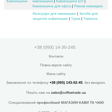
Кавомашини
кавомашини
|
Кавомашини Б/У
|
Кавомашина для офіса
|
Ріжкові кавоварки
Аксесуари для кавомашин
|
Засоби для
чищення кофемашин
|
Турка
|
Термоси
+38 (093) 14-30-245
Контакти
Повна версія сайту
Мапа сайту
Замовлення по телефону
+38 (093) 143-02-45
, без вихідних.
Пишіть нам на
sales@coffeetrade.ua
Спеціалізований
професійний МАГАЗИН КАВИ ТА ЧАЮ