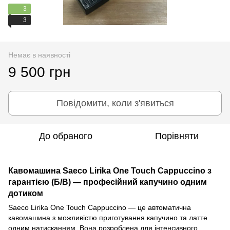
3
3
Немає в наявності
9 500 грн
Повідомити, коли з'явиться
До обраного
Порівняти
Кавомашина Saeco Lirika One Touch Cappuccino з
гарантією (Б/В) — професійний капучино одним
дотиком
Saeco Lirika One Touch Cappuccino — це автоматична
кавомашина з можливістю приготування капучино та латте
одним натисканням. Вона розроблена для інтенсивного