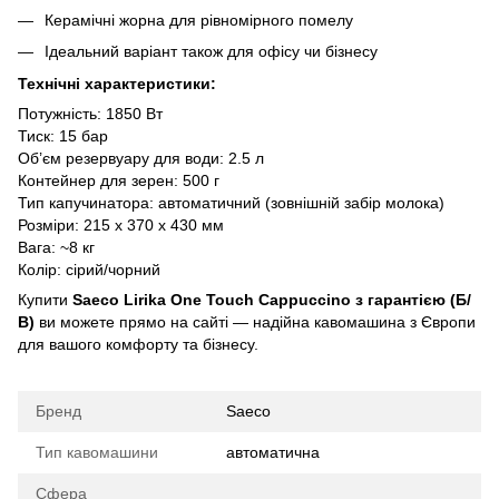
Керамічні жорна для рівномірного помелу
Ідеальний варіант також для офісу чи бізнесу
Технічні характеристики:
Потужність: 1850 Вт
Тиск: 15 бар
Об’єм резервуару для води: 2.5 л
Контейнер для зерен: 500 г
Тип капучинатора: автоматичний (зовнішній забір молока)
Розміри: 215 x 370 x 430 мм
Вага: ~8 кг
Колір: сірий/чорний
Купити
Saeco Lirika One Touch Cappuccino з гарантією (Б/
В)
ви можете прямо на сайті — надійна кавомашина з Європи
для вашого комфорту та бізнесу.
Бренд
Saeco
Тип кавомашини
автоматична
Сфера