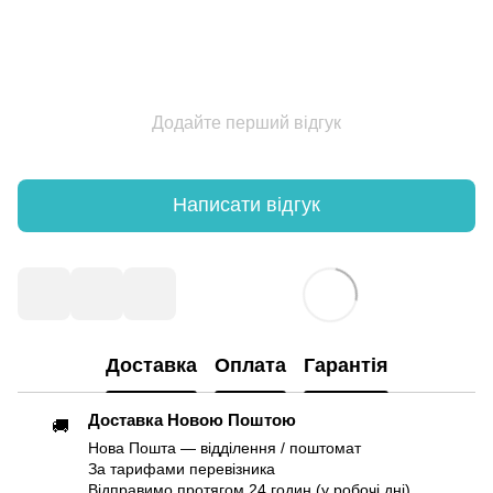
Додайте перший відгук
Написати відгук
Доставка
Оплата
Гарантія
Доставка Новою Поштою
🚚
Нова Пошта — відділення / поштомат
За тарифами перевізника
Відправимо протягом 24 годин (у робочі дні)