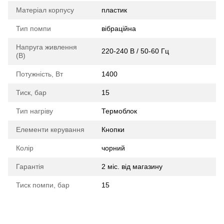
Матеріал корпусу
пластик
Тип помпи
вібраційна
Напруга живлення
220-240 В / 50-60 Гц
(В)
Потужність, Вт
1400
Тиск, бар
15
Тип нагріву
Термоблок
Елементи керування
Кнопки
Колір
чорний
Гарантія
2 міс. від магазину
Тиск помпи, бар
15