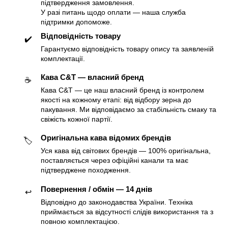
підтвердження замовлення.
У разі питань щодо оплати — наша служба
підтримки допоможе.
Відповідність товару
✔️
Гарантуємо відповідність товару опису та заявленій
комплектації.
Кава C&T — власний бренд
☕️
Кава C&T — це наш власний бренд із контролем
якості на кожному етапі: від відбору зерна до
пакування. Ми відповідаємо за стабільність смаку та
свіжість кожної партії.
Оригінальна кава відомих брендів
🏷
Уся кава від світових брендів — 100% оригінальна,
поставляється через офіційні канали та має
підтверджене походження.
Повернення / обмін — 14 днів
↩️
Відповідно до законодавства України. Техніка
приймається за відсутності слідів використання та з
повною комплектацією.