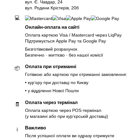
вул. Є. Чавдар, 24
вул. Родини Крістерів, 20б
💻
Онлайн-оплата на сайті
Оплата карткою Visa / Mastercard через LiqPay
Підтримується Apple Pay та Google Pay
Безготівковий розрахунок
Безпечно · миттєво · без нашої комісії
Оплата при отриманні
📦
Готівкою або карткою при отриманні замовлення:
• курʼєру при доставці по Києву
• у відділенні Нової Пошти
Оплата через термінал
🧾
Оплата карткою через POS-термінал
(у магазині або при курʼєрській доставці)
Важливо
ℹ️
Після успішної оплати ви одразу отримуєте