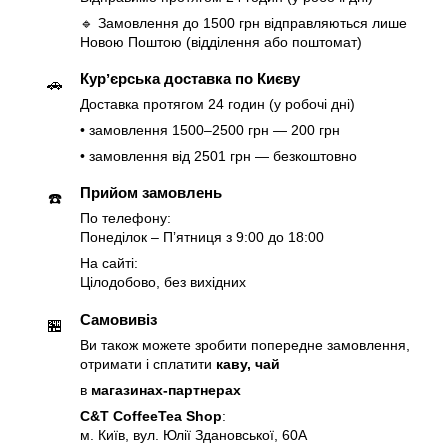
🔹 Замовлення до 1500 грн відправляються лише
Новою Поштою (відділення або поштомат)
Курʼєрська доставка по Києву
🚗
Доставка протягом 24 годин (у робочі дні)
• замовлення 1500–2500 грн — 200 грн
• замовлення від 2501 грн — безкоштовно
Прийом замовлень
☎️
По телефону:
Понеділок – Пʼятниця з 9:00 до 18:00
На сайті:
Цілодобово, без вихідних
Самовивіз
🏪
Ви також можете зробити попередне замовлення,
отримати і сплатити
каву, чай
в
магазинах-партнерах
C&T CoffeeTea Shop
:
м. Київ, вул. Юлії Здановської, 60А