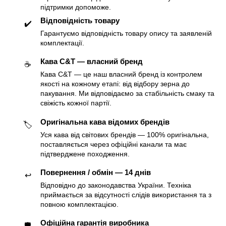
підтримки допоможе.
Відповідність товару
✔️
Гарантуємо відповідність товару опису та заявленій
комплектації.
Кава C&T — власний бренд
☕️
Кава C&T — це наш власний бренд із контролем
якості на кожному етапі: від відбору зерна до
пакування. Ми відповідаємо за стабільність смаку та
свіжість кожної партії.
Оригінальна кава відомих брендів
🏷
Уся кава від світових брендів — 100% оригінальна,
поставляється через офіційні канали та має
підтверджене походження.
Повернення / обмін — 14 днів
↩️
Відповідно до законодавства України. Техніка
приймається за відсутності слідів використання та з
повною комплектацією.
Офіційна гарантія виробника
🛡