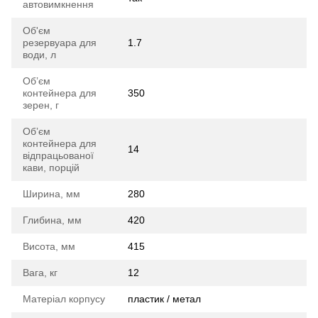
автовимкнення
Об'єм
резервуара для
1.7
води, л
Обʼєм
контейнера для
350
зерен, г
Обʼєм
контейнера для
14
відпрацьованої
кави, порцій
Ширина, мм
280
Глибина, мм
420
Висота, мм
415
Вага, кг
12
Матеріал корпусу
пластик / метал