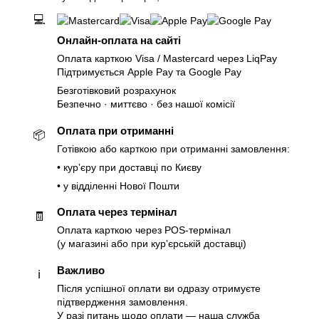
💻
Онлайн-оплата на сайті
Оплата карткою Visa / Mastercard через LiqPay
Підтримується Apple Pay та Google Pay
Безготівковий розрахунок
Безпечно · миттєво · без нашої комісії
Оплата при отриманні
📦
Готівкою або карткою при отриманні замовлення:
• курʼєру при доставці по Києву
• у відділенні Нової Пошти
Оплата через термінал
🧾
Оплата карткою через POS-термінал
(у магазині або при курʼєрській доставці)
Важливо
ℹ️
Після успішної оплати ви одразу отримуєте
підтвердження замовлення.
У разі питань щодо оплати — наша служба