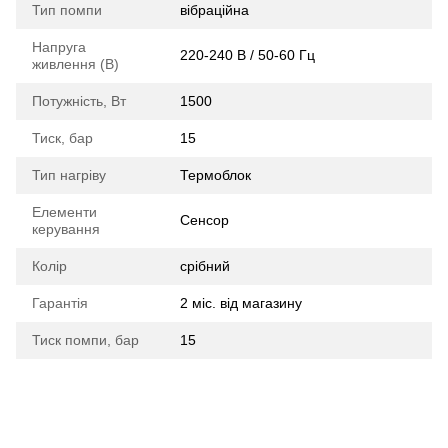
Тип помпи
вібраційна
Напруга
220-240 В / 50-60 Гц
живлення (В)
Потужність, Вт
1500
Тиск, бар
15
Тип нагріву
Термоблок
Елементи
Сенсор
керування
Колір
срібний
Гарантія
2 міс. від магазину
Тиск помпи, бар
15