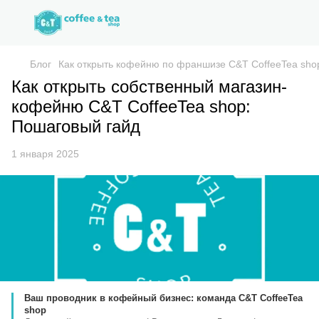
Блог
Как открыть кофейню по франшизе C&T CoffeeTea sho
Как открыть собственный магазин-
кофейню C&T CoffeeTea shop:
Пошаговый гайд
1 января 2025
Ваш проводник в кофейный бизнес: команда C&T CoffeeTea
shop