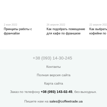
2 мая 2022
26 апреля 2022
22 апреля 202
Принципы работы с
Как подобрать помещение
Как выбрат
франчайзи
для кафе по франшизе
кофейни по
+38 (093) 14-30-245
Контакты
Полная версия сайта
Карта сайта
Заказ по телефону
+38 (093) 143-02-45
, без выходных.
Пишите нам на
sales@coffeetrade.ua