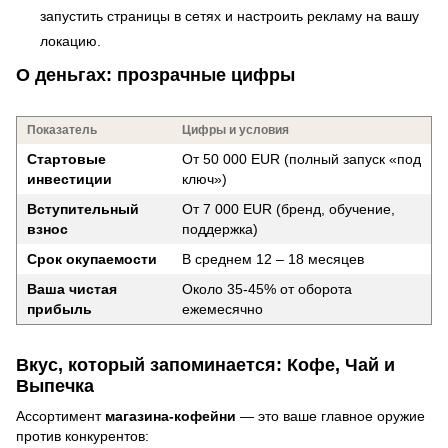
запустить страницы в сетях и настроить рекламу на вашу
локацию.
О деньгах: прозрачные цифры
Показатель
Цифры и условия
Стартовые
От 50 000 EUR (полный запуск «под
инвестиции
ключ»)
Вступительный
От 7 000 EUR (бренд, обучение,
взнос
поддержка)
Срок окупаемости
В среднем 12 – 18 месяцев
Ваша чистая
Около 35-45% от оборота
прибыль
ежемесячно
Вкус, который запоминается: Кофе, Чай и
Выпечка
Ассортимент
магазина-кофейни
— это ваше главное оружие
против конкурентов: