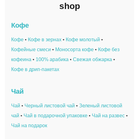
shop
Кофе
Кофе
•
Кофе в зернах
•
Кофе молотый
•
Кофейные смеси
•
Моносорта кофе
•
Кофе без
кофеина
•
100% арабика
•
Свежая обжарка
•
Кофе в дрип-пакетах
Чай
Чай
•
Черный листовой чай
•
Зеленый листовой
чай
•
Чай в подарочной упаковке
•
Чай на развес
•
Чай на подарок