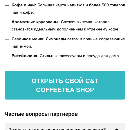
Кофе и чай:
Большая карта напитков и более 500 товаров
чая и кофе.
Ароматные круассаны:
Свежая выпечка, которая
становится идеальным дополнением к утреннему кофе.
Сезонное меню:
Лимонады летом и пряные согревающие
чаи зимой.
Ритейл-зона:
Стильные аксессуары и посуда для дома.
ОТКРЫТЬ СВОЙ C&T
COFFEETEA SHOP
Частые вопросы партнеров
Правда ли, что вы сами ведете наши соцсети?