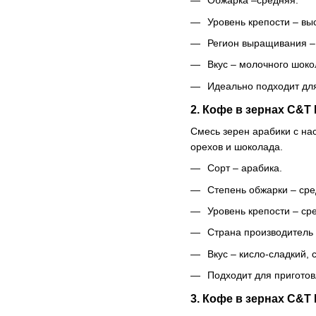
Обжарка –средняя.
Уровень крепости – вы
Регион выращивания – 
Вкус – молочного шоко
Идеально подходит для
2. Кофе в зернах C&T
Смесь зерен арабики с на
орехов и шоколада.
Сорт – арабика.
Степень обжарки – сре
Уровень крепости – ср
Страна производитель 
Вкус – кисло-сладкий,
Подходит для приготов
3. Кофе в зернах C&T B