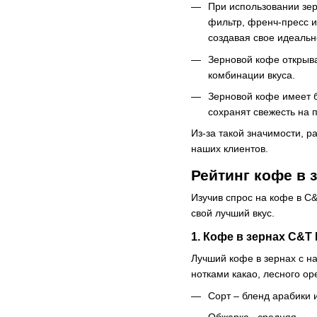
При использовании зер
фильтр, френч-пресс и
создавая свое идеальн
Зерновой кофе открыва
комбинации вкуса.
Зерновой кофе имеет б
сохранят свежесть на 
Из-за такой значимости, 
наших клиентов.
Рейтинг кофе в 
Изучив спрос на кофе в C
свой лучший вкус.
1. Кофе в зернах C&T
Лучший кофе в зернах с 
нотками какао, лесного о
Сорт – бленд арабики 