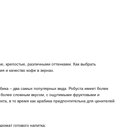
ю, крепостью, различными оттенками. Как выбрать
я и качество кофе в зернах.
абика – два самых популярных вида. Робуста имеет более
ет более сложным вкусом, с ощутимыми фруктовыми и
кта, в то время как арабика предпочтительна для ценителей
аромат готового напитка: