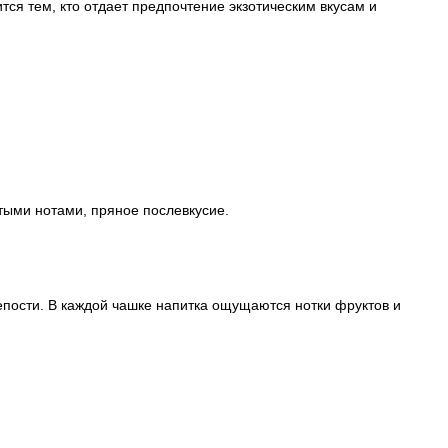
ся тем, кто отдает предпочтение экзотическим вкусам и
атыми нотами, пряное послевкусие.
пости. В каждой чашке напитка ощущаются нотки фруктов и