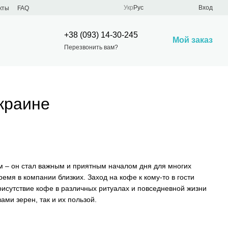
Укр
Рус
Вход
кты
FAQ
+38 (093) 14-30-245
Мой заказ
Перезвонить вам?
краине
м – он стал важным и приятным началом дня для многих
мя в компании близких. Заход на кофе к кому-то в гости
исутствие кофе в различных ритуалах и повседневной жизни
ами зерен, так и их пользой.