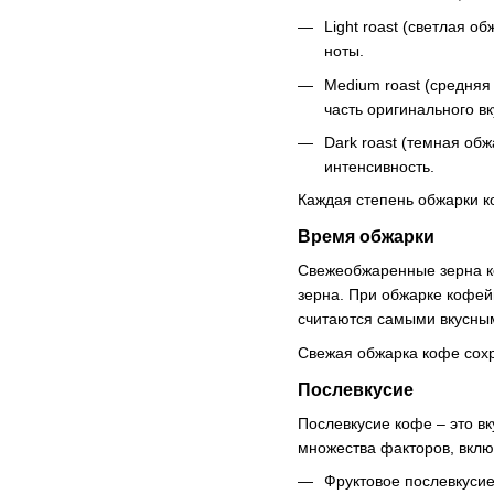
Light roast (светлая 
ноты.
Medium roast (средняя
часть оригинального вк
Dark roast (темная об
интенсивность.
Каждая степень обжарки к
Время обжарки
Свежеобжаренные зерна ко
зерна. При обжарке кофей
считаются самыми вкусными
Свежая обжарка кофе сохра
Послевкусие
Послевкусие кофе – это вк
множества факторов, вклю
Фруктовое послевкусие