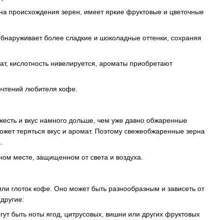
иона происхождения зерен, имеет яркие фруктовые и цветочные
 обнаруживает более сладкие и шоколадные оттенки, сохраняя
ат, кислотность нивелируется, ароматы приобретают
почтений любителя кофе.
есть и вкус намного дольше, чем уже давно обжаренные
ожет теряться вкус и аромат. Поэтому свежеобжаренные зерна
.
ном месте, защищенном от света и воздуха.
или глоток кофе. Оно может быть разнообразным и зависеть от
другие:
гут быть ноты ягод, цитрусовых, вишни или других фруктовых