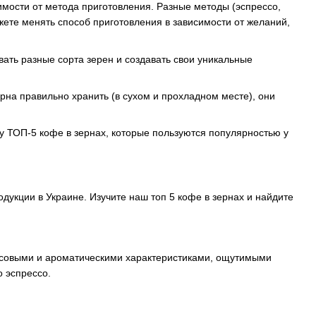
имости от метода приготовления. Разные методы (эспрессо,
жете менять способ приготовления в зависимости от желаний,
ать разные сорта зерен и создавать свои уникальные
на правильно хранить (в сухом и прохладном месте), они
у ТОП-5 кофе в зернах, которые пользуются популярностью у
дукции в Украине. Изучите наш топ 5 кофе в зернах и найдите
усовыми и ароматическими характеристиками, ощутимыми
о эспрессо.