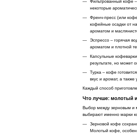
Фильтрованный кофе – 
некоторые ароматическ
Френч-пресс (или кофе
кофейные осадки от на
ароматом и маслянисто
Эспрессо – горячая в
ароматом и плотной те
Капсульные кофеварки 
результате, но может 
Турка – кофе готовитс
вкус и аромат, а также
Каждый способ приготовле
Что лучше: молотый 
Выбор между зерновым и м
выбирают именно марки к
Зерновой кофе сохраня
Молотый кофе, особенн