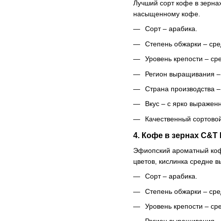
Лучший сорт кофе в зернах
насыщенному кофе.
Сорт – арабика.
Степень обжарки – сре
Уровень крепости – ср
Регион выращивания –
Страна производства –
Вкус – с ярко выражен
Качественный сортовой
4. Кофе в зернах C&T 
Эфиопский ароматный кофе
цветов, кислинка средне 
Сорт – арабика.
Степень обжарки – сре
Уровень крепости – ср