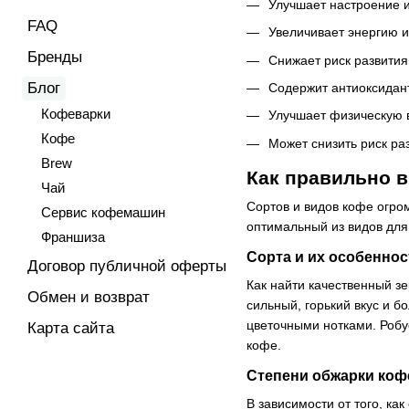
Улучшает настроение 
FAQ
Увеличивает энергию и
Бренды
Снижает риск развития
Блог
Содержит антиоксидан
Кофеварки
Улучшает физическую в
Кофе
Может снизить риск раз
Brew
Как правильно 
Чай
Сортов и видов кофе огро
Сервис кофемашин
оптимальный из видов для
Франшиза
Сорта и их особеннос
Договор публичной оферты
Как найти качественный з
Обмен и возврат
сильный, горький вкус и 
цветочными нотками. Робу
Карта сайта
кофе.
Степени обжарки коф
В зависимости от того, ка